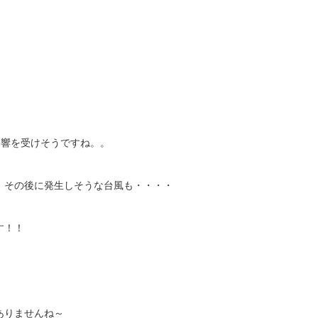
影響を受けそうですね。。
、その後に発生しそうな台風も・・・・
す！！
ありませんね～