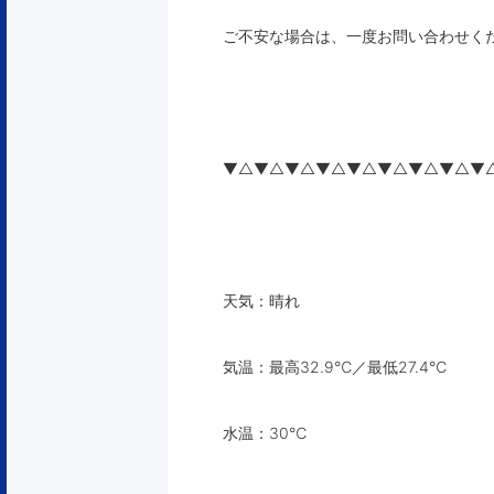
ご不安な場合は、一度お問い合わせく
▼△▼△▼△▼△▼△▼△▼△▼△▼
天気：晴れ
気温：最高32.9℃／最低27.4℃
水温：30℃