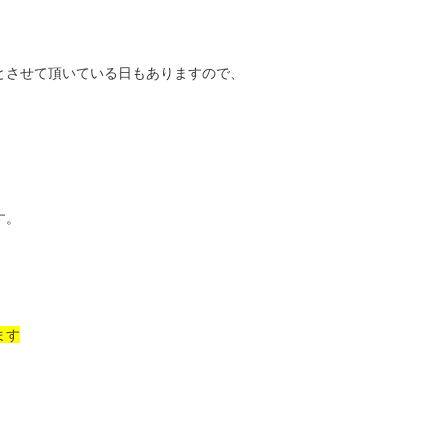
とさせて頂いている日もありますので、
す。
ます