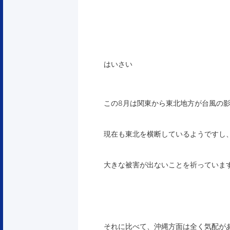
はいさい
この8月は関東から東北地方が台風の
現在も東北を横断しているようですし
大きな被害が出ないことを祈っていま
それに比べて、沖縄方面は全く気配が