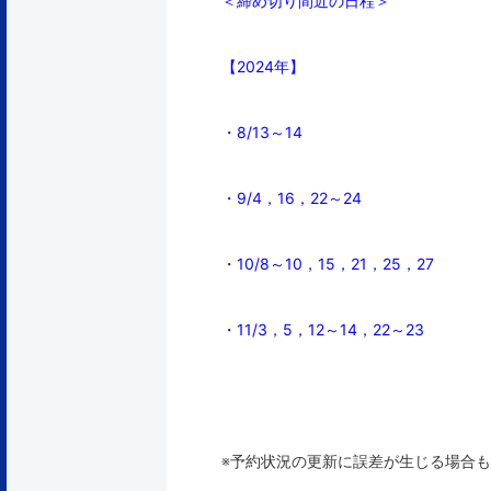
＜締め切り間近の日程＞
【2024年】
・8/13～14
・9/4，16，22～24
・10/8～10，15，21，25，27
・11/3，5，12～14，22～23
※予約状況の更新に誤差が生じる場合