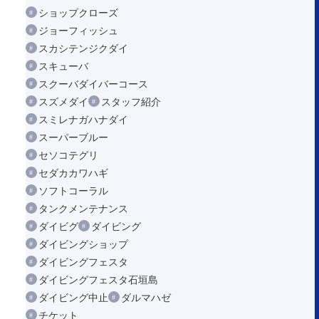
ショップクローズ
ジョーフィッシュ
スカシテンジクダイ
スキューバ
スクーバダイバーコース
スズメダイ
スタッフ紹介
スミレナガハナダイ
スーパーブルー
セソコテグリ
セダカカワハギ
ソフトコーラル
タンクメンテナンス
ダイビグ
ダイビング
ダイビングショップ
ダイビングフェスタ
ダイビングフェスタ石垣島
ダイビング中止
ダルマハゼ
チケット