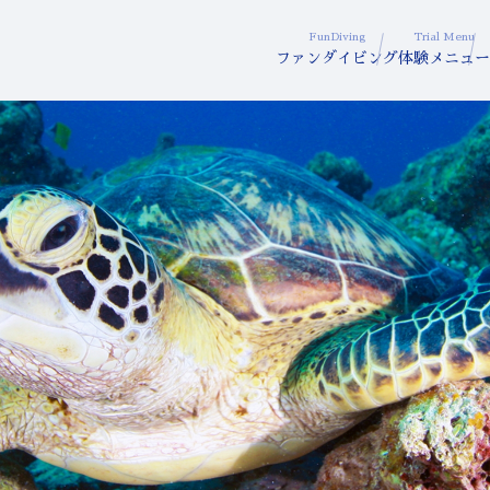
FunDiving
Trial Menu
ファンダイビング
体験メニュー