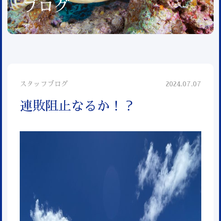
ブログ
スタッフブログ
2024.07.07
連敗阻止なるか！？