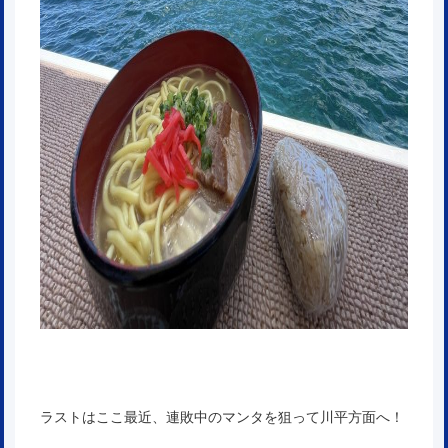
ラストはここ最近、連敗中のマンタを狙って川平方面へ！