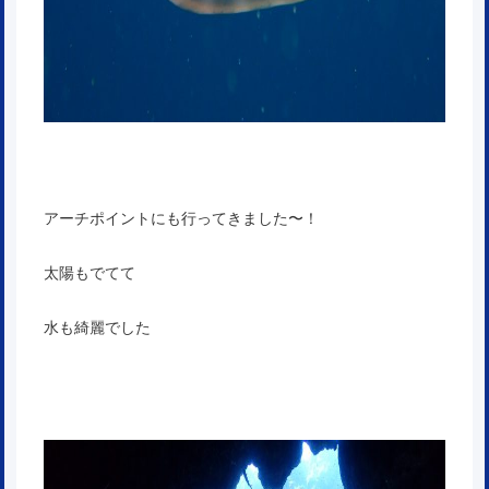
アーチポイントにも行ってきました〜！
太陽もでてて
水も綺麗でした