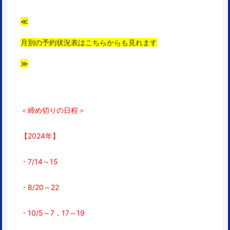
≪
月別の予約状況表はこちらからも見れます
≫
＜締め切りの日程＞
【2024年】
・7/14～15
・8/20～22
・10/5～7，17～19