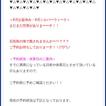
▼△▼△▼△▼△▼△▼△▼△▼△▼△▼△▼△▼△▼△
▼△▼△▼△▼△▼
＜8月お盆休み・9月シルバーウィーク＞
まだまだ空席がありま〜〜す！！
石垣島の海で癒されませんか〜〜？？？
ご予約お待ちしておりまーす！！(^O^)／
＜予約状況・休業日のご案内＞
すでに満席になっている日程や休業日とさせて頂いている
日もありますので、
ご予約前に予めご確認ください！！
現在の予約状況は下記となっております。