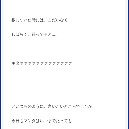
根についた時には、まだいなく
しばらく、待ってると……
キタァァァァァァァァァァァァァ！！
といつものように、言いたいところでしたが
今日もマンタはいつまでたっても