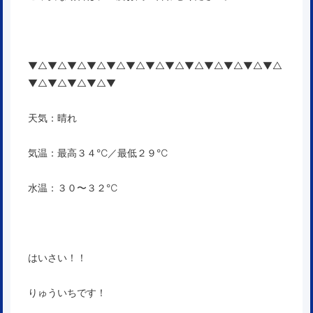
▼△▼△▼△▼△▼△▼△▼△▼△▼△▼△▼△▼△▼△
▼△▼△▼△▼△▼
天気：晴れ
気温：最高３４℃／最低２９℃
水温：３０〜３２℃
はいさい！！
りゅういちです！