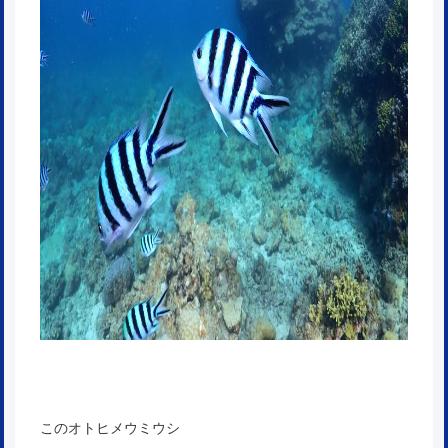
このオトヒメウミウシ