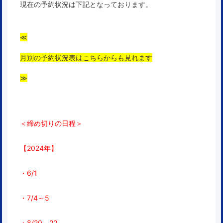
現在の予約状況は下記となっております。
≪
月別の予約状況表はこちらからも見れます
≫
＜締め切りの日程＞
【2024年】
・6/1
・7/4～5
・8/20～22