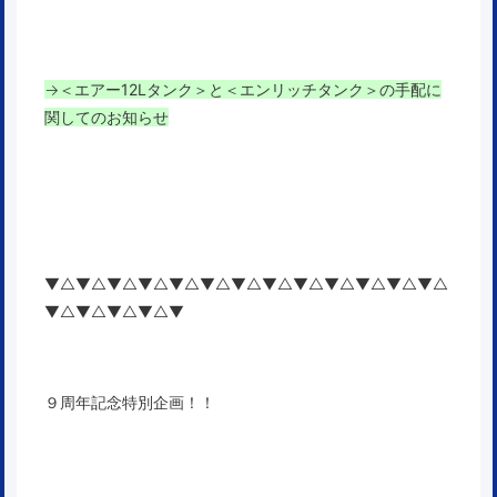
→
＜エアー12Lタンク＞と＜エンリッチタンク＞の手配に
関してのお知らせ
▼△▼△▼△▼△▼△▼△▼△▼△▼△▼△▼△▼△▼△
▼△▼△▼△▼△▼
９周年記念特別企画！！