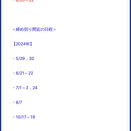
＜締め切り間近の日程＞
【2024年】
・5/29，30
・6/21～22
・7/1～3
，24
・8/7
・10/17～19