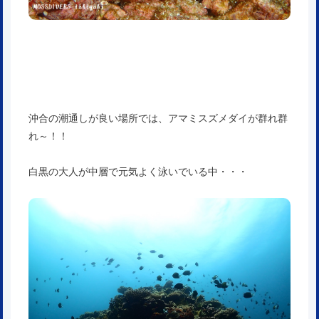
沖合の潮通しが良い場所では、アマミスズメダイが群れ群
れ～！！
白黒の大人が中層で元気よく泳いでいる中・・・