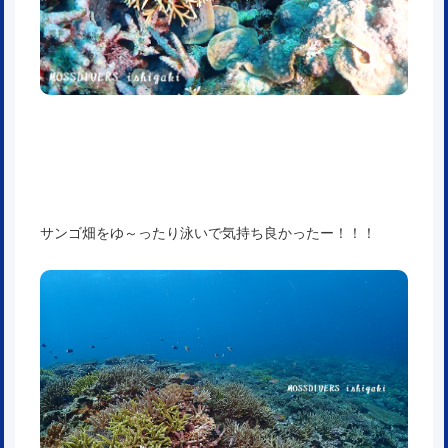
サンゴ畑をゆ～ったり泳いで気持ち良かったー！！！