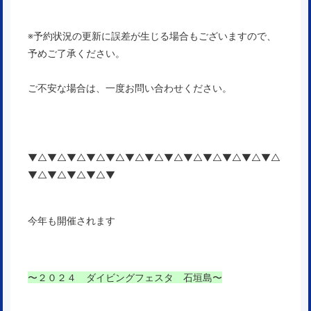
※予約状況の更新に誤差が生じる場合もございますので、
予めご了承ください。
ご不安な場合は、一度お問い合わせください。
▼△▼△▼△▼△▼△▼△▼△▼△▼△▼△▼△▼△▼△
▼△▼△▼△▼△▼
今年も開催されます
〜２０２４ ダイビングフェスタ 石垣島〜