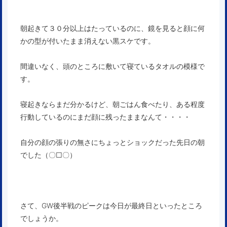
朝起きて３０分以上はたっているのに、鏡を見ると顔に何
かの型が付いたまま消えない黒スケです。
間違いなく、頭のところに敷いて寝ているタオルの模様で
す。
寝起きならまだ分かるけど、朝ごはん食べたり、ある程度
行動しているのにまだ顔に残ったままなんて・・・・
自分の顔の張りの無さにちょっとショックだった先日の朝
でした（〇□〇）
さて、GW後半戦のピークは今日が最終日といったところ
でしょうか。