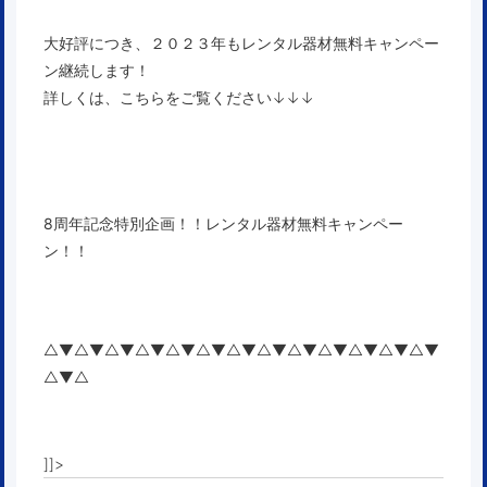
大好評につき、２０２３年もレンタル器材無料キャンペー
ン継続します！
詳しくは、こちらをご覧ください↓↓↓
8周年記念特別企画！！レンタル器材無料キャンペー
ン！！
△▼△▼△▼△▼△▼△▼△▼△▼△▼△▼△▼△▼△▼
△▼△
]]>