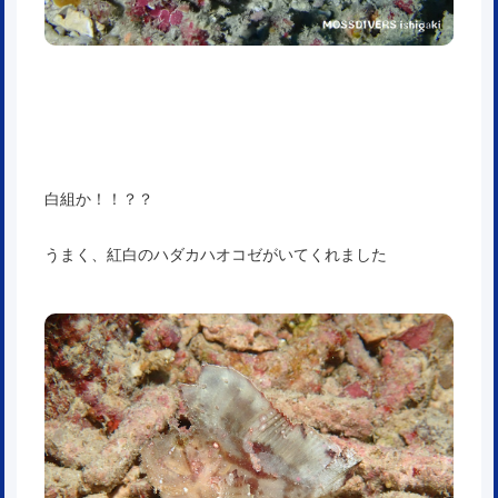
白組か！！？？
うまく、紅白のハダカハオコゼがいてくれました