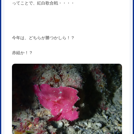
ってことで、紅白歌合戦・・・・
今年は、どちらが勝つかしら！？
赤組か！？