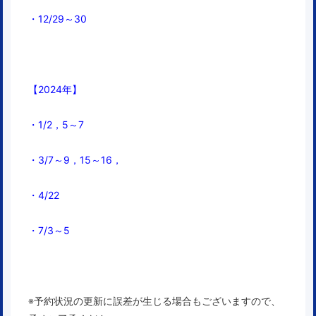
・12/29～30
【2024年】
・1/2，5～7
・3/7～9，15～16，
・4/22
・7/3
～5
※予約状況の更新に誤差が生じる場合もございますので、