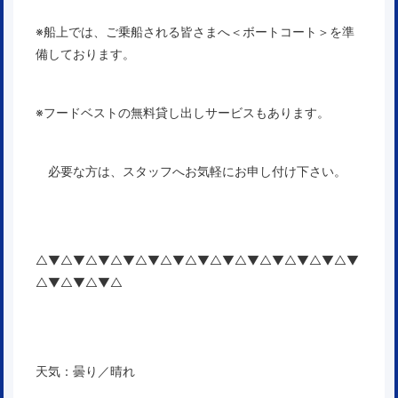
※船上では、ご乗船される皆さまへ＜ボートコート＞を準
備しております。
※フードベストの無料貸し出しサービスもあります。
必要な方は、スタッフへお気軽にお申し付け下さい。
△▼△▼△▼△▼△▼△▼△▼△▼△▼△▼△▼△▼△▼
△▼△▼△▼△
天気：曇り／晴れ