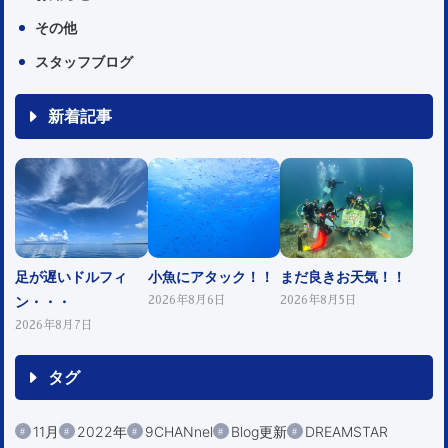
その他
スタッフブログ
新着記事
足が遅いドルフィ
小魚にアタック！！
まだ良きお天気！！
ン・・・
2026年8月6日
2026年8月5日
2026年8月7日
タグ
11月
2022年
9CHANnel
Blog更新
DREAMSTAR