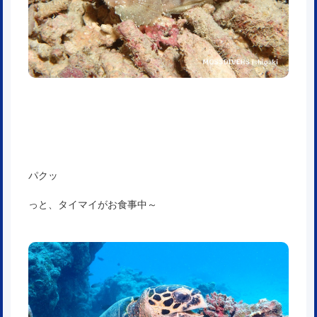
パクッ
っと、タイマイがお食事中～