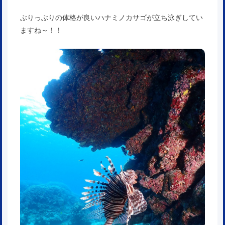
ぶりっぶりの体格が良いハナミノカサゴが立ち泳ぎしてい
ますね～！！