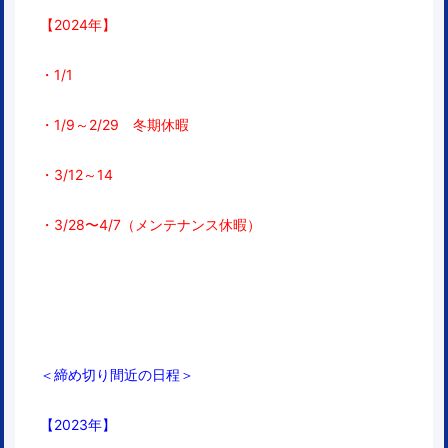
【2024年】
・1/1
・1/9～2/29 冬期休暇
・3/12～14
・3/28〜4/7（メンテナンス休暇）
＜締め切り間近の日程＞
【2023年】