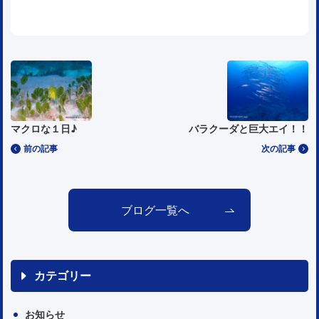
マクロな１日♪
バラクーダと巨大エイ！！
前の記事
次の記事
ブログ一覧へ
カテゴリー
お知らせ