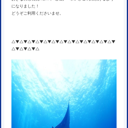
になりました！
どうぞご利用くださいませ。
△▼△▼△▼△▼△▼△▼△▼△▼△▼△▼△▼△▼△▼
△▼△▼△▼△