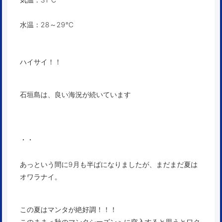
水温：28～29℃
ハイサイ！！
石垣島は、良い海況が続いています
・・
あっという間に9月も半ばになりましたが、まだまだ夏は
オワラナイ。
この夏はマンタが絶好調！！！
このまま＜秋のマンタシーズン＞に突入すると思うとワク