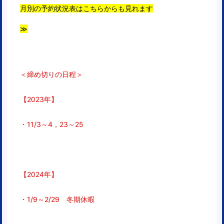
月別の予約状況表はこちらからも見れます
≫
＜締め切りの日程＞
【2023年】
・11/3～4，23～25
【2024年】
・1/9～2/29 冬期休暇