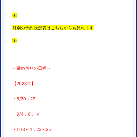
≪
月別の予約状況表はこちらからも見れます
≫
＜締め切りの日程＞
【2023年】
・8/
20～22
・9/4，6，14
・11/3～4，23～25