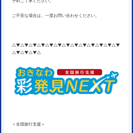
予めご了承ください。
ご不安な場合は、一度お問い合わせください。
△▼△▼△▼△▼△▼△▼△▼△▼△▼△▼△▼△▼△▼
△▼△▼△▼△
＜全国旅行支援＞