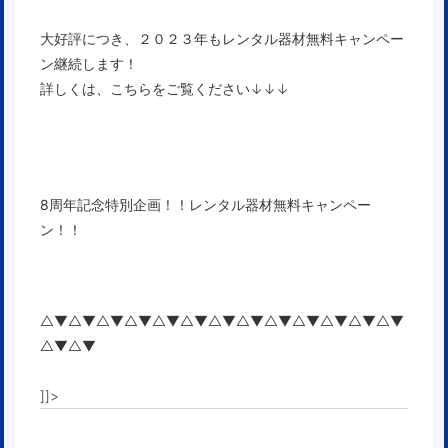
大好評につき、２０２３年もレンタル器材無料キャンペー
ン継続します！
詳しくは、こちらをご覧ください↓↓↓
8周年記念特別企画！！レンタル器材無料キャンペー
ン！！
△▼△▼△▼△▼△▼△▼△▼△▼△▼△▼△▼△▼△▼
△▼△▼
]]>