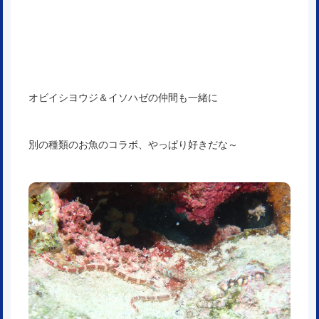
オビイシヨウジ＆イソハゼの仲間も一緒に
別の種類のお魚のコラボ、やっぱり好きだな～