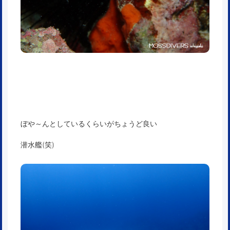
ぼや～んとしているくらいがちょうど良い
潜水艦(笑)