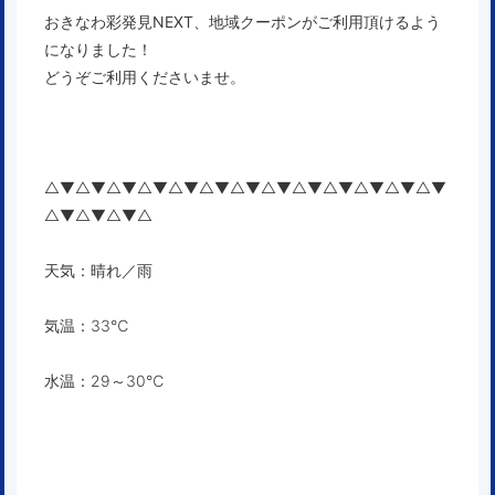
おきなわ彩発見NEXT、地域クーポン
がご利用頂けるよう
になりました！
どうぞご利用くださいませ。
△▼△▼△▼△▼△▼△▼△▼△▼△▼△▼△▼△▼△▼
△▼△▼△▼△
天気：晴れ／雨
気温：33℃
水温：29～30℃