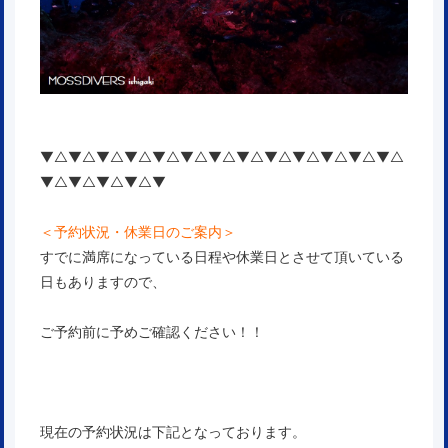
▼△▼△▼△▼△▼△▼△▼△▼△▼△▼△▼△▼△▼△
▼△▼△▼△▼△▼
＜予約状況・休業日のご案内＞
すでに満席になっている日程や休業日とさせて頂いている
日もありますので、
ご予約前に予めご確認ください！！
現在の予約状況は下記となっております。