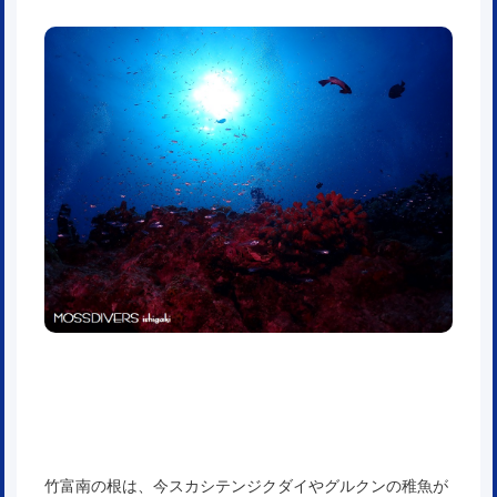
竹富南の根は、今スカシテンジクダイやグルクンの稚魚が