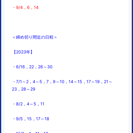
・9/4，6，14
＜締め切り間近の日程＞
【2023年】
・6/16，22，26
～30
・7/1～2，4～5，7，
9～10，14～15，17～19，21～
23，28～29
・8/2，4～5，
11
・9/5，15，17～18