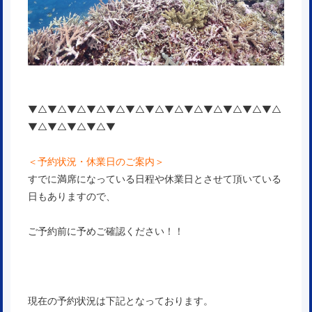
▼△▼△▼△▼△▼△▼△▼△▼△▼△▼△▼△▼△▼△
▼△▼△▼△▼△▼
＜予約状況・休業日のご案内＞
すでに満席になっている日程や休業日とさせて頂いている
日もありますので、
ご予約前に予めご確認ください！！
現在の予約状況は下記となっております。