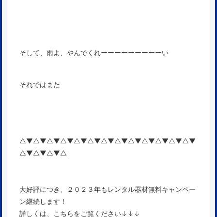
そして、雨よ、やんでくれーーーーーーーーーい
それではまた
△▼△▼△▼△▼△▼△▼△▼△▼△▼△▼△▼△▼△▼
△▼△▼△▼△
大好評につき、２０２３年もレンタル器材無料キャンペー
ン継続します！
詳しくは、こちらをご覧ください↓↓↓