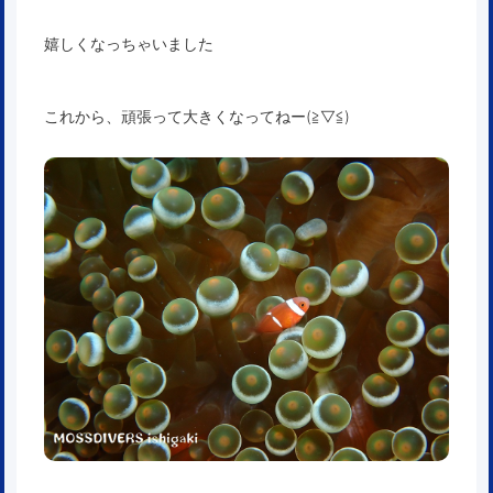
嬉しくなっちゃいました
これから、頑張って大きくなってねー(≧▽≦)