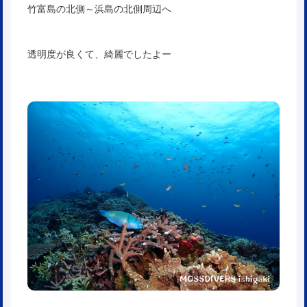
竹富島の北側～浜島の北側周辺へ
透明度が良くて、綺麗でしたよー