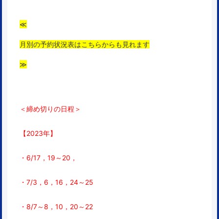
≪
月別の予約状況表はこちらからも見れます
≫
＜締め切りの日程＞
【2023年】
・6/17，19～20，
・7/3，6，16，24～25
・8/7～8，10，
20～22