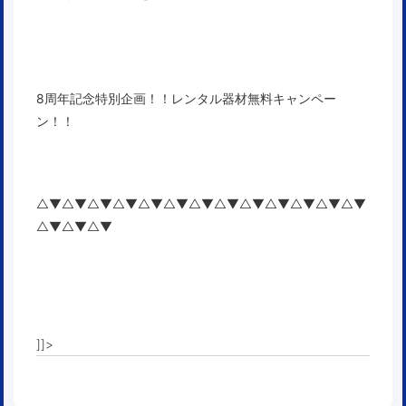
8周年記念特別企画！！レンタル器材無料キャンペー
ン！！
△▼△▼△▼△▼△▼△▼△▼△▼△▼△▼△▼△▼△▼
△▼△▼△▼
]]>