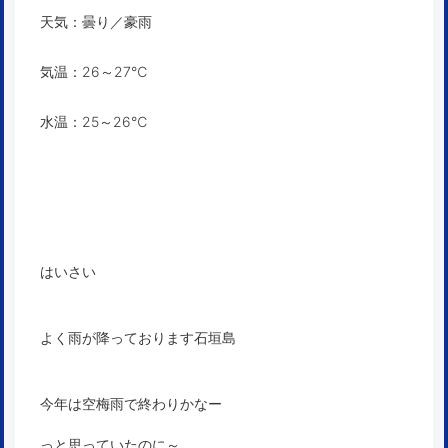
天気：曇り／豪雨
気温：26～27℃
水温：25～26℃
はいさい
よく雨が降っております石垣島
今年は空梅雨で終わりかなー
っと思っていたのに～