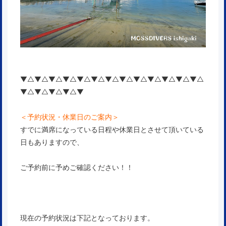
▼△▼△▼△▼△▼△▼△▼△▼△▼△▼△▼△▼△▼△
▼△▼△▼△▼△▼
＜予約状況・休業日のご案内＞
すでに満席になっている日程や休業日とさせて頂いている
日もありますので、
ご予約前に予めご確認ください！！
現在の予約状況は下記となっております。