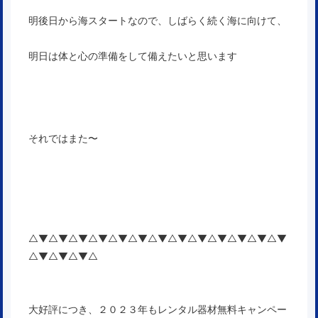
明後日から海スタートなので、しばらく続く海に向けて、
明日は体と心の準備をして備えたいと思います
それではまた〜
△▼△▼△▼△▼△▼△▼△▼△▼△▼△▼△▼△▼△▼
△▼△▼△▼△
大好評につき、２０２３年もレンタル器材無料キャンペー