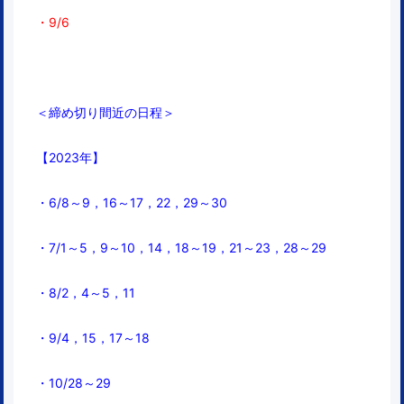
・9/6
＜締め切り間近の日程＞
【2023年】
・6/8～9，16～17，22，29～30
・7/1～5，9～10，14，18～19，21～23，28～29
・8/2，4～5，
11
・9/4，15，17～18
・10/28～29