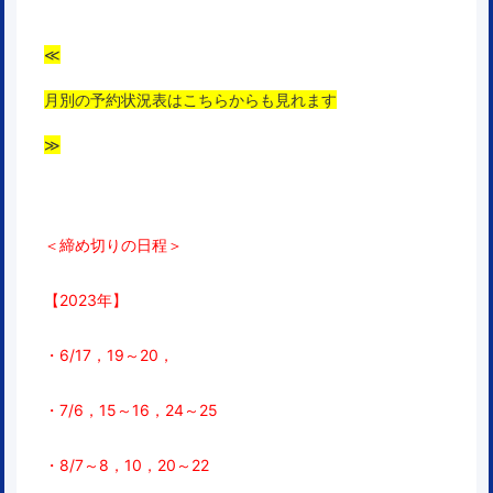
≪
月別の予約状況表はこちらからも見れます
≫
＜締め切りの日程＞
【2023年】
・6/17，19～20，
・7/6，15～16，24～25
・8/7～8，10，
20～22