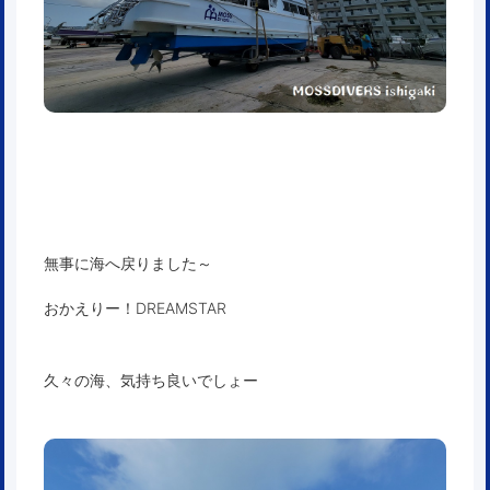
無事に海へ戻りました～
おかえりー！DREAMSTAR
久々の海、気持ち良いでしょー