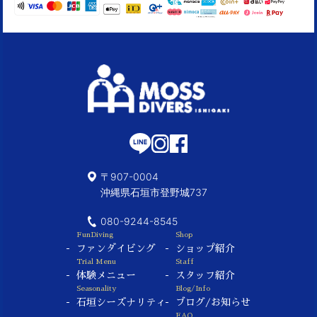
〒907-0004
沖縄県石垣市登野城737
080-9244-8545
FunDiving
Shop
ファンダイビング
ショップ紹介
Trial Menu
Staff
体験メニュー
スタッフ紹介
Seasonality
Blog/Info
石垣シーズナリティ
ブログ/お知らせ
FAQ