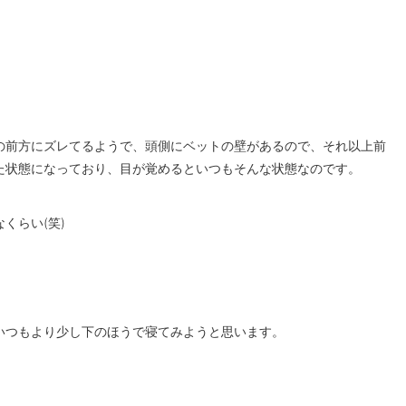
の前方にズレてるようで、頭側にベットの壁があるので、それ以上前
た状態になっており、目が覚めるといつもそんな状態なのです。
くらい(笑)
いつもより少し下のほうで寝てみようと思います。