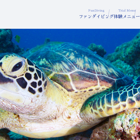
FunDiving
Trial Menu
ファンダイビング
体験メニュー