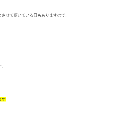
とさせて頂いている日もありますので、
す。
ます