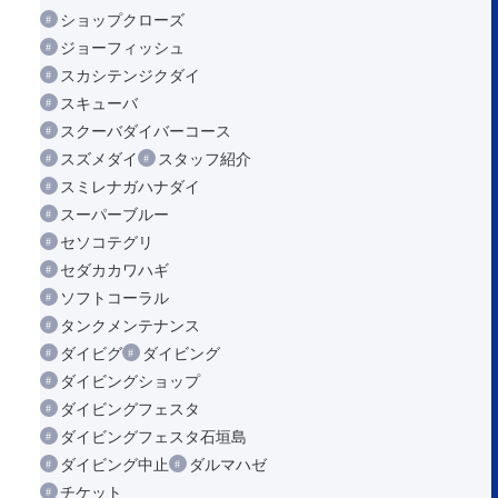
ショップクローズ
ジョーフィッシュ
スカシテンジクダイ
スキューバ
スクーバダイバーコース
スズメダイ
スタッフ紹介
スミレナガハナダイ
スーパーブルー
セソコテグリ
セダカカワハギ
ソフトコーラル
タンクメンテナンス
ダイビグ
ダイビング
ダイビングショップ
ダイビングフェスタ
ダイビングフェスタ石垣島
ダイビング中止
ダルマハゼ
チケット