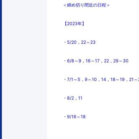
＜締め切り間近の日程＞
【2023年】
・5/
20，22～23
・6/8～9，16～17，22，29～30
・7/1～5，9～10，14，18～19，21～
・8/2，11
・9/16～18