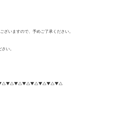
もございますので、予めご了承ください。
ださい。
▼△▼△▼△▼△▼△▼△▼△▼△