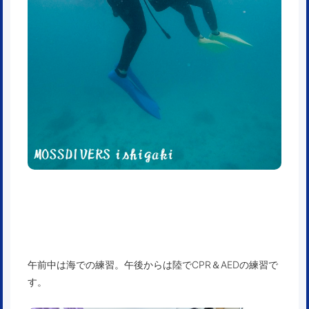
午前中は海での練習。午後からは陸でCPR＆AEDの練習で
す。