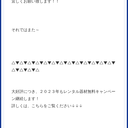
宜しくお願い致します！！
それではまた～
△▼△▼△▼△▼△▼△▼△▼△▼△▼△▼△▼△▼△▼
△▼△▼△▼△
大好評につき、２０２３年もレンタル器材無料キャンペー
ン継続します！
詳しくは、こちらをご覧ください↓↓↓