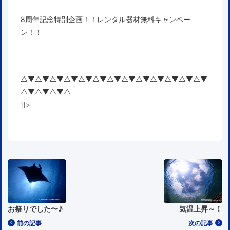
8周年記念特別企画！！レンタル器材無料キャンペー
ン！！
△▼△▼△▼△▼△▼△▼△▼△▼△▼△▼△▼△▼△▼
△▼△▼△▼△
]]>
お祭りでした〜♪
気温上昇～！
前の記事
次の記事