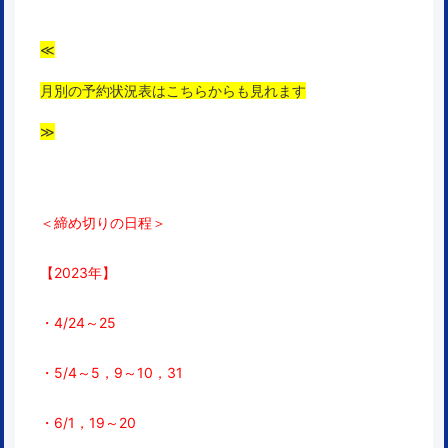
≪
月別の予約状況表はこちらからも見れます
≫
＜締め切りの日程＞
【2023年】
・4/24～25
・5/4～5，9～10，31
・6/1，19～20