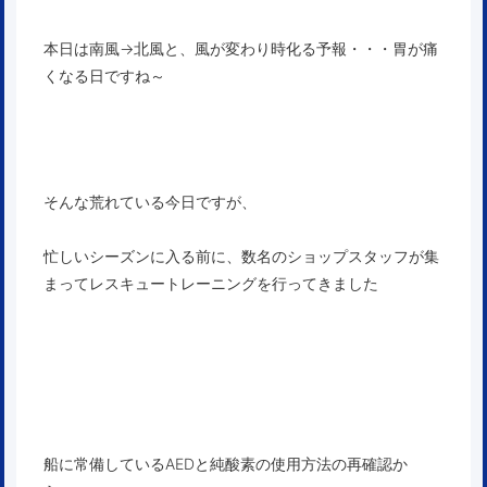
本日は南風→北風と、風が変わり時化る予報・・・胃が痛
くなる日ですね～
そんな荒れている今日ですが、
忙しいシーズンに入る前に、数名のショップスタッフが集
まってレスキュートレーニングを行ってきました
船に常備しているAEDと純酸素の使用方法の再確認か