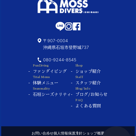
〒907-0004
沖縄県石垣市登野城737
080-9244-8545
FunDiving
Shop
ファンダイビング
ショップ紹介
Trial Menu
Staff
体験メニュー
スタッフ紹介
Seasonality
Blog/Info
石垣シーズナリティ
ブログ/お知らせ
FAQ
よくある質問
お問い合わせ
個人情報保護方針
ショップ概要