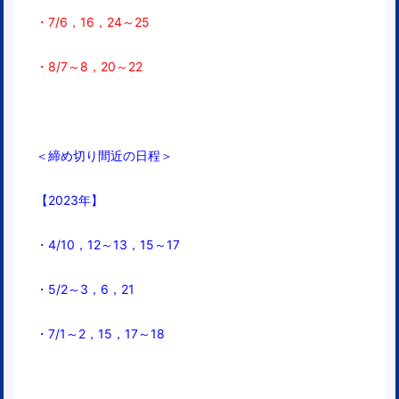
・7/6，16，24～25
・8/7～8，
20～22
＜締め切り間近の日程＞
【2023年】
・4/10，12～13，15～17
・5/2～3，6，21
・7/1～2，15，17～18