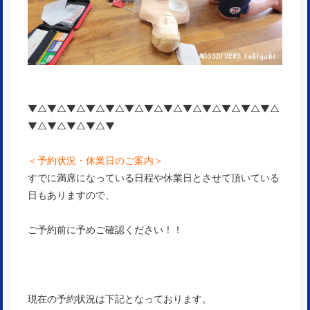
▼△▼△▼△▼△▼△▼△▼△▼△▼△▼△▼△▼△▼△
▼△▼△▼△▼△▼
＜予約状況・休業日のご案内＞
すでに満席になっている日程や休業日とさせて頂いている
日もありますので、
ご予約前に予めご確認ください！！
現在の予約状況は下記となっております。