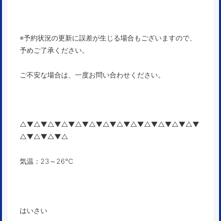
※予約状況の更新に誤差が生じる場合もございますので、
予めご了承ください。
ご不安な場合は、一度お問い合わせください。
△▼△▼△▼△▼△▼△▼△▼△▼△▼△▼△▼△▼△▼
△▼△▼△▼△
気温：23～26℃
はいさい