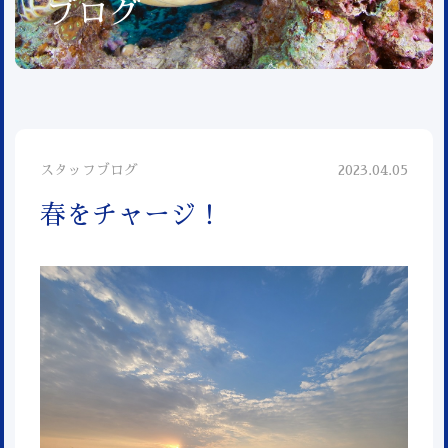
ブログ
スタッフブログ
2023.04.05
春をチャージ！