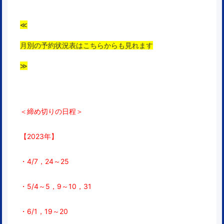
≪
月別の予約状況表はこちらからも見れます
≫
＜締め切りの日程＞
【2023年】
・4/7，24～25
・5/4～5，9～10，31
・6/1，19～20