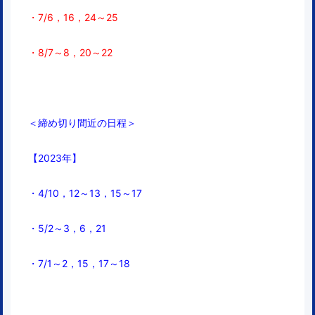
・7/6，16，24～25
・8/7～8，
20～22
＜締め切り間近の日程＞
【2023年】
・4/10，12～13，15～17
・5/2～3，6，21
・7/1～2，15，17～18