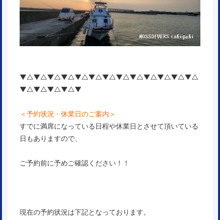
▼△▼△▼△▼△▼△▼△▼△▼△▼△▼△▼△▼△▼△
▼△▼△▼△▼△▼
＜予約状況・休業日のご案内＞
すでに満席になっている日程や休業日とさせて頂いている
日もありますので、
ご予約前に予めご確認ください！！
現在の予約状況は下記となっております。