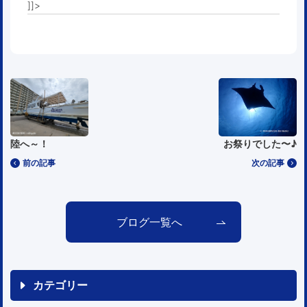
]]>
陸へ～！
お祭りでした〜♪
前の記事
次の記事
ブログ一覧へ
カテゴリー