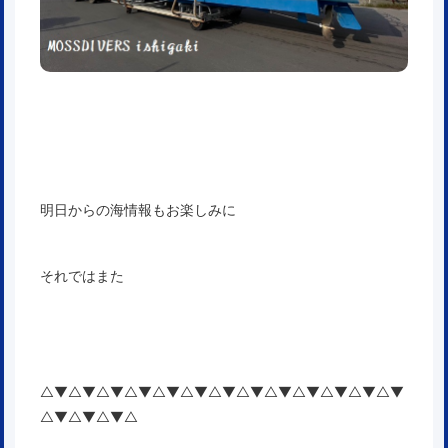
明日からの海情報もお楽しみに
それではまた
△▼△▼△▼△▼△▼△▼△▼△▼△▼△▼△▼△▼△▼
△▼△▼△▼△