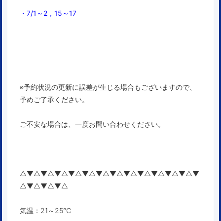
・7/1～2，15～17
※予約状況の更新に誤差が生じる場合もございますので、
予めご了承ください。
ご不安な場合は、一度お問い合わせください。
△▼△▼△▼△▼△▼△▼△▼△▼△▼△▼△▼△▼△▼
△▼△▼△▼△
気温：21～25℃