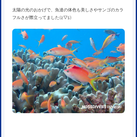
太陽の光のおかげで、魚達の体色も美しさやサンゴのカラ
フルさが際立ってました(≧▽≦)