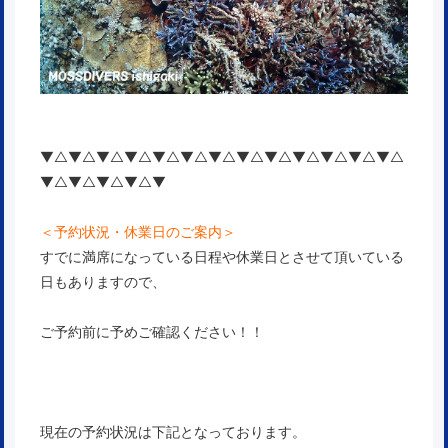
▼△▼△▼△▼△▼△▼△▼△▼△▼△▼△▼△▼△▼△
▼△▼△▼△▼△▼
＜予約状況・休業日のご案内＞
すでに満席になっている日程や休業日とさせて頂いている
日もありますので、
ご予約前に予めご確認ください！！
現在の予約状況は下記となっております。