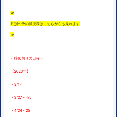
≪
月別の予約状況表はこちらからも見れます
≫
＜締め切りの日程＞
【2023年】
・3/17
・3/27～4/5
・4/24～25