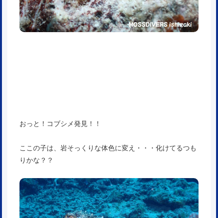
おっと！コブシメ発見！！
ここの子は、岩そっくりな体色に変え・・・化けてるつも
りかな？？