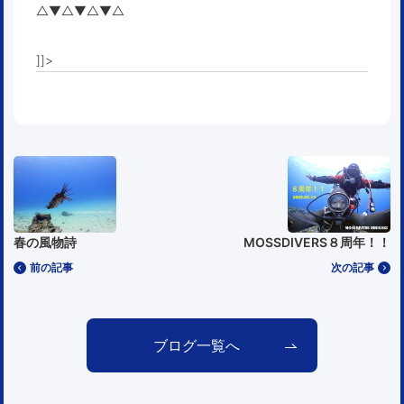
△▼△▼△▼△
]]>
春の風物詩
MOSSDIVERS８周年！！
前の記事
次の記事
ブログ一覧へ