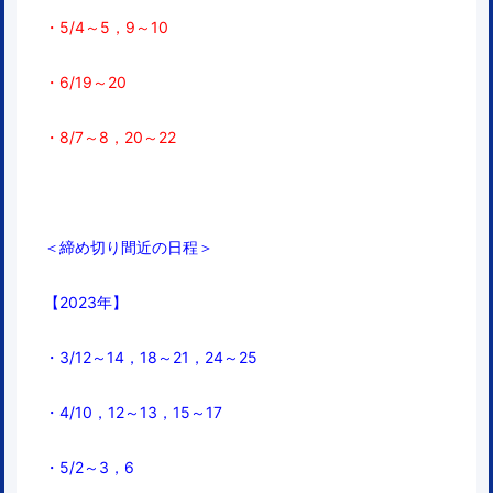
・5/4～5，9～10
・6/19～20
・8/7～8，
20～22
＜締め切り間近の日程＞
【2023年】
・3/
12～14，18～21，24～25
・4/10，12～13，15～17
・5/2～3，6