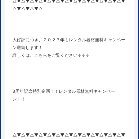
△▼△▼△▼△▼△▼△▼△▼△▼△▼△▼△▼△▼△▼
△▼△▼△▼△
大好評につき、２０２３年もレンタル器材無料キャンペー
ン継続します！
詳しくは、こちらをご覧ください↓↓↓
8周年記念特別企画！！レンタル器材無料キャンペー
ン！！
△▼△▼△▼△▼△▼△▼△▼△▼△▼△▼△▼△▼△▼