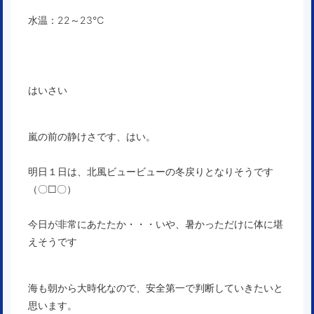
水温：22～23℃
はいさい
嵐の前の静けさです、はい。
明日１日は、北風ビュービューの冬戻りとなりそうです
（〇□〇）
今日が非常にあたたか・・・いや、暑かっただけに体に堪
えそうです
海も朝から大時化なので、安全第一で判断していきたいと
思います。