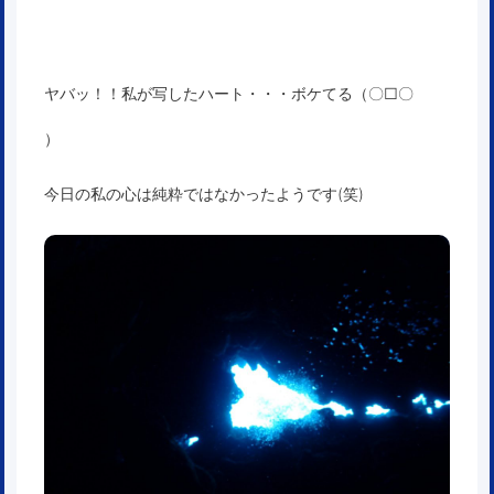
ヤバッ！！私が写したハート・・・ボケてる（〇□〇
）
今日の私の心は純粋ではなかったようです(笑)