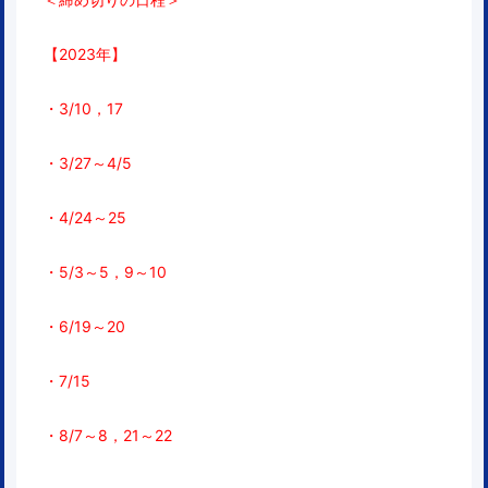
【2023年】
・3/10，17
・3/27～4/5
・4/24～25
・5/3～5，9～10
・6/19～20
・7/15
・8/7～8，
21～22