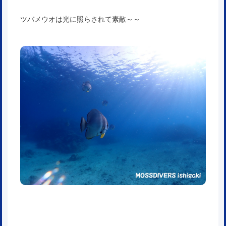
ツバメウオは光に照らされて素敵～～