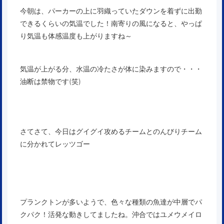
今朝は、パーカーの上に羽織っていたダウンを着ずに出勤
できるくらいの気温でした！南寄りの風になると、やっぱ
り気温も体感温度も上がりますね～
気温が上がる分、水温の冷たさが体に染みますので・・・
油断は禁物です(笑)
さてさて、今日はグイグイ攻めるチームとのんびりチーム
に分かれてレッツゴー
プランクトンが多いようで、色々な種類の魚達が中層でパ
クパク！活発な動きしてましたね。沖合ではユメウメイロ