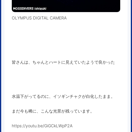
OLYMPUS DIGITAL CAMERA
皆さんは、ちゃんとハートに見えていたようで良かった
水温下がってるのに、イソギンチャクが白化したまま。
まだ今も稀に、こんな光景が残っています。
https://youtu.be/GiGCkLWpP2A