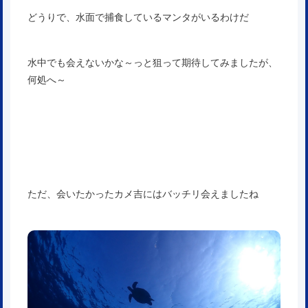
どうりで、水面で捕食しているマンタがいるわけだ
水中でも会えないかな～っと狙って期待してみましたが、
何処へ～
ただ、会いたかったカメ吉にはバッチリ会えましたね