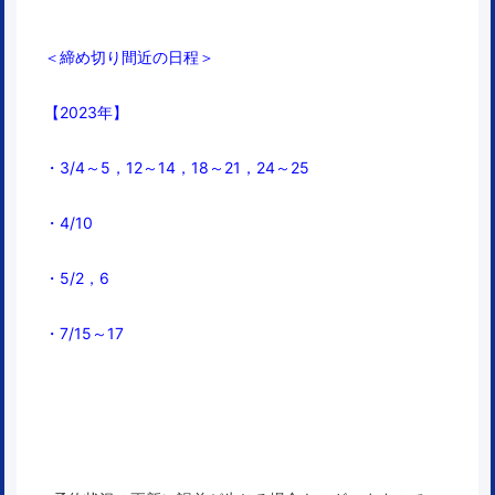
＜締め切り間近の日程＞
【2023年】
・3/4～5，
12～14，18～21，24～25
・4/10
・5/2，6
・7/15～17