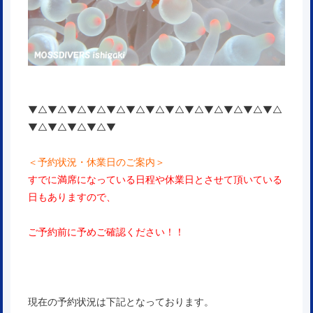
▼△▼△▼△▼△▼△▼△▼△▼△▼△▼△▼△▼△▼△
▼△▼△▼△▼△▼
＜予約状況・休業日のご案内＞
すでに満席になっている日程や休業日とさせて頂いている
日もありますので、
ご予約前に予めご確認ください！！
現在の予約状況は下記となっております。