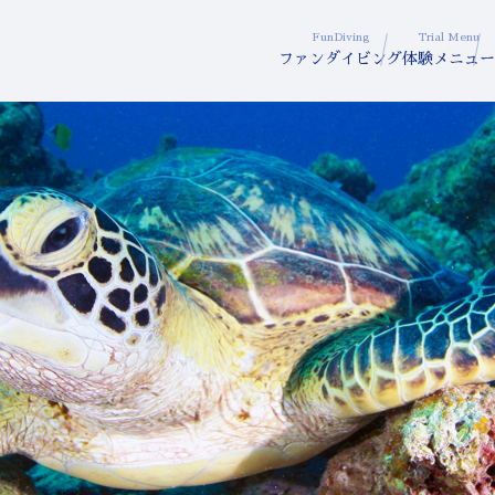
FunDiving
Trial Menu
ファンダイビング
体験メニュー