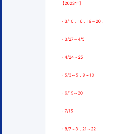
【2023年】
・3/10，16，19～20，
・3/27～4/5
・4/24～25
・5/3～5，9～10
・6/19～20
・7/15
・8/7～8，
21～22