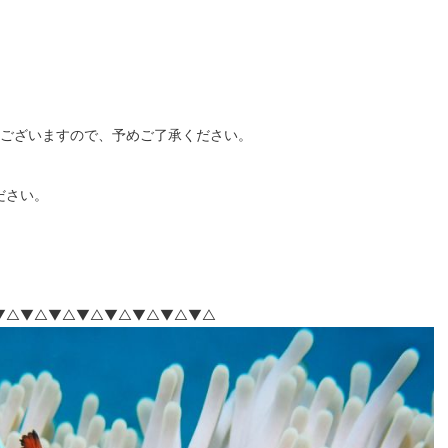
もございますので、予めご了承ください。
ださい。
▼△▼△▼△▼△▼△▼△▼△▼△