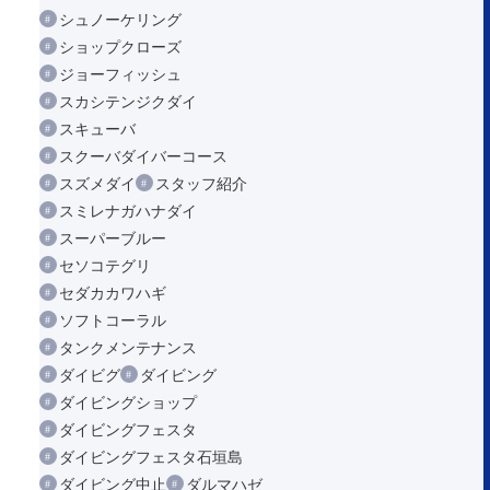
シュノーケリング
ショップクローズ
ジョーフィッシュ
スカシテンジクダイ
スキューバ
スクーバダイバーコース
スズメダイ
スタッフ紹介
スミレナガハナダイ
スーパーブルー
セソコテグリ
セダカカワハギ
ソフトコーラル
タンクメンテナンス
ダイビグ
ダイビング
ダイビングショップ
ダイビングフェスタ
ダイビングフェスタ石垣島
ダイビング中止
ダルマハゼ