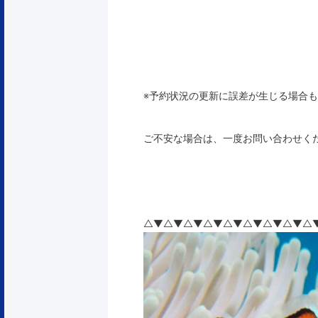
※予約状況の更新に誤差が生じる場合
ご不安な場合は、一度お問い合わせく
△▼△▼△▼△▼△▼△▼△▼△▼△