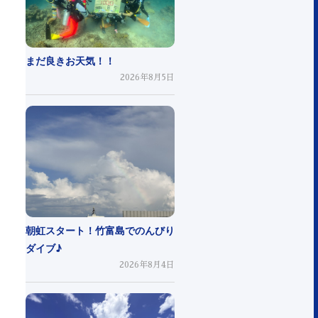
まだ良きお天気！！
2026年8月5日
朝虹スタート！竹富島でのんびり
ダイブ♪
2026年8月4日