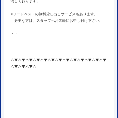
備しております。
※フードベストの無料貸し出しサービスもあります。
必要な方は、スタッフへお気軽にお申し付け下さい。
・・
△▼△▼△▼△▼△▼△▼△▼△▼△▼△▼△▼△▼△▼
△▼△▼△▼△