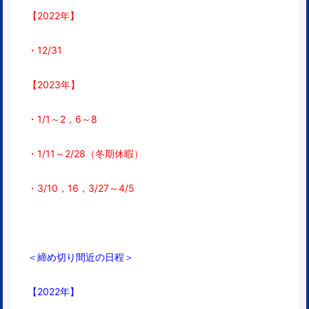
【2022年】
・12/31
【2023年】
・1/1～2，6～8
・1/11～2/28（冬期休暇）
・3/10，16，3/27～4/5
＜締め切り間近の日程＞
【2022年】