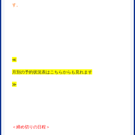
す。
≪
月別の予約状況表はこちらからも見れます
≫
＜締め切りの日程＞