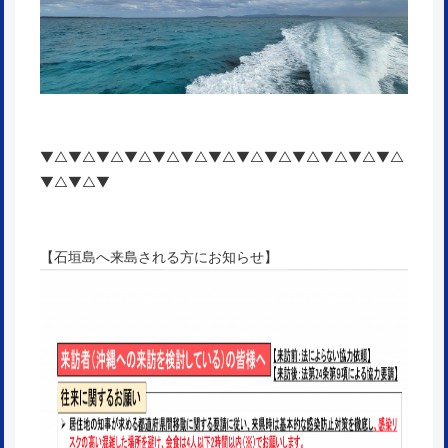
▼△▼△▼△▼△▼△▼△▼△▼△▼△▼△▼△▼△▼△
▼△▼△▼
【石垣島へ来島される方にお知らせ】