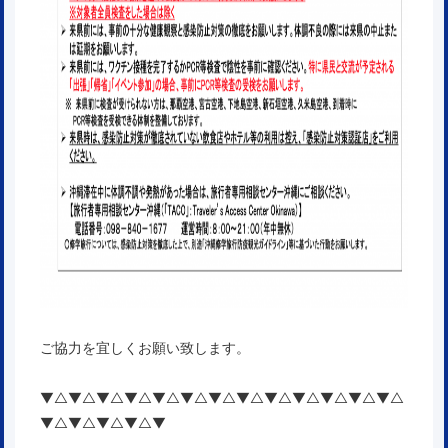
ご協力を宜しくお願い致します。
▼△▼△▼△▼△▼△▼△▼△▼△▼△▼△▼△▼△▼△
▼△▼△▼△▼△▼