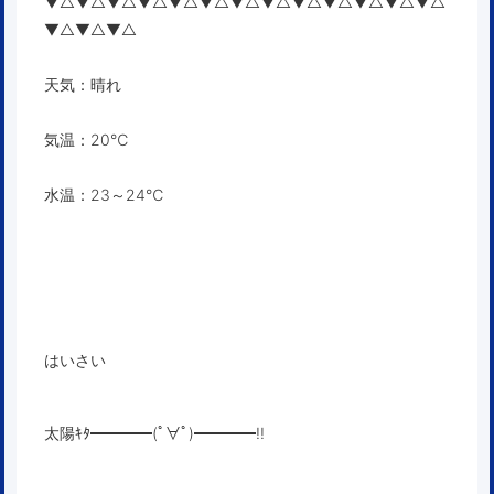
▼△▼△▼△▼△▼△▼△▼△▼△▼△▼△▼△▼△▼△
▼△▼△▼△
天気：晴れ
気温：20℃
水温：23～24℃
はいさい
太陽ｷﾀ━━━━(ﾟ∀ﾟ)━━━━!!