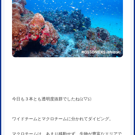
今日も３本とも透明度抜群でしたね(≧▽≦)
ワイドチームとマクロチームに分かれてダイビング。
マクロチームは、あまり移動せず、生物が豊富なエリアで