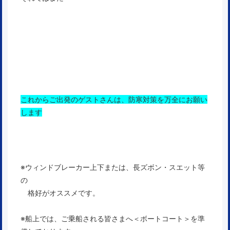
これからご出発のゲストさんは、防寒対策を万全にお願い
します
※ウィンドブレーカー上下または、長ズボン・スエット等
の
格好がオススメです。
※船上では、ご乗船される皆さまへ＜ボートコート＞を準