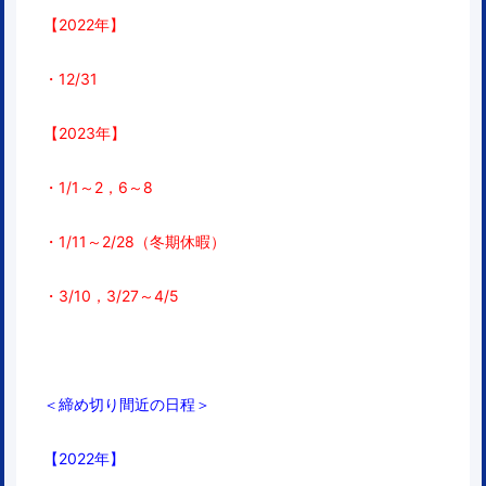
【2022年】
・12/31
【2023年】
・1/1～2，6～8
・1/11～2/28（冬期休暇）
・3/10，3/27～4/5
＜締め切り間近の日程＞
【2022年】