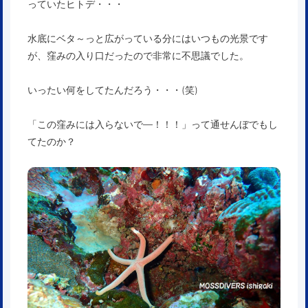
っていたヒトデ・・・
水底にベタ～っと広がっている分にはいつもの光景です
が、窪みの入り口だったので非常に不思議でした。
いったい何をしてたんだろう・・・(笑)
「この窪みには入らないで―！！！」って通せんぼでもし
てたのか？