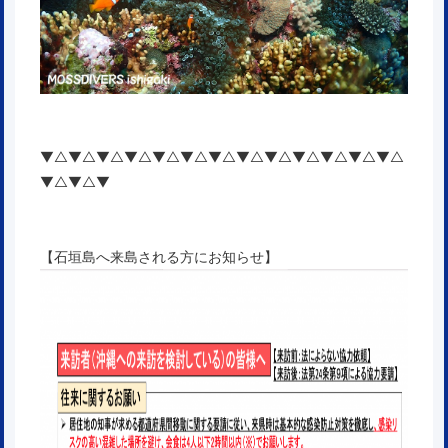
▼△▼△▼△▼△▼△▼△▼△▼△▼△▼△▼△▼△▼△
▼△▼△▼
【石垣島へ来島される方にお知らせ】