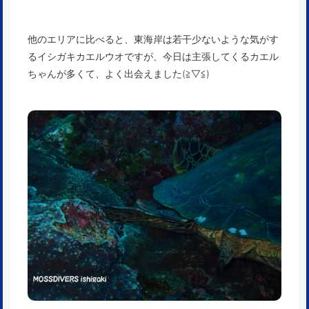
他のエリアに比べると、東海岸は若干少ないような気がす
るイシガキカエルウオですが、今日は主張してくるカエル
ちゃんが多くて、よく出会えました(≧▽≦)