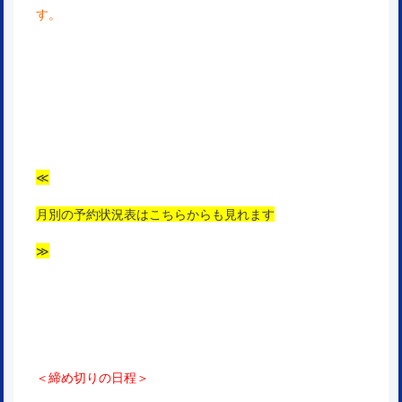
す。
≪
月別の予約状況表はこちらからも見れます
≫
＜締め切りの日程＞