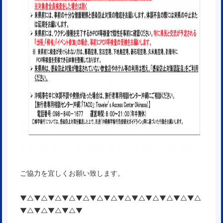
ご協力を宜しくお願い致します。
▼△▼△▼△▼△▼△▼△▼△▼△▼△▼△▼△▼△▼△
▼△▼△▼△▼△▼