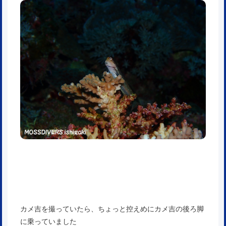
カメ吉を撮っていたら、ちょっと控えめにカメ吉の後ろ脚
に乗っていました