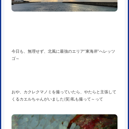
今日も、無理せず、北風に最強のエリア”東海岸”へレッツ
ゴ～
おや、カクレクマノミを撮っていたら、やたらと主張して
くるカエルちゃんがいました(笑)私も撮って～って