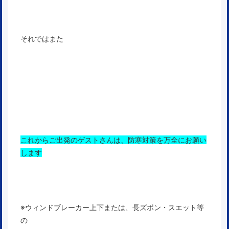
それではまた
これからご出発のゲストさんは、防寒対策を万全にお願い
します
※ウィンドブレーカー上下または、長ズボン・スエット等
の