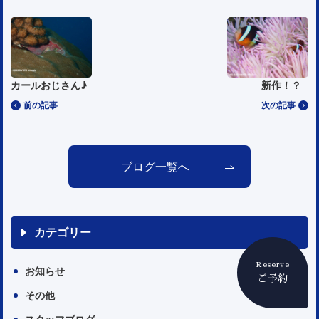
カールおじさん♪
新作！？
前の記事
次の記事
ブログ一覧へ
カテゴリー
Reserve
お知らせ
ご予約
その他