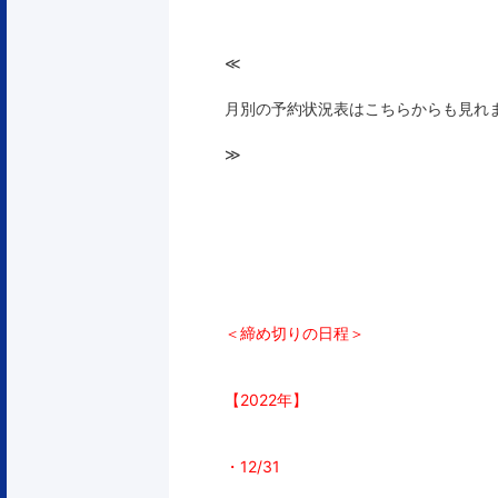
≪
月別の予約状況表はこちらからも見れ
≫
＜締め切りの日程＞
【2022年】
・12/31