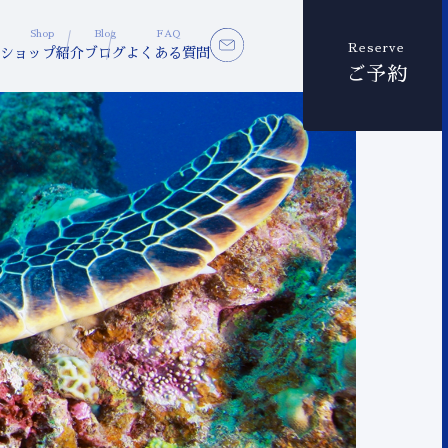
Shop
Blog
FAQ
Reserve
ショップ紹介
ブログ
よくある質問
ご予約