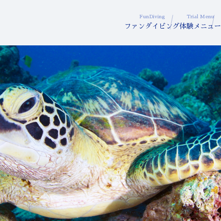
FunDiving
Trial Menu
ファンダイビング
体験メニュー