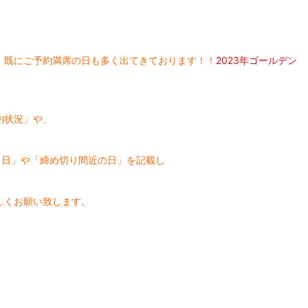
、既にご予約
満席の日も多く出てきております！！
2023年ゴールデン
！
約状況」や、
り日」や「締め切り間近の日」を記載し
しくお願い致します。