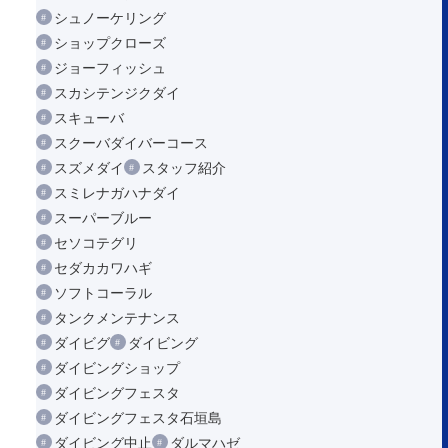
シュノーケリング
ショップクローズ
ジョーフィッシュ
スカシテンジクダイ
スキューバ
スクーバダイバーコース
スズメダイ
スタッフ紹介
スミレナガハナダイ
スーパーブルー
セソコテグリ
セダカカワハギ
ソフトコーラル
タンクメンテナンス
ダイビグ
ダイビング
ダイビングショップ
ダイビングフェスタ
ダイビングフェスタ石垣島
ダイビング中止
ダルマハゼ