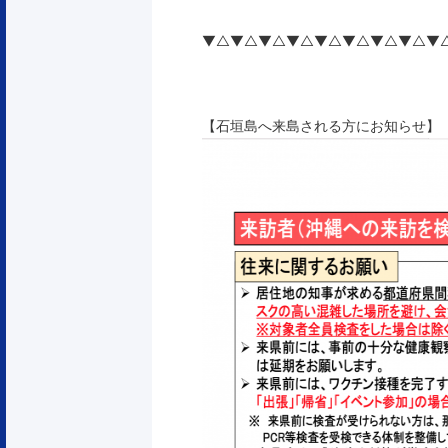
▼△▼△▼△▼△▼△▼△▼△▼△▼
【石垣島へ来島される方にお知らせ】