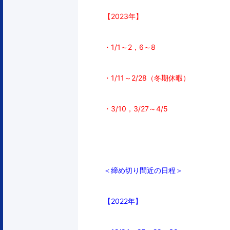
【2023年】
・1/1～2，6～8
・1/11～2/28（冬期休暇）
・3/10，3/27～4/5
＜締め切り間近の日程＞
【2022年】