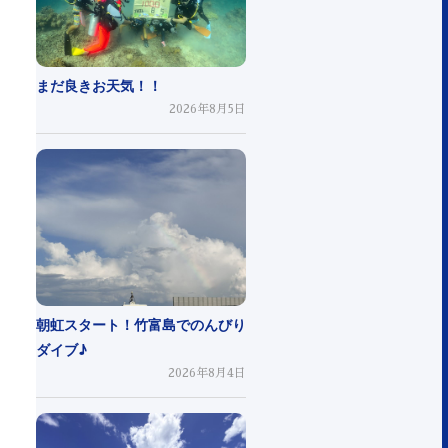
まだ良きお天気！！
2026年8月5日
朝虹スタート！竹富島でのんびり
ダイブ♪
2026年8月4日