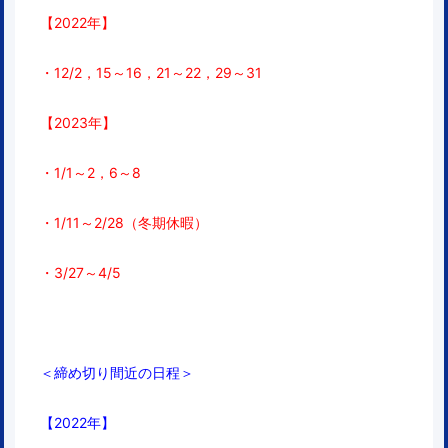
【2022年】
・12/2，15～16，21～22，29～31
【2023年】
・1/1～2，6～8
・1/11～2/28（冬期休暇）
・3/27～4/5
＜締め切り間近の日程＞
【2022年】