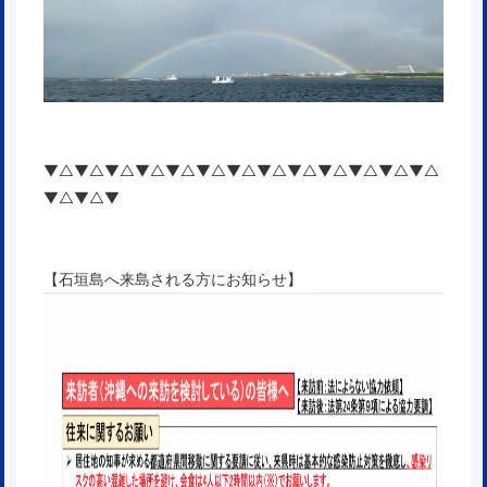
▼△▼△▼△▼△▼△▼△▼△▼△▼△▼△▼△▼△▼△
▼△▼△▼
【石垣島へ来島される方にお知らせ】