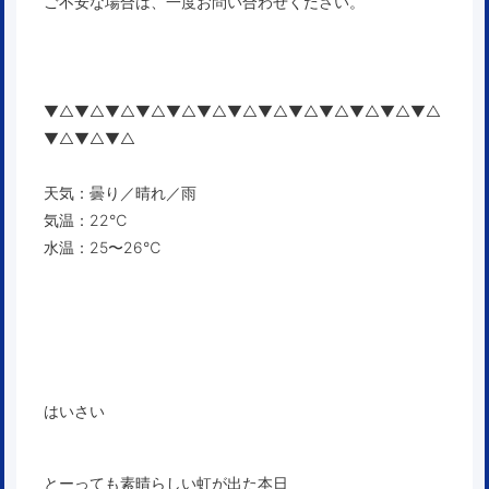
ご不安な場合は、一度お問い合わせください。
▼△▼△▼△▼△▼△▼△▼△▼△▼△▼△▼△▼△▼△
▼△▼△▼△
天気：曇り／晴れ／雨
気温：22℃
水温：25〜26℃
はいさい
とーっても素晴らしい虹が出た本日