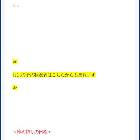
す。
≪
月別の予約状況表はこちらからも見れます
≫
＜締め切りの日程＞