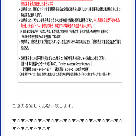
ご協力を宜しくお願い致します。
▼△▼△▼△▼△▼△▼△▼△▼△▼△▼△▼△▼△▼△
▼△▼△▼△▼△▼