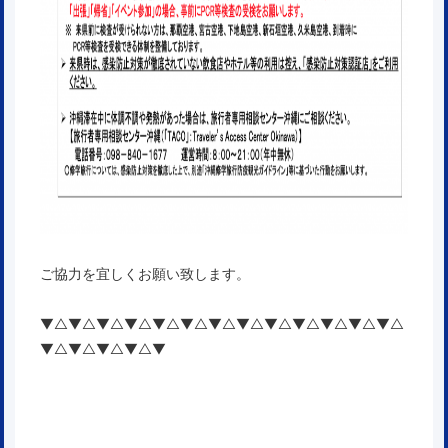
ご協力を宜しくお願い致します。
▼△▼△▼△▼△▼△▼△▼△▼△▼△▼△▼△▼△▼△
▼△▼△▼△▼△▼