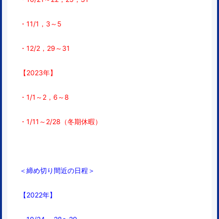
・11/1，3
～5
・12/2，29～31
【2023年】
・1/1～2，6～8
・1/11～2/28（冬期休暇）
＜締め切り間近の日程＞
【2022年】