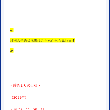
≪
月別の予約状況表はこちらからも見れます
≫
＜締め切りの日程＞
【2022年】
・10/21～22，25，31