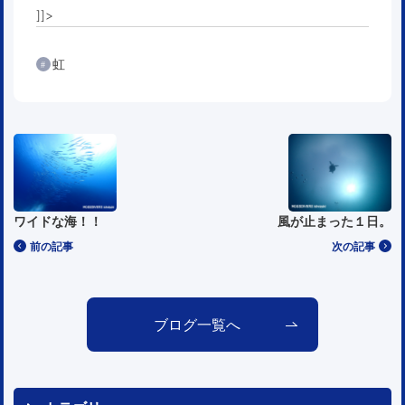
]]>
虹
ワイドな海！！
風が止まった１日。
前の記事
次の記事
ブログ一覧へ