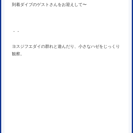
到着ダイブのゲストさんをお迎えして〜
・・
ヨスジフエダイの群れと遊んだり、小さなハゼをじっくり
観察。