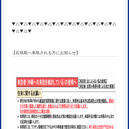
▼△▼△▼△▼△▼△▼△▼△▼△▼△▼△▼△▼△▼△
▼△▼△▼
【石垣島へ来島される方にお知らせ】