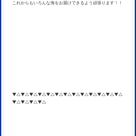
これからもいろんな海をお届けできるよう頑張ります！！
▼△▼△▼△▼△▼△▼△▼△▼△▼△▼△▼△▼△▼△
▼△▼△▼△▼△