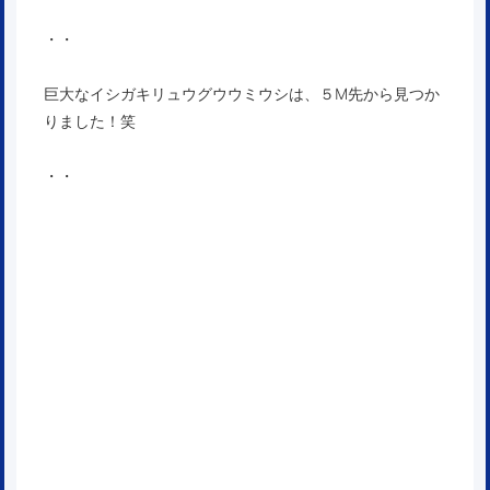
・・
巨大なイシガキリュウグウウミウシは、５M先から見つか
りました！笑
・・