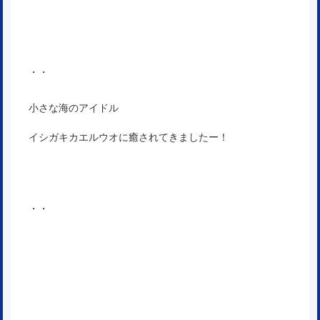
・・
小さな海のアイドル
イシガキカエルウオに癒されてきましたー！
・・