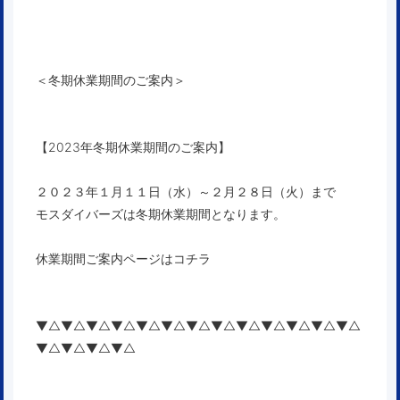
＜冬期休業期間のご案内＞
【2023年冬期休業期間のご案内】
２０２３年１月１１日（水）～２月２８日（火）まで
モスダイバーズは冬期休業期間となります。
休業期間ご案内ページはコチラ
▼△▼△▼△▼△▼△▼△▼△▼△▼△▼△▼△▼△▼△
▼△▼△▼△▼△