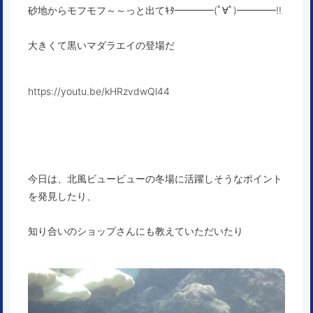
砂地からモフモフ～～っと出てｷﾀ━━━━(ﾟ∀ﾟ)━━━━!!
大きくて黒いマダラエイの登場だ
https://youtu.be/kHRzvdwQl44
今日は、北風ビュービューの冬場に活躍しそうなポイント
を発見したり、
知り合いのショップさんにも教えていただいたり