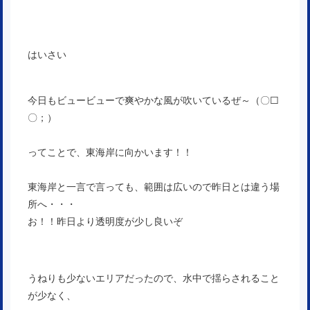
はいさい
今日もビュービューで爽やかな風が吹いているぜ～（〇□
〇；）
ってことで、東海岸に向かいます！！
東海岸と一言で言っても、範囲は広いので昨日とは違う場
所へ・・・
お！！昨日より透明度が少し良いぞ
うねりも少ないエリアだったので、水中で揺らされること
が少なく、