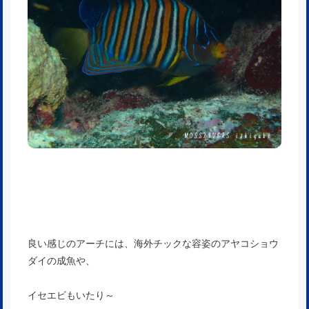
良い感じのアーチには、海外チックな容姿のアヤコショウ
ダイの成魚や、
イセエビもいたり～