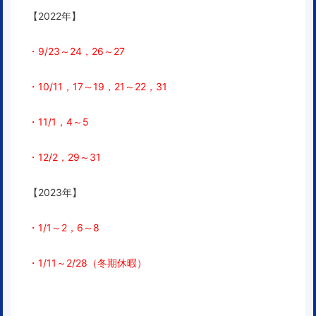
【2022年】
・9/23～24，26～27
・10/11，17～19，21～22，31
・11/1，4～5
・12/2，29～31
【2023年】
・1/1～2，6～8
・1/11～2/28（冬期休暇）