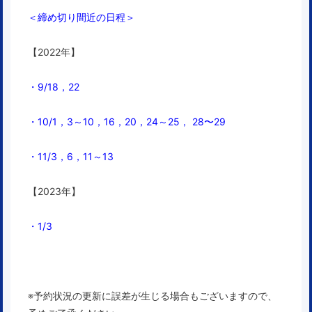
＜締め切り間近の日程＞
【2022年】
・9/18，22
・10/1，3～10，16，20，24～25， 28〜29
・11/3，6，11～13
【2023年】
・1/3
※予約状況の更新に誤差が生じる場合もございますので、