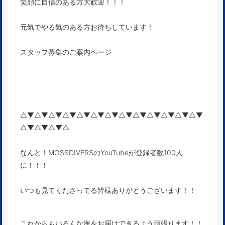
笑顔に自信のある方大歓迎！！！
元気でやる気のある方お待ちしています！
スタッフ募集のご案内ページ
△▼△▼△▼△▼△▼△▼△▼△▼△▼△▼△▼△▼△▼
△▼△▼△▼△
なんと！MOSSDIVERSのYouTubeが登録者数100人
に！！！
いつも見てくださってる皆様ありがとうございます！！
これからもいろんな海をお届けできるよう頑張ります！！