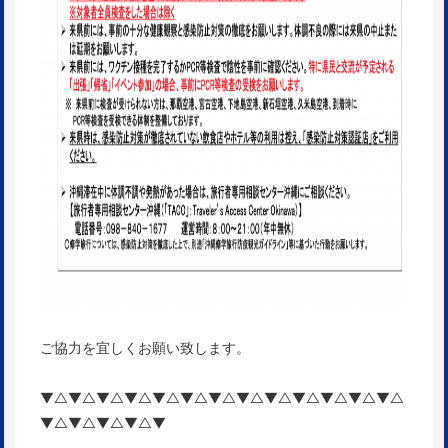
ご協力を宜しくお願い致します。
▼△▼△▼△▼△▼△▼△▼△▼△▼△▼△▼△▼△▼△
▼△▼△▼△▼△▼