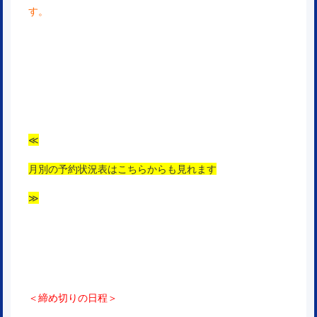
す。
≪
月別の予約状況表はこちらからも見れます
≫
＜締め切りの日程＞