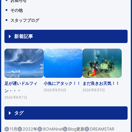
お知らせ
その他
スタッフブログ
新着記事
足が遅いドルフィ
小魚にアタック！！
まだ良きお天気！！
ン・・・
2026年8月6日
2026年8月5日
2026年8月7日
タグ
11月
2022年
9CHANnel
Blog更新
DREAMSTAR