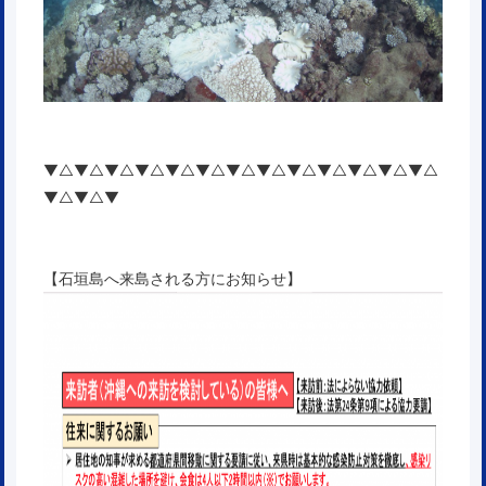
▼△▼△▼△▼△▼△▼△▼△▼△▼△▼△▼△▼△▼△
▼△▼△▼
【石垣島へ来島される方にお知らせ】