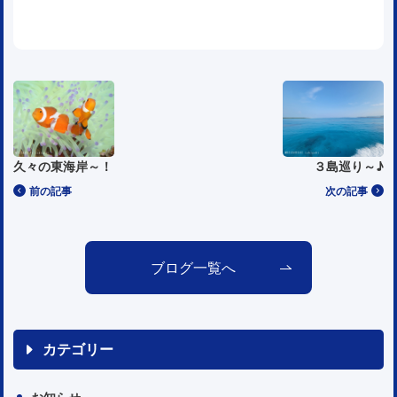
久々の東海岸～！
３島巡り～♪
前の記事
次の記事
ブログ一覧へ
カテゴリー