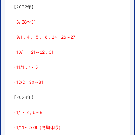
【2022年】
・8/ 28〜31
・9/1，4，15，18，24，26～27
・10/11，21～22，31
・11/1，4～5
・12/2，30～31
【2023年】
・1/1～2，6～8
・1/11～2/28（冬期休暇）