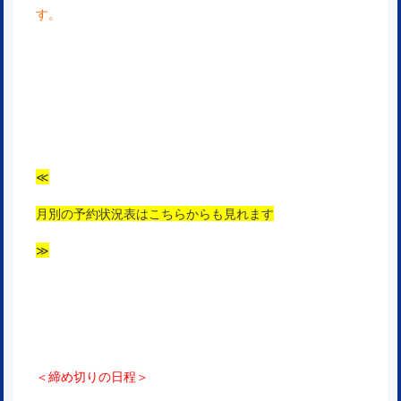
す。
≪
月別の予約状況表はこちらからも見れます
≫
＜締め切りの日程＞