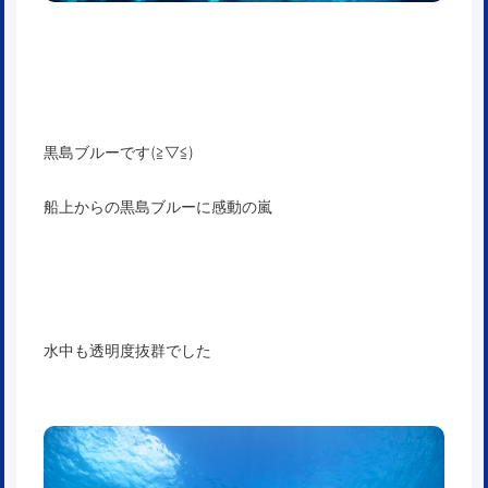
黒島ブルーです(≧▽≦)
船上からの黒島ブルーに感動の嵐
水中も透明度抜群でした