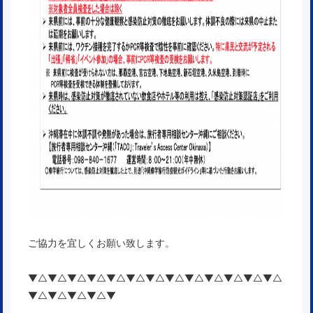
ご協力を宜しくお願い致します。
▼△▼△▼△▼△▼△▼△▼△▼△▼△▼△▼△▼△▼△
▼△▼△▼△▼△▼