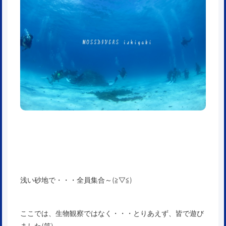
浅い砂地で・・・全員集合～(≧▽≦)
ここでは、生物観察ではなく・・・とりあえず、皆で遊び
ました(笑)