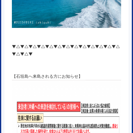
▼△▼△▼△▼△▼△▼△▼△▼△▼△▼△▼△▼△▼△
▼△▼△▼
【石垣島へ来島される方にお知らせ】