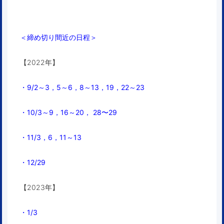
＜締め切り間近の日程＞
【2022年】
・9/2～3，5～6，8～13，19，22～23
・10/3～9，16～20， 28〜29
・11/3，6，11～13
・12/29
【2023年】
・1/3