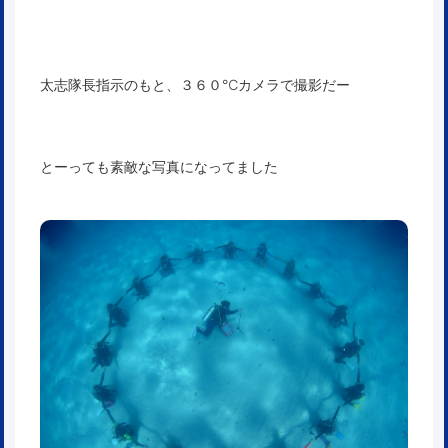
太志隊長指示のもと、３６０℃カメラで撮影だー
とーっても素敵な写真になってました