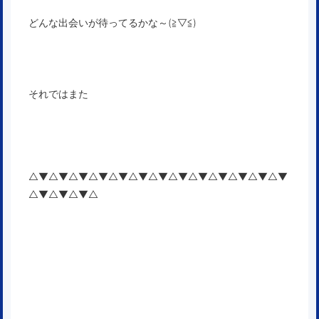
どんな出会いが待ってるかな～(≧▽≦)
それではまた
△▼△▼△▼△▼△▼△▼△▼△▼△▼△▼△▼△▼△▼
△▼△▼△▼△