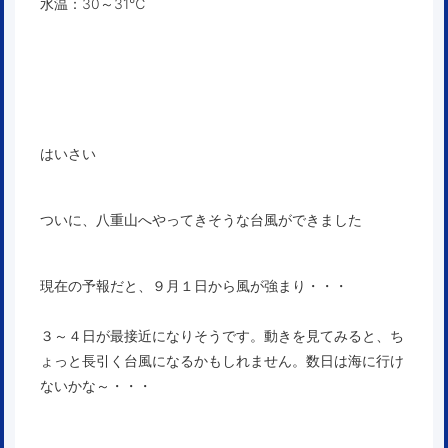
水温：30～31℃
はいさい
ついに、八重山へやってきそうな台風ができました
現在の予報だと、９月１日から風が強まり・・・
３～４日が最接近になりそうです。動きを見てみると、ち
ょっと長引く台風になるかもしれません。数日は海に行け
ないかな～・・・