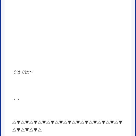
ではでは〜
・・
△▼△▼△▼△▼△▼△▼△▼△▼△▼△▼△▼△▼△▼
△▼△▼△▼△