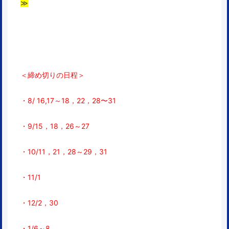
≫
＜締め切りの日程＞
・8/ 16,17～18，22，28〜31
・9/15，18，26～27
・10/11，21，28～29，31
・11/1
・12/2，30
・1/6～8