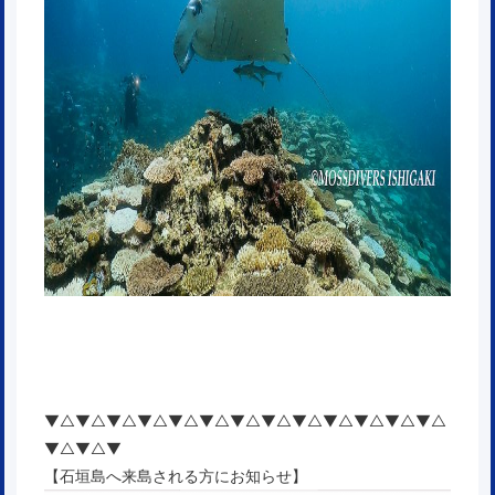
▼△▼△▼△▼△▼△▼△▼△▼△▼△▼△▼△▼△▼△
▼△▼△▼
【石垣島へ来島される方にお知らせ】