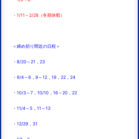
・1/11～2/28（冬期休暇）
＜締め切り間近の日程＞
・8/20～21，23
・9/4～6，9～12，19，22，24
・10/3～7，10/10，16～20，22
・11/4～5，11～13
・12/29，31