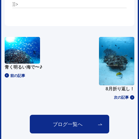
]]>
青く明るい海で〜♪
前の記事
8月折り返し！
次の記事
ブログ一覧へ