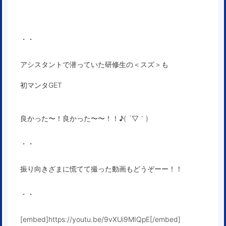
・・
アシスタントで潜っていた研修生の＜スズ＞も
初マンタGET
良かった〜！良かった〜〜！！♪( ´▽｀)
・・
振り向きざまに慌てて撮った動画もどうぞーー！！
・・
[embed]https://youtu.be/9vXUi9MIQpE[/embed]