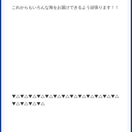
これからもいろんな海をお届けできるよう頑張ります！！
▼△▼△▼△▼△▼△▼△▼△▼△▼△▼△▼△▼△▼△
▼△▼△▼△▼△