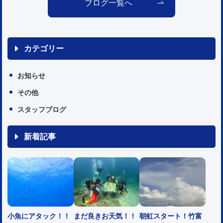
ブログ一覧へ
カテゴリー
お知らせ
その他
スタッフブログ
新着記事
小魚にアタック！！
まだ良きお天気！！
朝虹スタート！竹富