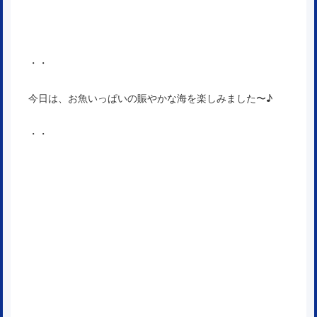
・・
今日は、お魚いっぱいの賑やかな海を楽しみました〜♪
・・