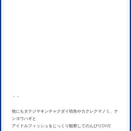
・・
他にもタテジマキンチャクダイ幼魚やカクレクマノミ、ナ
ンヨウハギと
アイドルフィッシュをじっくり観察してのんびりDIVE