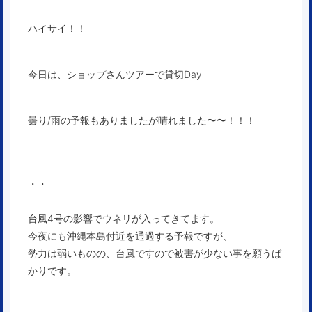
ハイサイ！！
今日は、ショップさんツアーで貸切Day
曇り/雨の予報もありましたが晴れました〜〜！！！
・・
台風4号の影響でウネリが入ってきてます。
今夜にも沖縄本島付近を通過する予報ですが、
勢力は弱いものの、台風ですので被害が少ない事を願うば
かりです。