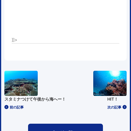
]]>
スタミナつけて午後から海へー！
HIT！
前の記事
次の記事