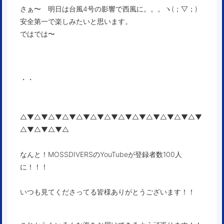
さぁ〜 明日は台風4号の影響で西風に。。。ヽ(；▽；)
安全第一で楽しみたいと思います。
ではでは〜
・・
△▼△▼△▼△▼△▼△▼△▼△▼△▼△▼△▼△▼△▼
△▼△▼△▼△
なんと！MOSSDIVERSのYouTubeが登録者数100人
に！！！
いつも見てくださってる皆様ありがとうございます！！