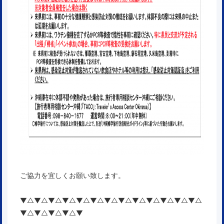
ご協力を宜しくお願い致します。
▼△▼△▼△▼△▼△▼△▼△▼△▼△▼△▼△▼△▼△
▼△▼△▼△▼△▼