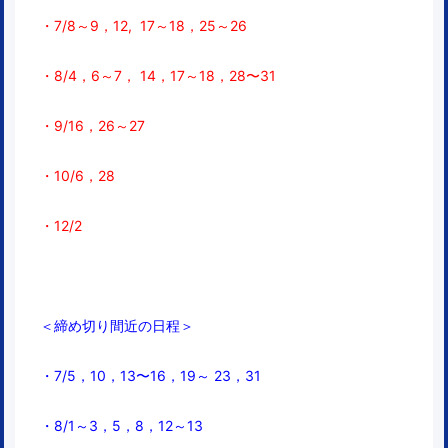
・7/8～9
，12, 17～18，25～26
・8/4，6～7， 14，17～18，28〜31
・9/16，26～27
・10/6，28
・12/2
＜締め切り間近の日程＞
・7/5，10，13〜16，19～ 23，31
・8/1～3，5，8，12～13