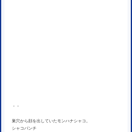
・・
巣穴から顔を出していたモンハナシャコ。
シャコパンチ