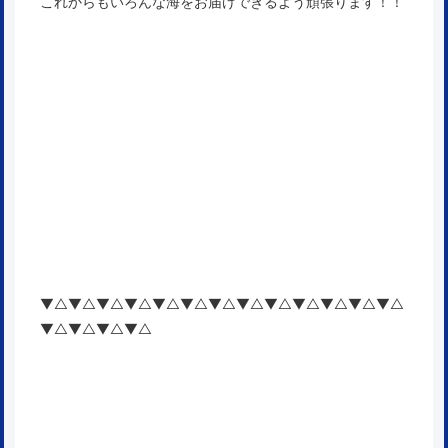
これからもいろんな海をお届けできるよう頑張ります！！
▼△▼△▼△▼△▼△▼△▼△▼△▼△▼△▼△▼△▼△
▼△▼△▼△▼△