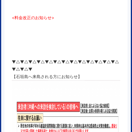
<料金改正のお知らせ>
▼△▼△▼△▼△▼△▼△▼△▼△▼△▼△▼△▼△▼△
▼△▼△▼
【石垣島へ来島される方にお知らせ】