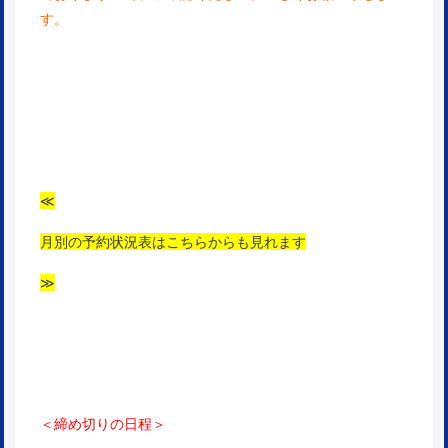
す。
≪
月別の予約状況表はこちらからも見れます
≫
＜締め切りの日程＞