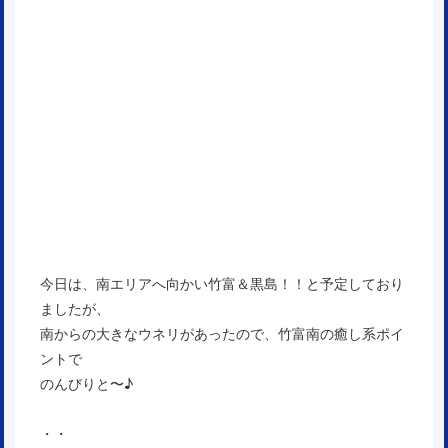
今日は、南エリアへ向かい竹富＆黒島！！と予定しており
ましたが、
南からの大きなウネリがあったので、竹富南の癒し系ポイ
ントで
のんびりと〜♪
・・