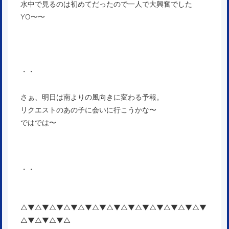
水中で見るのは初めてだったので一人で大興奮でした
YO〜〜
・・
さぁ、明日は南よりの風向きに変わる予報。
リクエストのあの子に会いに行こうかな〜
ではでは〜
・・
△▼△▼△▼△▼△▼△▼△▼△▼△▼△▼△▼△▼△▼
△▼△▼△▼△