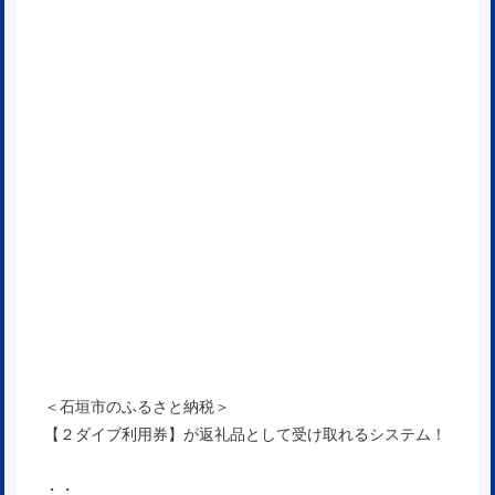
＜石垣市のふるさと納税＞
【２ダイブ利用券】が返礼品として受け取れるシステム！
・・