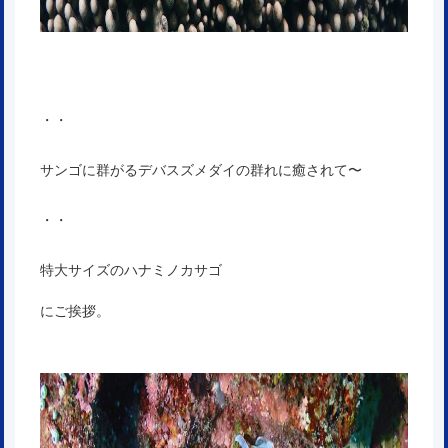
・・
サンゴに群がるデバスズメダイの群れに癒されて〜
・・
特大サイズのハナミノカサゴ
にご挨拶。