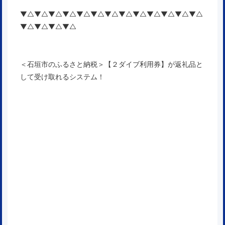
▼△▼△▼△▼△▼△▼△▼△▼△▼△▼△▼△▼△▼△
▼△▼△▼△▼△
＜石垣市のふるさと納税＞【２ダイブ利用券】が返礼品と
して受け取れるシステム！