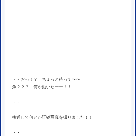
・・おっ！？ ちょっと待って〜〜
魚？？？ 何か動いたーー！！
・・
接近して何とか証拠写真を撮りました！！！
・・