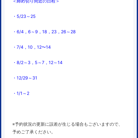
＜締め切り間近の日程＞
・5/23～25
・6/4，6～
9，18，23，26～28
・7/4，10，12〜14
・8/2～3，5～7，12～14
・12/29～31
・1/1～2
※予約状況の更新に誤差が生じる場合もございますので、
予めご了承ください。