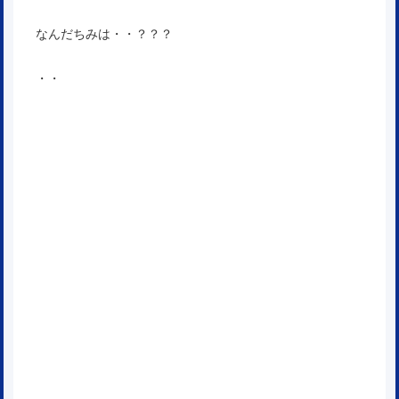
なんだちみは・・？？？
・・