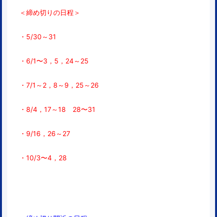
＜締め切りの日程＞
・5/
30～31
・6/1〜3，5，24～25
・7/1～2，8～9
，25～26
・8/4，17～18 28〜31
・9/16，26～27
・10/3〜4，28