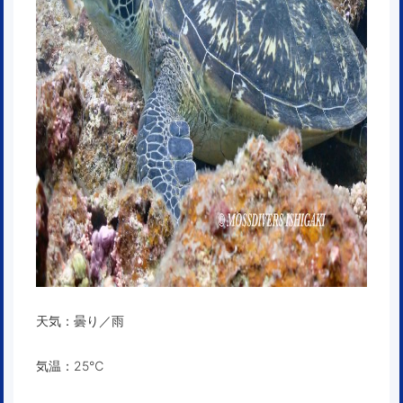
天気：曇り／雨
気温：25℃