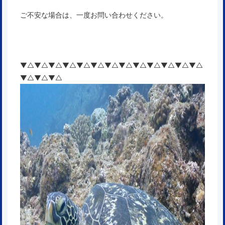
ご不安な場合は、一度お問い合わせください。
▼△▼△▼△▼△▼△▼△▼△▼△▼△▼△▼△▼△▼△
▼△▼△▼△