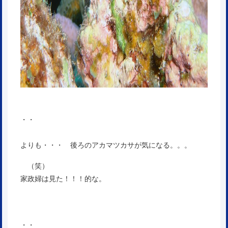
・・
よりも・・・ 後ろのアカマツカサが気になる。。。
（笑）
家政婦は見た！！！的な。
・・