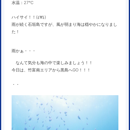
水温：27℃
ハイサイ！！(≧∀≦)
雨が続く石垣島ですが、風が弱まり海は穏やかになりまし
た！
雨かぁ・・・
なんて気分も海の中で楽しみましょう！！
今日は、竹富南エリアから黒島へGO！！！
・・