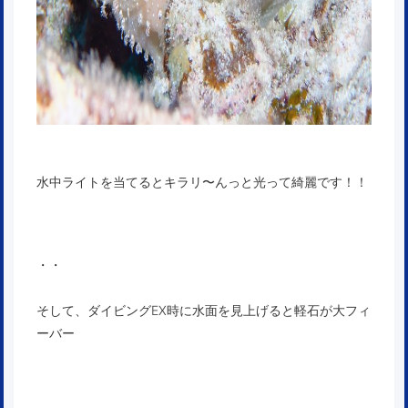
水中ライトを当てるとキラリ〜んっと光って綺麗です！！
・・
そして、ダイビングEX時に水面を見上げると軽石が大フィ
ーバー