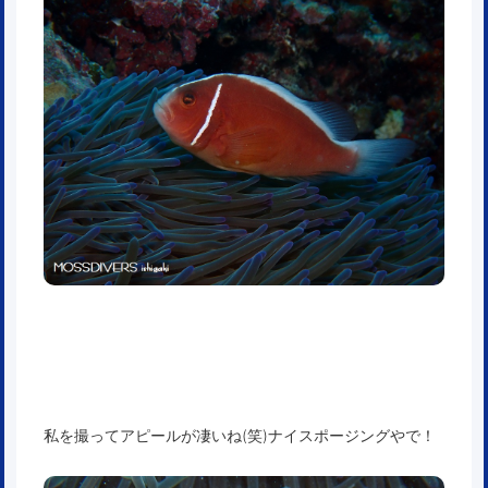
私を撮ってアピールが凄いね(笑)ナイスポージングやで！