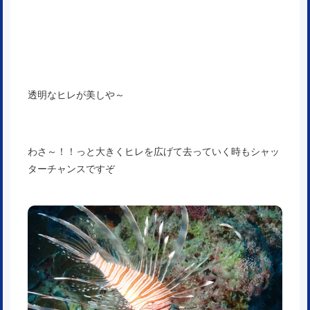
透明なヒレが美しや～
わさ～！！っと大きくヒレを広げて去っていく時もシャッ
ターチャンスですぞ