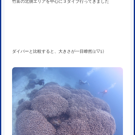
竹富の北側エリアを中心に３ダイブ行ってきました
ダイバーと比較すると、大きさが一目瞭然(≧▽≦)