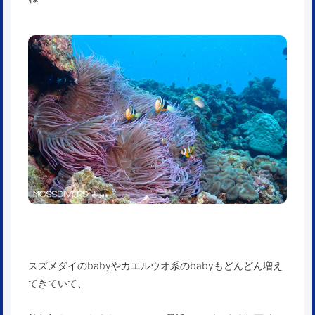
スズメダイのbabyやカエルウオ系のbabyもどんどん増え
てきていて、