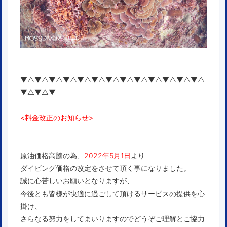
▼△▼△▼△▼△▼△▼△▼△▼△▼△▼△▼△▼△▼△
▼△▼△▼
<料金改正のお知らせ>
原油価格高騰の為、
2022年5月1日
より
ダイビング価格の改定をさせて頂く事になりました。
誠に心苦しいお願いとなりますが、
今後とも皆様が快適に過ごして頂けるサービスの提供を心
掛け、
さらなる努力をしてまいりますのでどうぞご理解とご協力