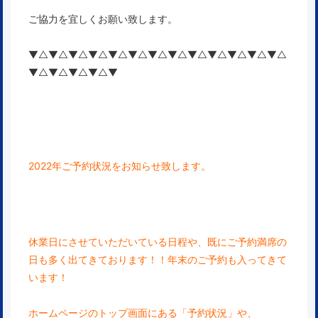
ご協力を宜しくお願い致します。
▼△▼△▼△▼△▼△▼△▼△▼△▼△▼△▼△▼△▼△
▼△▼△▼△▼△▼
2022年ご予約状況をお知らせ致します。
休業日にさせていただいている日程や、既にご予約
満席の
日も多く出てきております！！年末のご予約も入ってきて
います！
ホームページのトップ画面にある「予約状況」や、