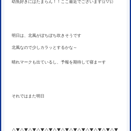
幼魚好きにはたまらん！！ここ最近でございます(≧▽≦)
明日は、北風がぼちぼち吹きそうです
北風なので少しカラッとするかな～
晴れマークも出ているし、予報を期待して寝まーす
それではまた明日
△▼△▼△▼△▼△▼△▼△▼△▼△▼△▼△▼△▼△▼