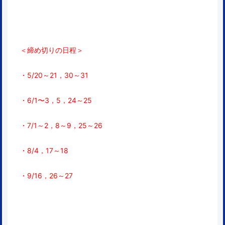
＜締め切りの日程＞
・5/
20～21，
30～31
・6/1〜3，5，24～25
・7/1～2，8～9
，25～26
・8/4，17～18
・9/16，26～27