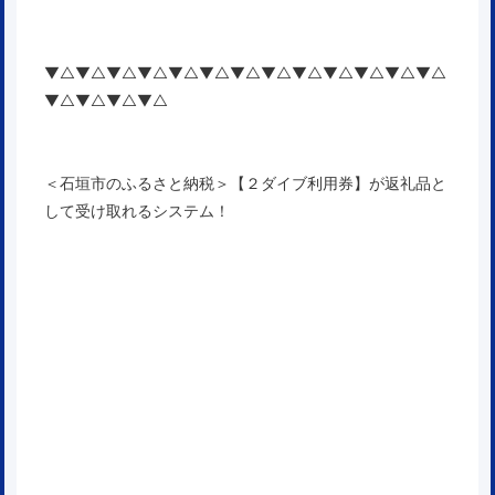
▼△▼△▼△▼△▼△▼△▼△▼△▼△▼△▼△▼△▼△
▼△▼△▼△▼△
＜石垣市のふるさと納税＞【２ダイブ利用券】が返礼品と
して受け取れるシステム！