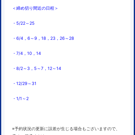
＜締め切り間近の日程＞
・5/22～25
・6/4，6～
9，18，23，26～28
・7/4，10，14
・8/2～3，5～7，12～14
・12/29～31
・1/1～2
※予約状況の更新に誤差が生じる場合もございますので、