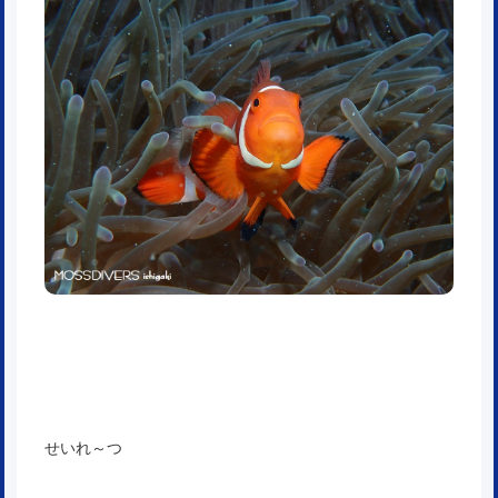
せいれ～つ