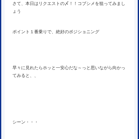
さて、本日はリクエストの〆！！コブシメを狙ってみまし
ょう
ポイント１番乗りで、絶好のポジショニング
早々に見れたらホッと一安心だな～っと思いながら向かっ
てみると、、
シーン・・・