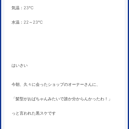
気温：23℃
水温：22～23℃
はいさい
今朝、久々に会ったショップのオーナーさんに、
「髪型がおばちゃんみたいで誰か分からんかったわ！」
っと言われた黒スケです