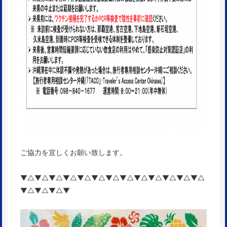
ご協力を宜しくお願い致します。
▼△▼△▼△▼△▼△▼△▼△▼△▼△▼△▼△▼△▼△
▼△▼△▼△▼