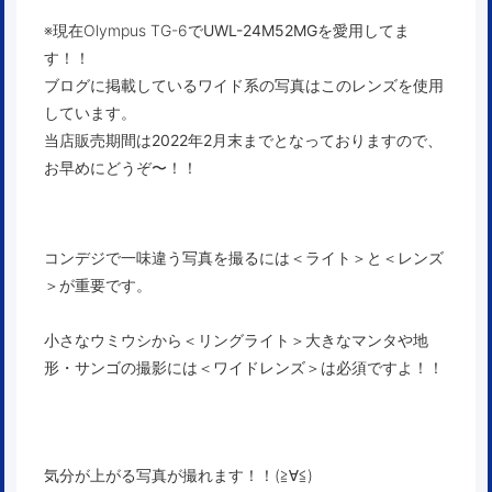
※現在Olympus TG-6で
UWL-24M52MGを愛用してま
す！！
ブログに掲載しているワイド系の写真はこのレンズを使用
しています。
当店販売期間は2022年2月末までとなっておりますので、
お早めにどうぞ〜！！
コンデジで一味違う写真を撮るには＜ライト＞と＜レンズ
＞が重要です。
小さなウミウシから＜リングライト＞大きなマンタや地
形・サンゴの撮影には＜ワイドレンズ＞は必須ですよ！！
気分が上がる写真が撮れます！！(≧∀≦)