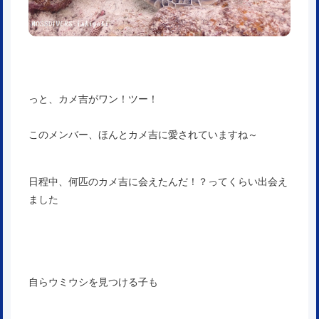
っと、カメ吉がワン！ツー！
このメンバー、ほんとカメ吉に愛されていますね～
日程中、何匹のカメ吉に会えたんだ！？ってくらい出会え
ました
自らウミウシを見つける子も