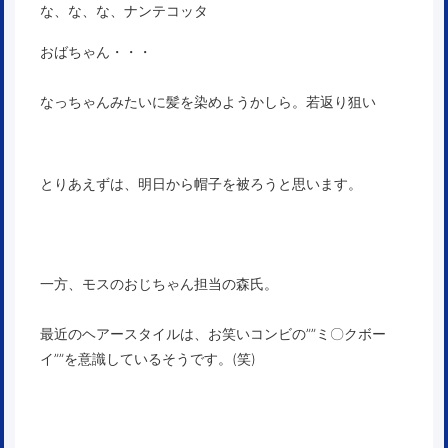
な、な、な、ナンテコッタ
おばちゃん・・・
なっちゃんみたいに髪を染めようかしら。若返り狙い
とりあえずは、明日から帽子を被ろうと思います。
一方、モスのおじちゃん担当の森氏。
最近のヘアースタイルは、お笑いコンビの””ミ〇クボー
イ””を意識しているそうです。(笑)