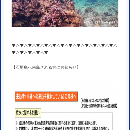
▼△▼△▼△▼△▼△▼△▼△▼△▼△▼△▼△▼△▼△
▼△▼△▼△▼△▼
【石垣島へ来島される方にお知らせ】