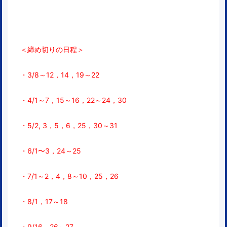
＜締め切りの日程＞
・3/8～12，14，19～22
・4/1～7，15～16，22～24，30
・5/2, 3，5，6，25，30～31
・6/1〜3，24～25
・7/1～2，4，8～10，25，26
・8/1，17～18
・9/16，26～27