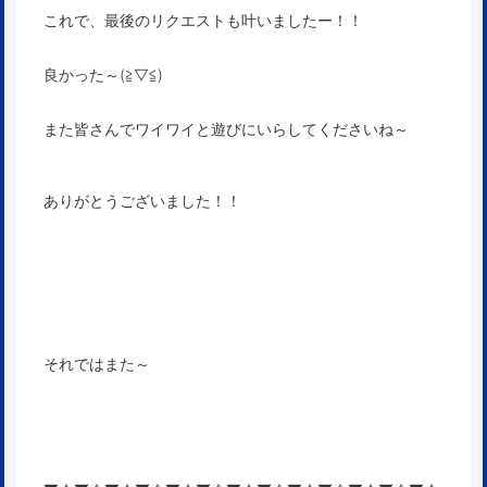
これで、最後のリクエストも叶いましたー！！
良かった～(≧▽≦)
また皆さんでワイワイと遊びにいらしてくださいね～
ありがとうございました！！
それではまた～