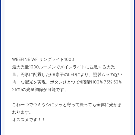
WEEFINE WF リングライト1000
最大光量1000ルーメンでメインライトに匹敵する大光
量。円形に配置した68素子のLEDにより、照射ムラのない
均一な配光を実現。ボタンひとつで4段階(100% 75% 50%
25%)の光量調節が可能です。
これ一つでウミウシにグッと寄って撮っても全体に光がま
わります。
オススメです！！