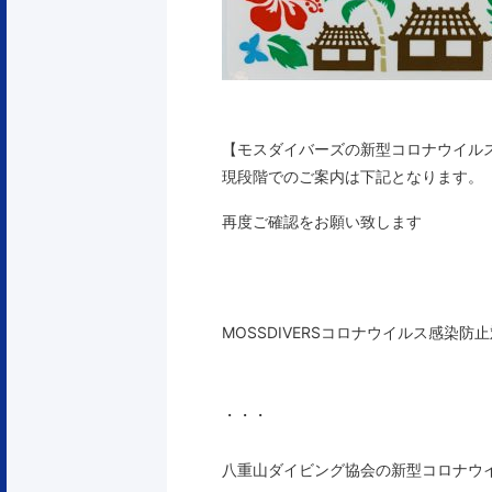
【モスダイバーズの新型コロナウイル
現段階でのご案内は下記となります。
再度ご確認をお願い致します
MOSSDIVERSコロナウイルス感染
・・・
八重山ダイビング協会の新型コロナウ