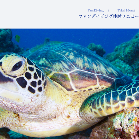
FunDiving
Trial Menu
ファンダイビング
体験メニュー