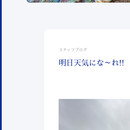
スタッフブログ
明日天気にな～れ!!