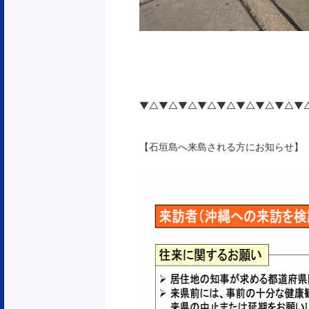
▼△▼△▼△▼△▼△▼△▼△▼△▼
【石垣島へ来島される方にお知らせ】