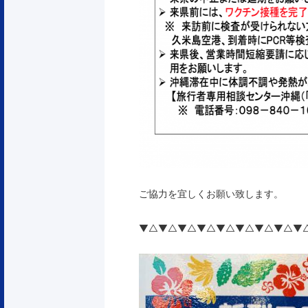
ご協力を宜しくお願い致します。
▼△▼△▼△▼△▼△▼△▼△▼△▼