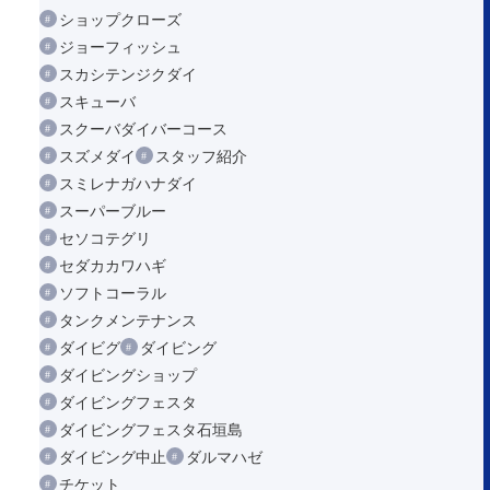
ショップクローズ
ジョーフィッシュ
スカシテンジクダイ
スキューバ
スクーバダイバーコース
スズメダイ
スタッフ紹介
スミレナガハナダイ
スーパーブルー
セソコテグリ
セダカカワハギ
ソフトコーラル
タンクメンテナンス
ダイビグ
ダイビング
ダイビングショップ
ダイビングフェスタ
ダイビングフェスタ石垣島
ダイビング中止
ダルマハゼ
チケット