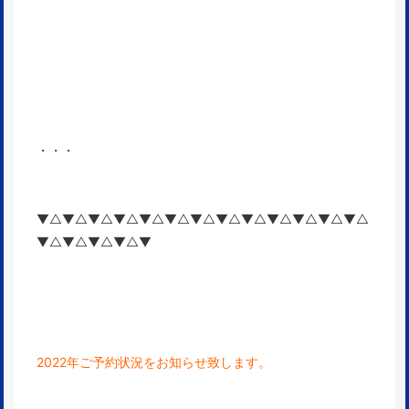
・・・
▼△▼△▼△▼△▼△▼△▼△▼△▼△▼△▼△▼△▼△
▼△▼△▼△▼△▼
2022年ご予約状況をお知らせ致します。