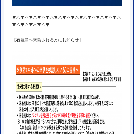
▼△▼△▼△▼△▼△▼△▼△▼△▼△▼△▼△▼△▼△
▼△▼△▼△▼△▼
【石垣島へ来島される方にお知らせ】