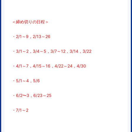
＜締め切りの日程＞
・2/1～9，2/13～26
・3/1～2，3/4～5，3/7～12，3/14，3/22
・4/1～7，4/15～16，4/22～24，4/30
・5/1～4，5/6
・6/2〜3，6/23～25
・7/1～2