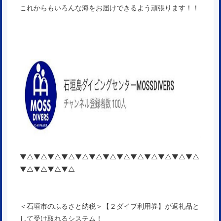
これからもいろんな海をお届けできるよう頑張ります！！
▼△▼△▼△▼△▼△▼△▼△▼△▼△▼△▼△▼△▼△
▼△▼△▼△▼△
＜石垣市のふるさと納税＞【２ダイブ利用券】が返礼品と
して受け取れるシステム！