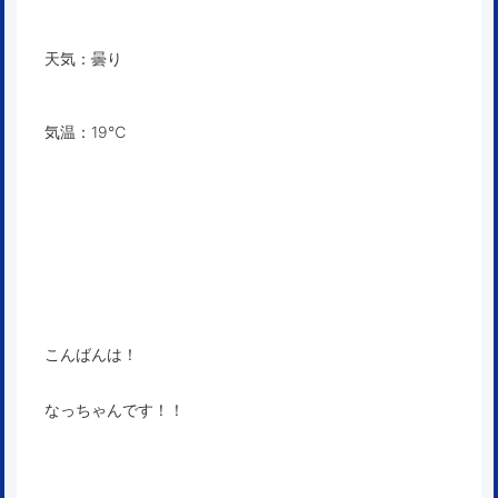
天気：曇り
気温：19℃
こんばんは！
なっちゃんです！！