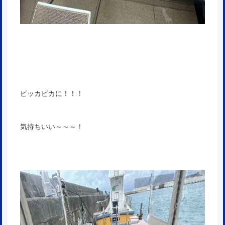
ピッカピカに！！！
気持ちいい～～～！