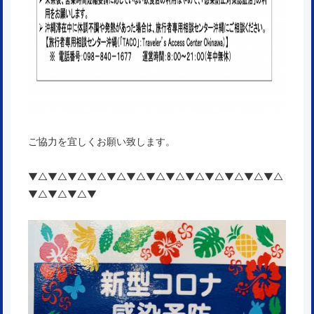
ご協力を宜しくお願い致します。
▼△▼△▼△▼△▼△▼△▼△▼△▼△▼△▼△▼△▼△
▼△▼△▼△▼