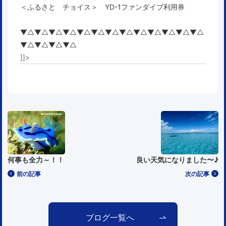
＜ふるさと チョイス＞ YD-1ファンダイブ利用券
▼△▼△▼△▼△▼△▼△▼△▼△▼△▼△▼△▼△▼△
▼△▼△▼△▼△
]]>
何事も全力～！！
良い天気になりました〜♪
前の記事
次の記事
ブログ一覧へ