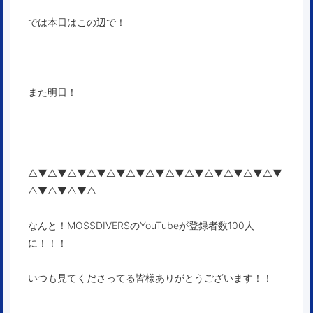
では本日はこの辺で！
また明日！
△▼△▼△▼△▼△▼△▼△▼△▼△▼△▼△▼△▼△▼
△▼△▼△▼△
なんと！MOSSDIVERSのYouTubeが登録者数100人
に！！！
いつも見てくださってる皆様ありがとうございます！！