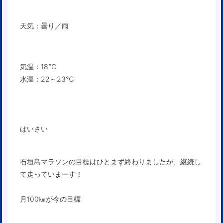
天気：曇り／雨
気温：18℃
水温：22～23℃
はいさい
石垣島マラソンの目標はひとまず終わりましたが、継続し
て走っていまーす！
月100㎞が今の目標