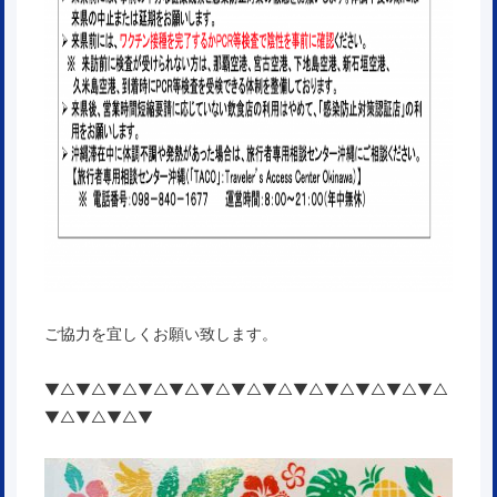
ご協力を宜しくお願い致します。
▼△▼△▼△▼△▼△▼△▼△▼△▼△▼△▼△▼△▼△
▼△▼△▼△▼