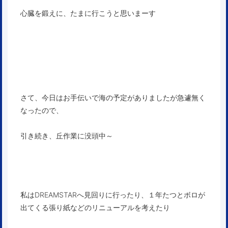
心臓を鍛えに、たまに行こうと思いまーす
さて、今日はお手伝いで海の予定がありましたが急遽無く
なったので、
引き続き、丘作業に没頭中～
私はDREAMSTARへ見回りに行ったり、１年たつとボロが
出てくる張り紙などのリニューアルを考えたり