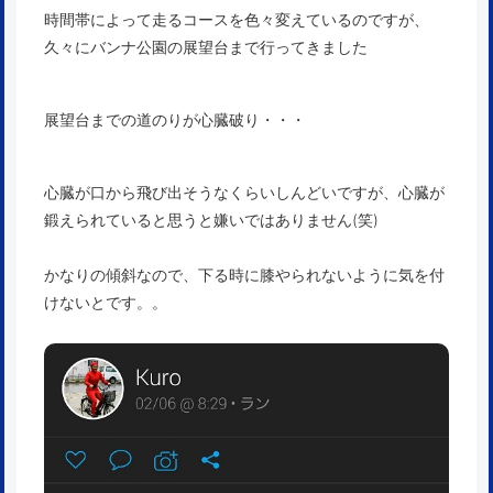
時間帯によって走るコースを色々変えているのですが、
久々にバンナ公園の展望台まで行ってきました
展望台までの道のりが心臓破り・・・
心臓が口から飛び出そうなくらいしんどいですが、心臓が
鍛えられていると思うと嫌いではありません(笑)
かなりの傾斜なので、下る時に膝やられないように気を付
けないとです。。