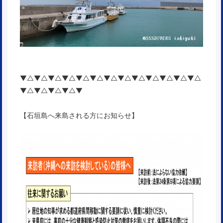
▼△▼△▼△▼△▼△▼△▼△▼△▼△▼△▼△▼△▼△
▼△▼△▼△▼△▼
【石垣島へ来島される方にお知らせ】