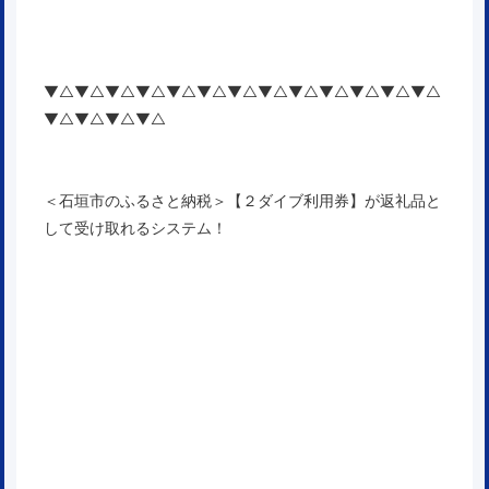
▼△▼△▼△▼△▼△▼△▼△▼△▼△▼△▼△▼△▼△
▼△▼△▼△▼△
＜石垣市のふるさと納税＞【２ダイブ利用券】が返礼品と
して受け取れるシステム！