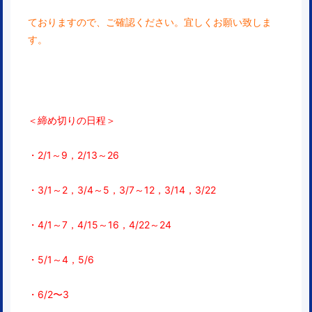
ておりますので、ご確認ください。宜しくお願い致しま
す。
＜締め切りの日程＞
・2/1～9，2/13～26
・3/1～2，3/4～5，3/7～12，3/14，3/22
・4/1～7，4/15～16，4/22～24
・5/1～4，5/6
・6/2〜3