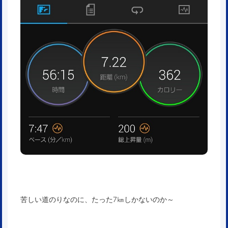
苦しい道のりなのに、たった7㎞しかないのか～