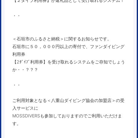
【２ダイブ利用券】が返礼品として受け取れるシステム！
・・
＜石垣市のふるさと納税＞に関するお知らせです。
石垣市に５０，０００円以上の寄付で、ファンダイビング
利用券
【2ﾀﾞｲﾌﾞ利用券】を受け取れるシステムをご存知でしょう
か・・？？？
・・
ご利用対象となる＜八重山ダイビング協会の加盟店＞の受
入サービスに
MOSSDIVERSも参加しておりますのでご利用いただけま
す。