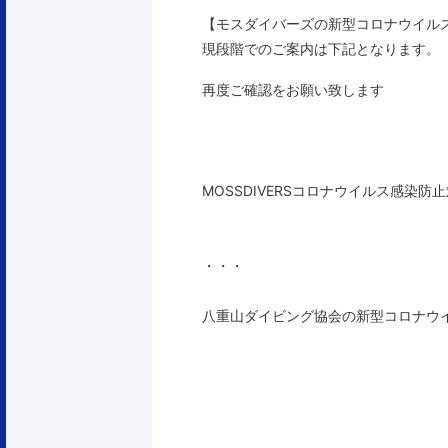
【モスダイバーズの新型コロナウイル
現段階でのご案内は下記となります。
再度ご確認をお願い致します
MOSSDIVERSコロナウイルス感染
・・・
八重山ダイビング協会の新型コロナウ