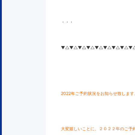
・・・
▼△▼△▼△▼△▼△▼△▼△▼△▼
2022
年ご予約状況をお知らせ致します
大変嬉しいことに、２０２２年のご予