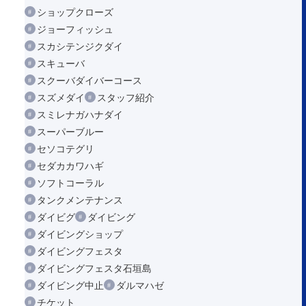
ショップクローズ
ジョーフィッシュ
スカシテンジクダイ
スキューバ
スクーバダイバーコース
スズメダイ
スタッフ紹介
スミレナガハナダイ
スーパーブルー
セソコテグリ
セダカカワハギ
ソフトコーラル
タンクメンテナンス
ダイビグ
ダイビング
ダイビングショップ
ダイビングフェスタ
ダイビングフェスタ石垣島
ダイビング中止
ダルマハゼ
チケット