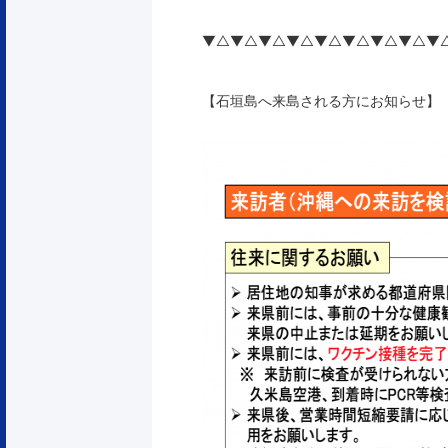
▼△▼△▼△▼△▼△▼△▼△▼△▼
【石垣島へ来島される方にお知らせ】