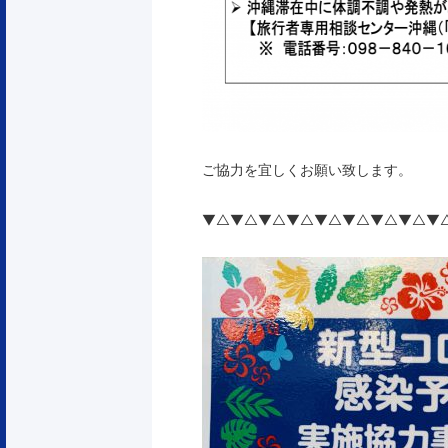
ご協力を宜しくお願い致します。
▼△▼△▼△▼△▼△▼△▼△▼△▼