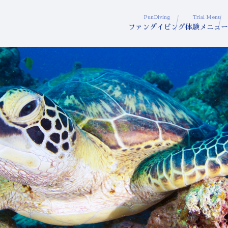
FunDiving
Trial Menu
ファンダイビング
体験メニュー