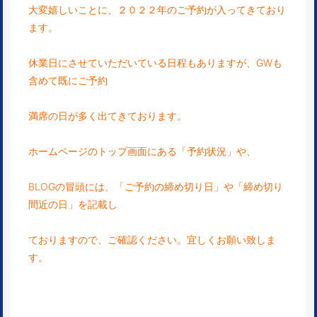
大変嬉しいことに、２０２２年のご予約が入ってきており
ます。
休業日にさせていただいている日程もありますが、GWも
含めて既にご予約
満席の日が多く出てきております。
ホームページのトップ画面にある「予約状況」や、
BLOGの冒頭には、「ご予約の締め切り日」や「締め切り
間近の日」を記載し
ておりますので、ご確認ください。宜しくお願い致しま
す。