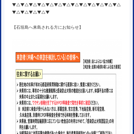
▼△▼△▼△▼△▼△▼△▼△▼△▼△▼△▼△▼△▼△
▼△▼△▼△▼△▼
【石垣島へ来島される方にお知らせ】