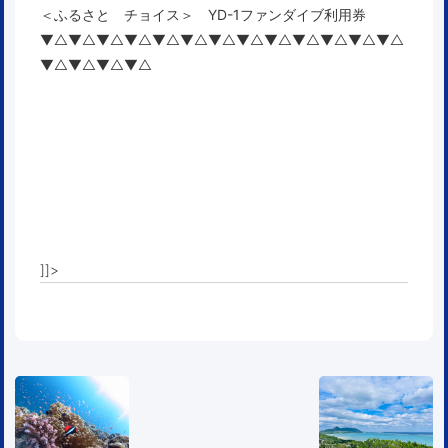
＜ふるさと チョイス＞ YD-1ファンダイブ利用券
▼△▼△▼△▼△▼△▼△▼△▼△▼△▼△▼△▼△▼△
▼△▼△▼△▼△
]]>