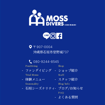
〒907-0004
沖縄県石垣市登野城737
080-9244-8545
FunDiving
Shop
ファンダイビング
ショップ紹介
Trial Menu
Staff
体験メニュー
スタッフ紹介
Seasonality
Blog/Info
石垣シーズナリティ
ブログ/お知らせ
FAQ
よくある質問