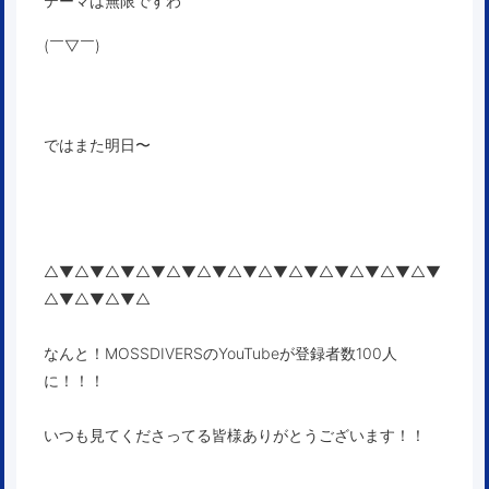
テーマは無限ですわ
(￣▽￣)
ではまた明日〜
△▼△▼△▼△▼△▼△▼△▼△▼△▼△▼△▼△▼△▼
△▼△▼△▼△
なんと！MOSSDIVERSのYouTubeが登録者数100人
に！！！
いつも見てくださってる皆様ありがとうございます！！