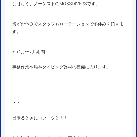
しばらく、ノーゲストのMOSSDIVERSです。
海がお休みでスタッフもローテーションで冬休みを頂きま
す。
※（1月〜2月期間）
事務作業や船やダイビング器材の整備に入ります。
・・
出来るときにコツコツと！！！