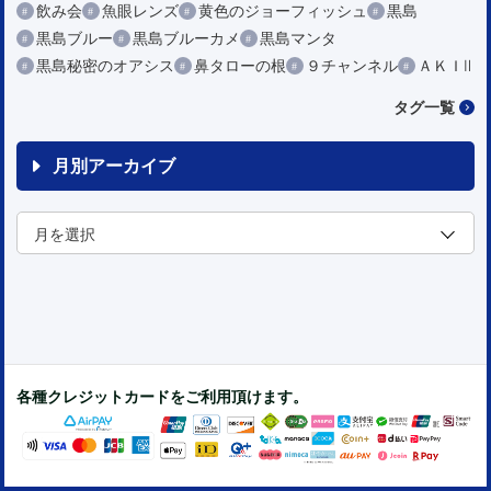
飲み会
魚眼レンズ
黄色のジョーフィッシュ
黒島
黒島ブルー
黒島ブルーカメ
黒島マンタ
黒島秘密のオアシス
鼻タローの根
９チャンネル
ＡＫＩⅡ
タグ一覧
月別アーカイブ
各種クレジットカードをご利用頂けます。