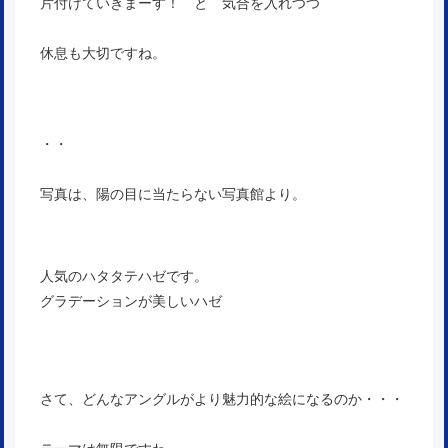
片付けていきまーす！ と 気合を入れつつ
休息も大切ですね。
・・
写真は、陽の目に当たらない写真館より。
人気のハタタテハゼです。
グラデーションが美しいハゼ
さて、どんなアングルがより魅力的な絵になるのか・・・