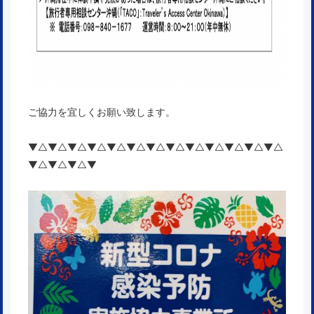
ご協力を宜しくお願い致します。
▼△▼△▼△▼△▼△▼△▼△▼△▼△▼△▼△▼△▼△
▼△▼△▼△▼