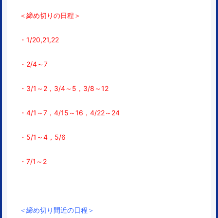
＜締め切りの日程＞
・1/20,21,22
・2/4～7
・3/1～2，3/4～5，3/8～12
・4/1～7，4/15～16，4/22～24
・5/1～4，5/6
・7/1～2
＜締め切り間近の日程＞