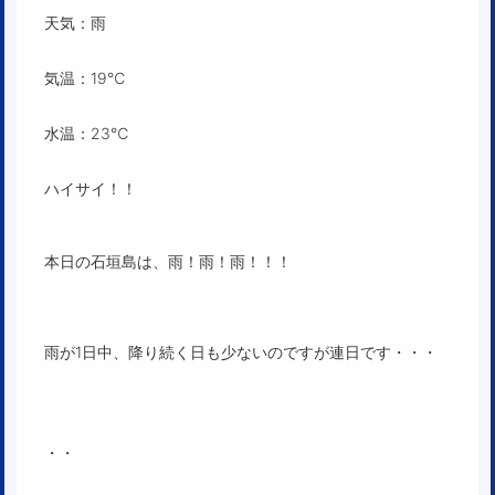
天気：雨
気温：19℃
水温：23℃
ハイサイ！！
本日の石垣島は、雨！雨！雨！！！
雨が1日中、降り続く日も少ないのですが連日です・・・
・・