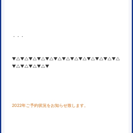
・・・
▼△▼△▼△▼△▼△▼△▼△▼△▼△▼△▼△▼△▼△
▼△▼△▼△▼△▼
2022
年ご予約状況をお知らせ致します。