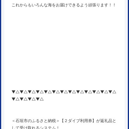
これからもいろんな海をお届けできるよう頑張ります！！
▼△▼△▼△▼△▼△▼△▼△▼△▼△▼△▼△▼△▼△
▼△▼△▼△▼△
＜石垣市のふるさと納税＞【２ダイブ利用券】が返礼品と
して受け取れるシステム！