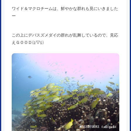
ワイド＆マクロチームは、鮮やかな群れも見にいきました
ー
この上にデバスズメダイの群れが乱舞しているので、見応
えＧＯＯＤ(≧▽≦)