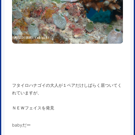
フタイロハナゴイの大人が１ペアだけしばらく居ついてく
れていますが、
ＮＥＷフェイスを発見
babyだー