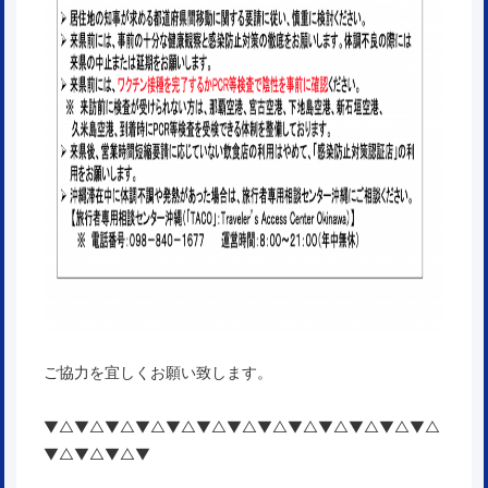
ご協力を宜しくお願い致します。
▼△▼△▼△▼△▼△▼△▼△▼△▼△▼△▼△▼△▼△
▼△▼△▼△▼