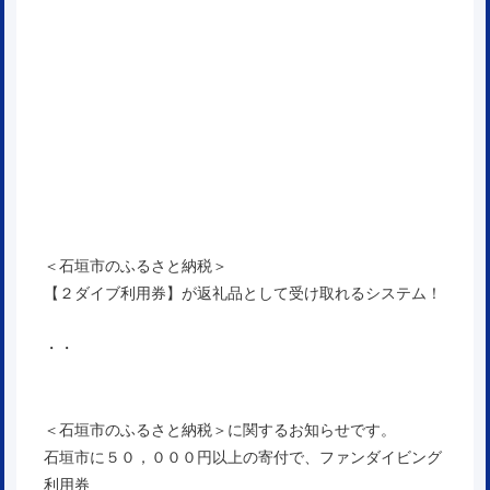
＜石垣市のふるさと納税＞
【２ダイブ利用券】が返礼品として受け取れるシステム！
・・
＜石垣市のふるさと納税＞に関するお知らせです。
石垣市に５０，０００円以上の寄付で、ファンダイビング
利用券