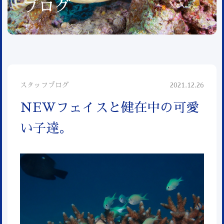
ブログ
スタッフブログ
2021.12.26
NEWフェイスと健在中の可愛
い子達。