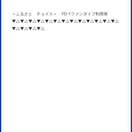
＜ふるさと チョイス＞ YD-1ファンダイブ利用券
▼△▼△▼△▼△▼△▼△▼△▼△▼△▼△▼△▼△▼△
▼△▼△▼△▼△