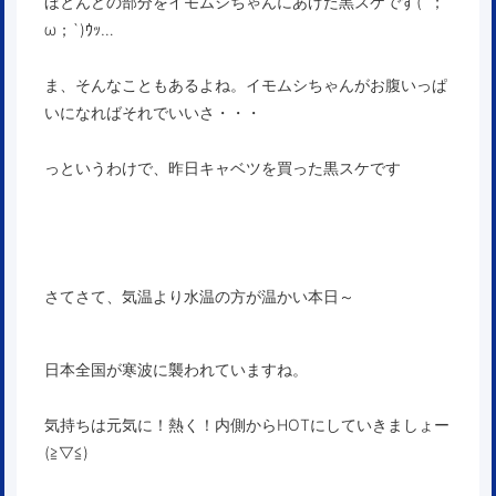
ほとんどの部分をイモムシちゃんにあげた黒スケです(´；
ω；`)ｳｯ…
ま、そんなこともあるよね。イモムシちゃんがお腹いっぱ
いになればそれでいいさ・・・
っというわけで、昨日キャベツを買った黒スケです
さてさて、気温より水温の方が温かい本日～
日本全国が寒波に襲われていますね。
気持ちは元気に！熱く！内側からHOTにしていきましょー
(≧▽≦)