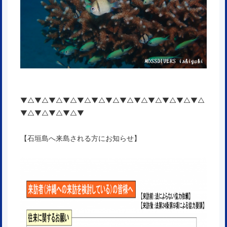
▼△▼△▼△▼△▼△▼△▼△▼△▼△▼△▼△▼△▼△
▼△▼△▼△▼△▼
【石垣島へ来島される方にお知らせ】