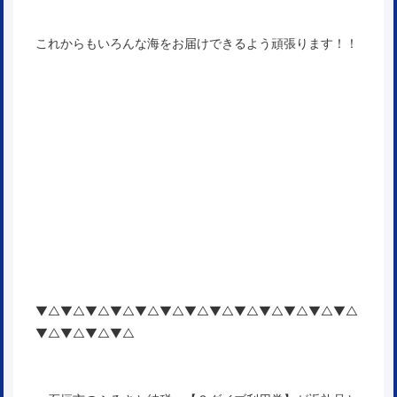
これからもいろんな海をお届けできるよう頑張ります！！
▼△▼△▼△▼△▼△▼△▼△▼△▼△▼△▼△▼△▼△
▼△▼△▼△▼△