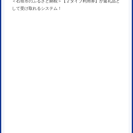
＜石垣市のふるさと納税＞【２ダイブ利用券】が返礼品と
して受け取れるシステム！