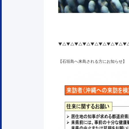
▼△▼△▼△▼△▼△▼△▼△▼△▼
【石垣島へ来島される方にお知らせ】