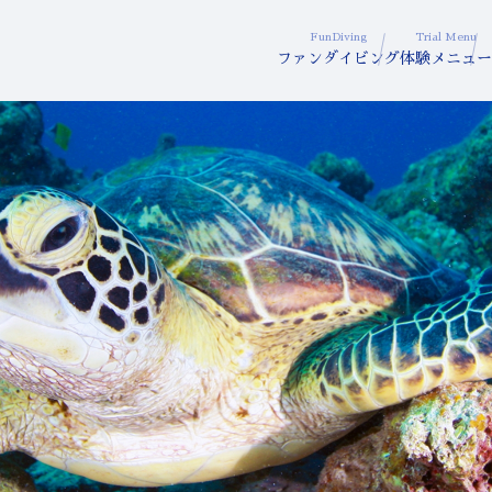
FunDiving
Trial Menu
ファンダイビング
体験メニュー