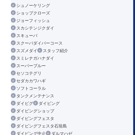
シュノーケリング
ショップクローズ
ジョーフィッシュ
スカシテンジクダイ
スキューバ
スクーバダイバーコース
スズメダイ
スタッフ紹介
スミレナガハナダイ
スーパーブルー
セソコテグリ
セダカカワハギ
ソフトコーラル
タンクメンテナンス
ダイビグ
ダイビング
ダイビングショップ
ダイビングフェスタ
ダイビングフェスタ石垣島
ダイビング中止
ダルマハゼ