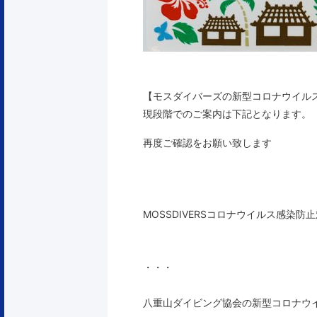
【モスダイバーズの新型コロナウイル
現段階でのご案内は下記となります。
再度ご確認をお願い致します
MOSSDIVERSコロナウイルス感染
・・・
八重山ダイビング協会の新型コロナウ