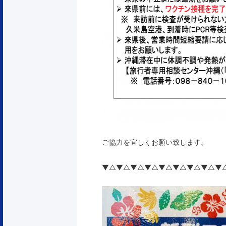
ご協力を宜しくお願い致します。
▼△▼△▼△▼△▼△▼△▼△▼△▼