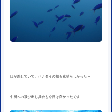
日が差していて、ハナダイの根も素晴らしかった～
中層への飛び出し具合も今日は良かったです