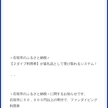
＜石垣市のふるさと納税＞
【２ダイブ利用券】が返礼品として受け取れるシステム！
・・
＜石垣市のふるさと納税＞に関するお知らせです。
石垣市に５０，０００円以上の寄付で、ファンダイビング
利用券