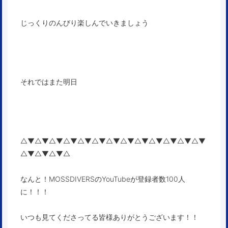
じっくりのんびり楽しんでいきましょう
それではまた明日
△▼△▼△▼△▼△▼△▼△▼△▼△▼△▼△▼△▼△▼
△▼△▼△▼△
なんと！MOSSDIVERSのYouTubeが登録者数100人
に！！！
いつも見てくださってる皆様ありがとうございます！！