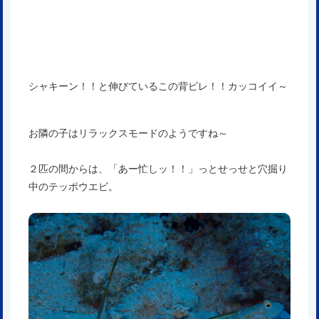
シャキーン！！と伸びているこの背ビレ！！カッコイイ～
お隣の子はリラックスモードのようですね～
２匹の間からは、「あー忙しッ！！」っとせっせと穴掘り
中のテッポウエビ。