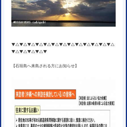
▼△▼△▼△▼△▼△▼△▼△▼△▼△▼△▼△▼△▼△
▼△▼△▼△▼△▼
【石垣島へ来島される方にお知らせ】