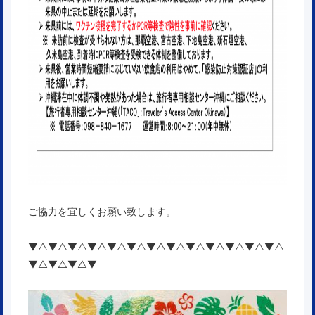
ご協力を宜しくお願い致します。
▼△▼△▼△▼△▼△▼△▼△▼△▼△▼△▼△▼△▼△
▼△▼△▼△▼