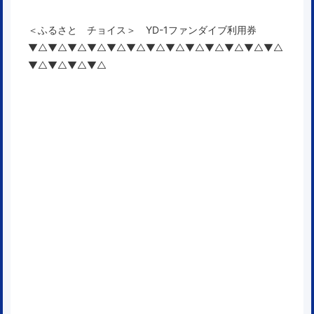
＜ふるさと チョイス＞ YD-1ファンダイブ利用券
▼△▼△▼△▼△▼△▼△▼△▼△▼△▼△▼△▼△▼△
▼△▼△▼△▼△