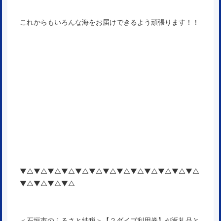
これからもいろんな海をお届けできるよう頑張ります！！
▼△▼△▼△▼△▼△▼△▼△▼△▼△▼△▼△▼△▼△
▼△▼△▼△▼△
＜石垣市のふるさと納税＞【２ダイブ利用券】が返礼品と