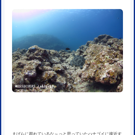
まばらに群れているな～っと思っていたハナゴイに接近す