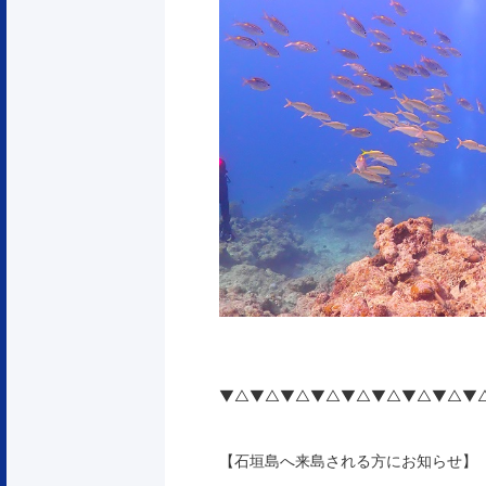
▼△▼△▼△▼△▼△▼△▼△▼△▼
【石垣島へ来島される方にお知らせ】