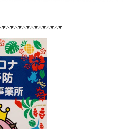
△▼△▼△▼△▼△▼△▼△▼△▼