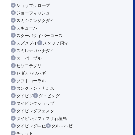
ショップクローズ
ジョーフィッシュ
スカシテンジクダイ
スキューバ
スクーバダイバーコース
スズメダイ
スタッフ紹介
スミレナガハナダイ
スーパーブルー
セソコテグリ
セダカカワハギ
ソフトコーラル
タンクメンテナンス
ダイビグ
ダイビング
ダイビングショップ
ダイビングフェスタ
ダイビングフェスタ石垣島
ダイビング中止
ダルマハゼ
チケット