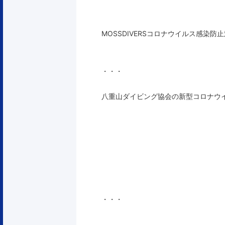
MOSSDIVERSコロナウイルス感染
・・・
八重山ダイビング協会の新型コロナウ
・・・