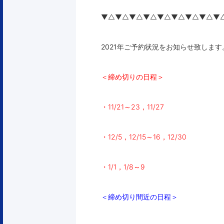
▼△▼△▼△▼△▼△▼△▼△▼△▼
2021年ご予約状況をお知らせ致します
＜締め切りの日程＞
・11/21～23，11/27
・12/5，12/15～16，12/30
・1/1，1/8～9
＜締め切り間近の日程＞