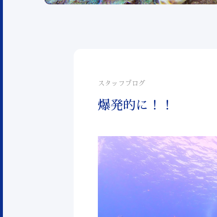
スタッフブログ
爆発的に！！