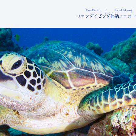
FunDiving
Trial Menu
ファンダイビング
体験メニュー