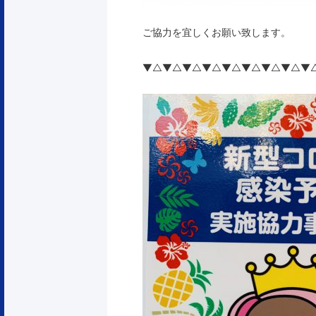
ご協力を宜しくお願い致します。
▼△▼△▼△▼△▼△▼△▼△▼△▼