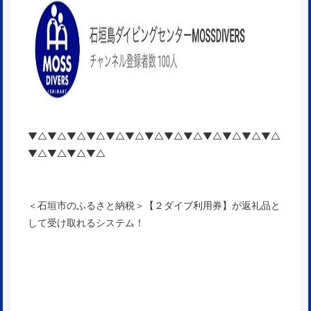
▼△▼△▼△▼△▼△▼△▼△▼△▼△▼△▼△▼△▼△
▼△▼△▼△▼△
＜石垣市のふるさと納税＞【２ダイブ利用券】が返礼品と
して受け取れるシステム！