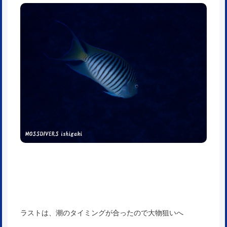
ラストは、潮のタイミングが合ったので大物狙いへ