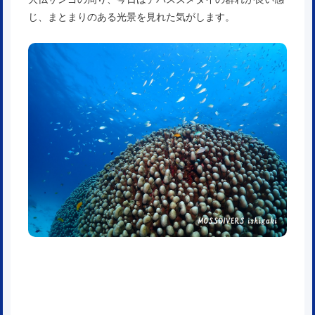
じ、まとまりのある光景を見れた気がします。