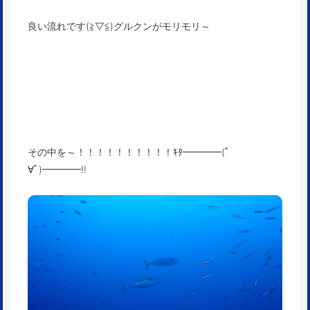
良い流れです(≧▽≦)グルクンがモリモリ～
その中を～！！！！！！！！！！ｷﾀ━━━━(ﾟ
∀ﾟ)━━━━!!