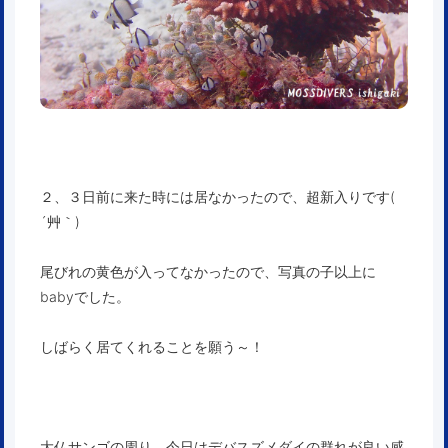
２、３日前に来た時には居なかったので、超新入りです(
´艸｀)
尾びれの黄色が入ってなかったので、写真の子以上に
babyでした。
しばらく居てくれることを願う～！
大仏サンゴの周り、今日はデバスズメダイの群れが良い感