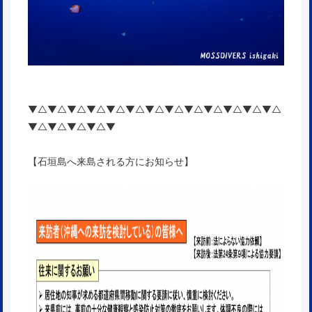
▼△▼△▼△▼△▼△▼△▼△▼△▼△▼△▼△▼△▼△
▼△▼△▼△▼△▼
【石垣島へ来島される方にお知らせ】