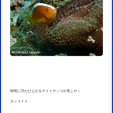
暗闇に浮かび上がるヤイトヤッコが美しや～
カッコイイ