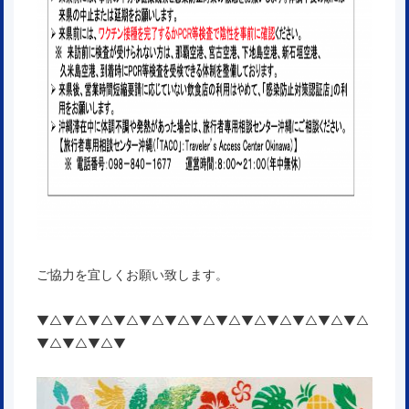
ご協力を宜しくお願い致します。
▼△▼△▼△▼△▼△▼△▼△▼△▼△▼△▼△▼△▼△
▼△▼△▼△▼