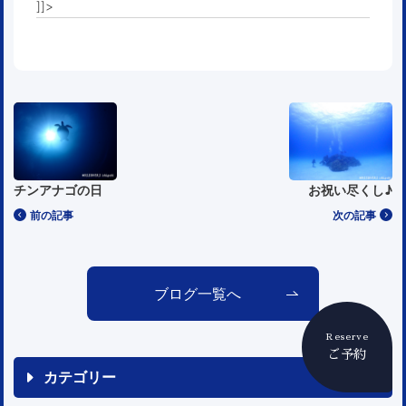
]]>
チンアナゴの日
お祝い尽くし♪
前の記事
次の記事
ブログ一覧へ
Reserve
ご予約
カテゴリー