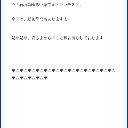
→「
石垣島ゆるい海フォトコンテスト
」
今回は、動画部門もありますよ～
是非是非、皆さまからのご応募お待ちしております
▼△▼△▼△▼△▼△▼△▼△▼△▼△▼△▼△▼△▼△
▼△▼△▼△▼△▼