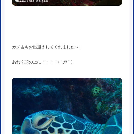
カメ吉もお出迎えしてくれました～！
あれ？頭の上に・・・・( ´艸｀)