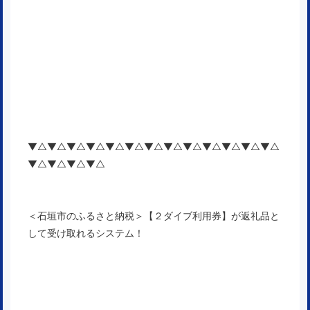
▼△▼△▼△▼△▼△▼△▼△▼△▼△▼△▼△▼△▼△
▼△▼△▼△▼△
＜石垣市のふるさと納税＞【２ダイブ利用券】が返礼品と
して受け取れるシステム！