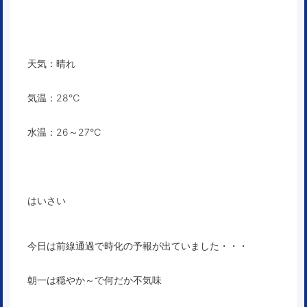
天気：晴れ
気温：28℃
水温：26～27℃
はいさい
今日は前線通過で時化の予報が出ていました・・・
朝一は穏やか～で何だか不気味