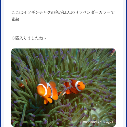
ここはイソギンチャクの色がほんのりラベンダーカラーで
素敵
３匹入りましたね～！