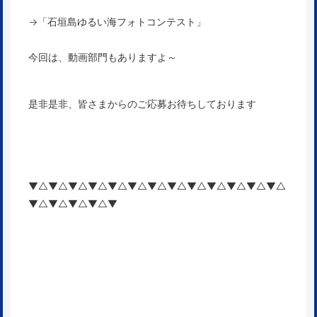
→「
石垣島ゆるい海フォトコンテスト
」
今回は、動画部門もありますよ～
是非是非、皆さまからのご応募お待ちしております
▼△▼△▼△▼△▼△▼△▼△▼△▼△▼△▼△▼△▼△
▼△▼△▼△▼△▼