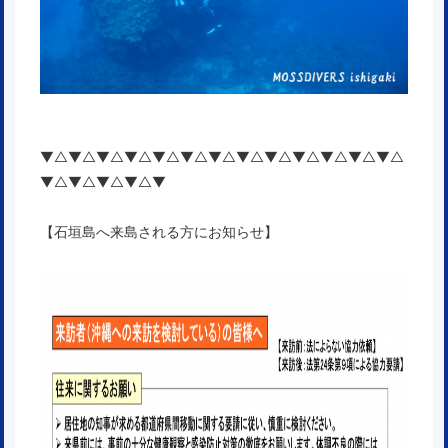
▼△▼△▼△▼△▼△▼△▼△▼△▼△▼△▼△▼△▼△
▼△▼△▼△▼△▼
【石垣島へ来島される方にお知らせ】