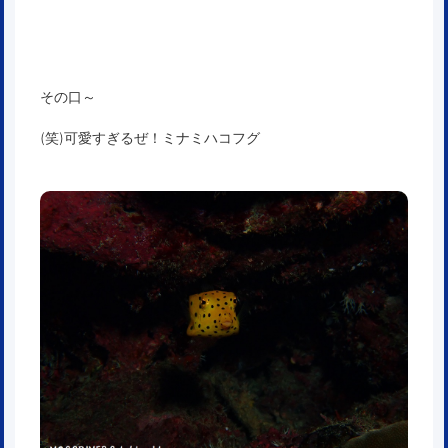
その口～
(笑)可愛すぎるぜ！ミナミハコフグ