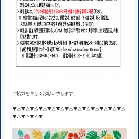
ご協力を宜しくお願い致します。
▼△▼△▼△▼△▼△▼△▼△▼△▼△▼△▼△▼△▼△
▼△▼△▼△▼