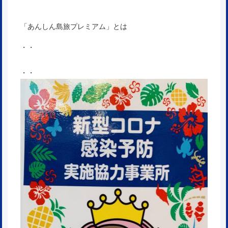
「あんしん島旅プレミアム」とは
・・
・・