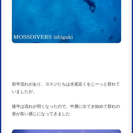
前半流れがあり、ヨスジたちは水底近くをじーっと群れて
いましたが、
後半は流れが弱くなったので、中層に出てき始めて群れの
形が良い感じになってきました