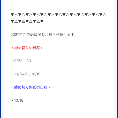
▼△▼△▼△▼△▼△▼△▼△▼△▼△▼△▼△▼△▼△
▼△▼△▼△▼△▼
2021年ご予約状況をお知らせ致します。
＜締め切りの日程＞
・9/29～30
・10/5～6，10/19
＜締め切り間近の日程＞
・10/18