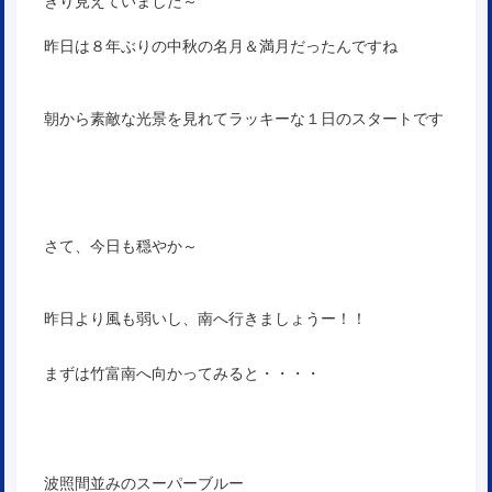
きり見えていました～
昨日は８年ぶりの中秋の名月＆満月だったんですね
朝から素敵な光景を見れてラッキーな１日のスタートです
さて、今日も穏やか～
昨日より風も弱いし、南へ行きましょうー！！
まずは竹富南へ向かってみると・・・・
波照間並みのスーパーブルー