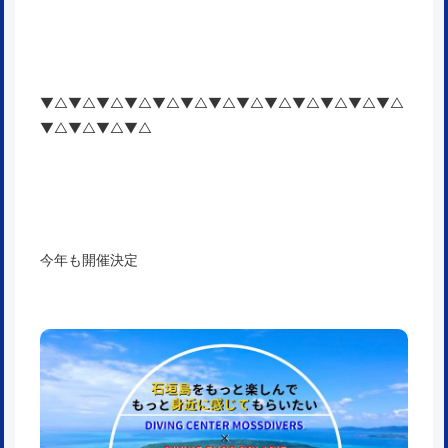
▼△▼△▼△▼△▼△▼△▼△▼△▼△▼△▼△▼△▼△
▼△▼△▼△▼△
今年も開催決定