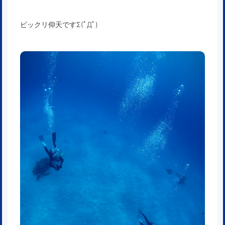
ビックリ仰天ですΣ(ﾟДﾟ)