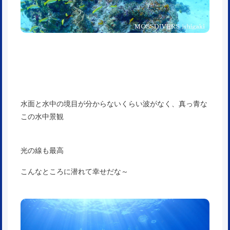
水面と水中の境目が分からないくらい波がなく、真っ青な
この水中景観
光の線も最高
こんなところに潜れて幸せだな～