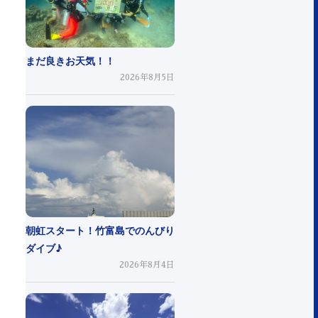
まだ良きお天気！！
2026年8月5日
朝虹スタート！竹富島でのんびり
ダイブ♪
2026年8月4日