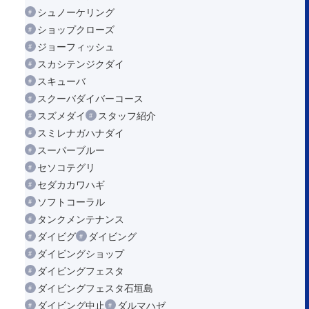
シュノーケリング
ショップクローズ
ジョーフィッシュ
スカシテンジクダイ
スキューバ
スクーバダイバーコース
スズメダイ
スタッフ紹介
スミレナガハナダイ
スーパーブルー
セソコテグリ
セダカカワハギ
ソフトコーラル
タンクメンテナンス
ダイビグ
ダイビング
ダイビングショップ
ダイビングフェスタ
ダイビングフェスタ石垣島
ダイビング中止
ダルマハゼ