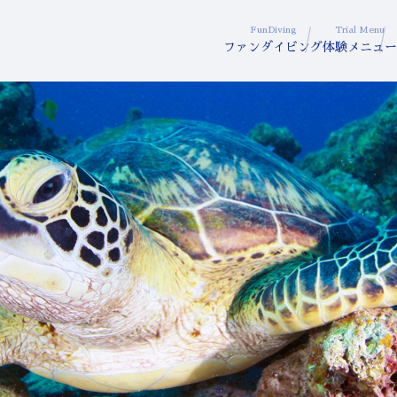
FunDiving
Trial Menu
ファンダイビング
体験メニュー