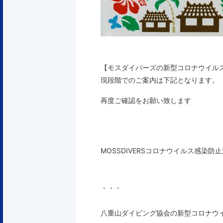
【モスダイバーズの新型コロナウイル
現段階でのご案内は下記となります。
再度ご確認をお願い致します
MOSSDIVERSコロナウイルス感染
・・・
八重山ダイビング協会の新型コロナウ