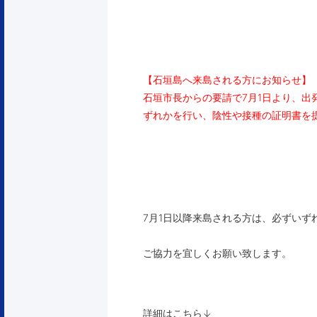
【石垣島へ来島される方にお知らせ】
石垣市長からの要請で7月1日より、出
ずれかを行い、陰性や接種の
証明書を
7月1日以降来島される方は、必ずいず
ご協力を宜しくお願い致します。
詳細はこちら↓