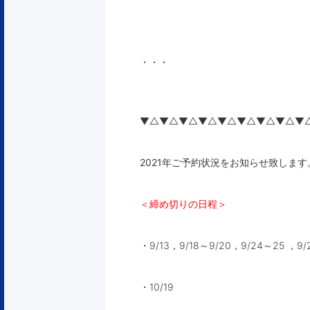
・・・
▼△▼△▼△▼△▼△▼△▼△▼△▼
2021年ご予約状況をお知らせ致します
＜締め切りの日程＞
・9/13，9/18～9/20，9/24～25 ，9/
・10/19