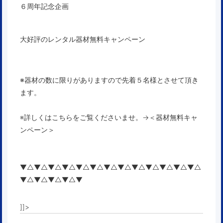
６周年記念企画
大好評のレンタル器材無料キャンペーン
※器材の数に限りがありますので先着５名様とさせて頂き
ます。
※詳しくはこちらをご覧くださいませ。→
＜器材無料キャ
ンペーン＞
▼△▼△▼△▼△▼△▼△▼△▼△▼△▼△▼△▼△▼△
▼△▼△▼△▼△▼
]]>