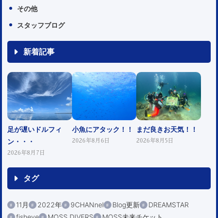
その他
スタッフブログ
新着記事
足が遅いドルフィ
小魚にアタック！！
まだ良きお天気！！
ン・・・
2026年8月6日
2026年8月5日
2026年8月7日
タグ
11月
2022年
9CHANnel
Blog更新
DREAMSTAR
fisheye
MOSS DIVERS
MOSS未来チケット