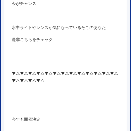
今がチャンス
水中ライトやレンズが気になっているそこのあなた
是非こちらをチェック
▼△▼△▼△▼△▼△▼△▼△▼△▼△▼△▼△▼△▼△
▼△▼△▼△▼△
今年も開催決定