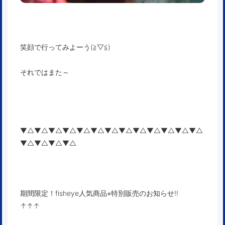
笑顔で行ってみよーう(≧▽≦)
それではまた～
▼△▼△▼△▼△▼△▼△▼△▼△▼△▼△▼△▼△▼△
▼△▼△▼△▼△
期間限定！fisheye人気商品⭐︎特別販売のお知らせ!!
↑↑↑