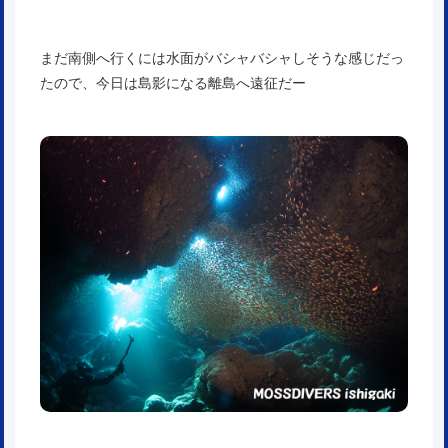
まだ南側へ行くには水面がバシャバシャしそうな感じだっ
たので、今日は島影になる離島へ遠征だー