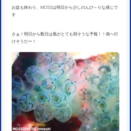
お盆も終わり、MOSSは明日から少しのんび～りな感じで
す
さぁ！明日から数日は風がとても弱そうな予報！！南へ行
けそうだー！