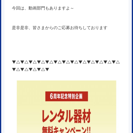
今回は、動画部門もありますよ～
是非是非、皆さまからのご応募お待ちしております
▼△▼△▼△▼△▼△▼△▼△▼△▼△▼△▼△▼△▼△
▼△▼△▼△▼△▼