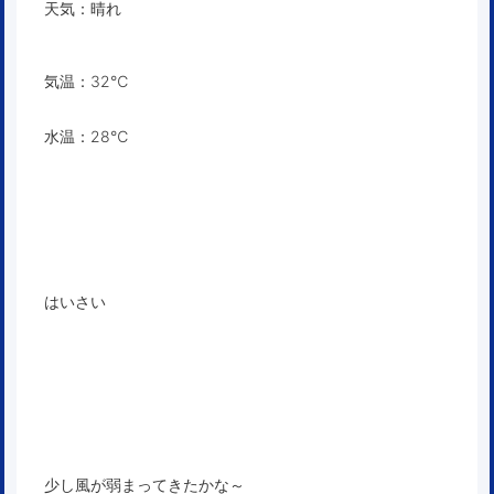
天気：晴れ
気温：32℃
水温：28℃
はいさい
少し風が弱まってきたかな～