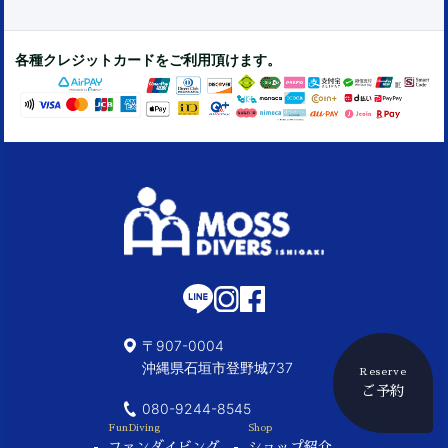
各種クレジットカードをご利用頂けます。
〒907-0004
沖縄県石垣市登野城737
Reserve
ご予約
080-9244-8545
FunDiving
Shop
ファンダイビング
ショップ紹介