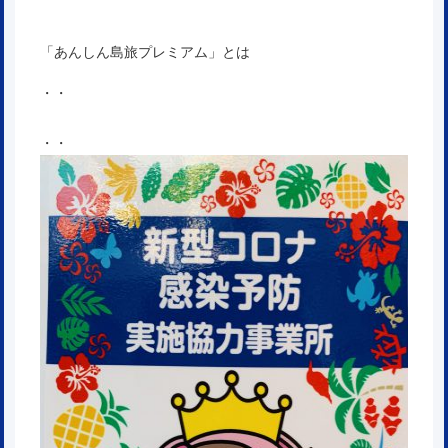
「あんしん島旅プレミアム」とは
・・
・・