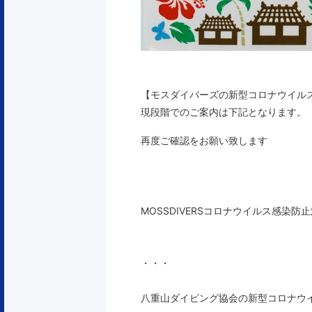
【モスダイバーズの新型コロナウイル
現段階でのご案内は下記となります。
再度ご確認をお願い致します
MOSSDIVERSコロナウイルス感染
・・・
八重山ダイビング協会の新型コロナウ