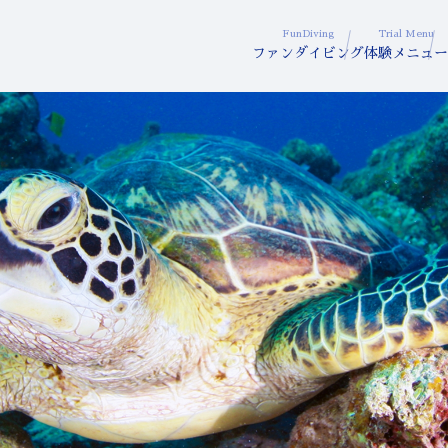
FunDiving
Trial Menu
ファンダイビング
体験メニュー