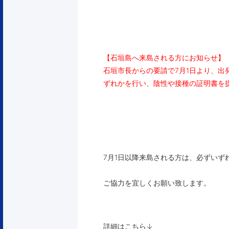
【石垣島へ来島される方にお知らせ】
石垣市長からの要請で7月1日より、出
ずれかを行い、陰性や接種の
証明書を
7月1日以降来島される方は、必ずいず
ご協力を宜しくお願い致します。
詳細はこちら↓