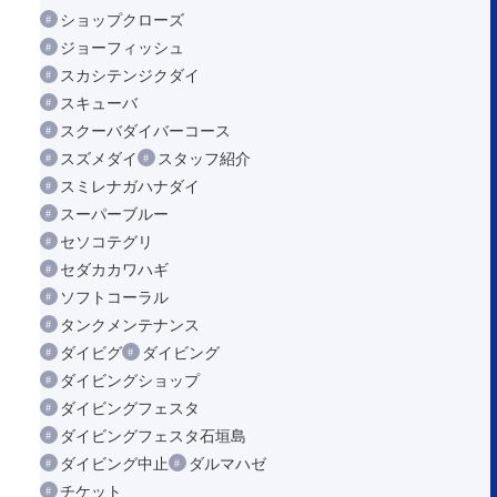
ショップクローズ
ジョーフィッシュ
スカシテンジクダイ
スキューバ
スクーバダイバーコース
スズメダイ
スタッフ紹介
スミレナガハナダイ
スーパーブルー
セソコテグリ
セダカカワハギ
ソフトコーラル
タンクメンテナンス
ダイビグ
ダイビング
ダイビングショップ
ダイビングフェスタ
ダイビングフェスタ石垣島
ダイビング中止
ダルマハゼ
チケット