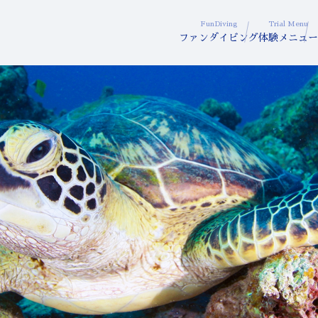
FunDiving
Trial Menu
ファンダイビング
体験メニュー