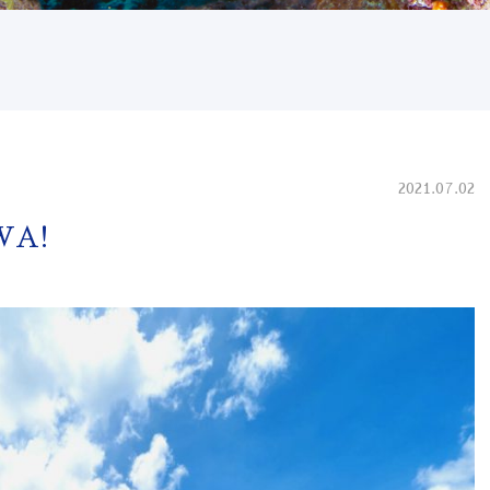
2021.07.02
WA!