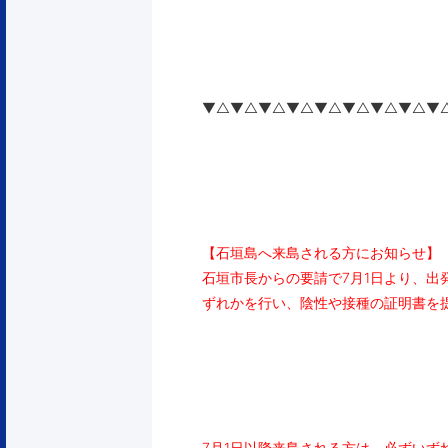
▼△▼△▼△▼△▼△▼△▼△▼△▼
【石垣島へ来島される方にお知らせ】
石垣市長からの要請で7月1日より、出
ずれかを行い、
陰性や接種の
証明書を
7月1日以降来島される方は、必ずいず