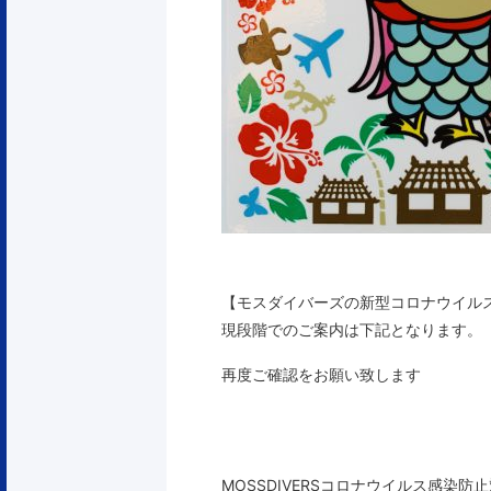
【モスダイバーズの新型コロナウイル
現段階でのご案内は下記となります。
再度ご確認をお願い致します
MOSSDIVERSコロナウイルス感染