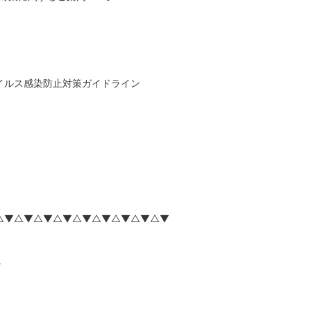
イルス感染防止対策ガイドライン
△▼△▼△▼△▼△▼△▼△▼△▼△▼
。