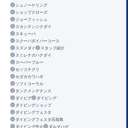
シュノーケリング
ショップクローズ
ジョーフィッシュ
スカシテンジクダイ
スキューバ
スクーバダイバーコース
スズメダイ
スタッフ紹介
スミレナガハナダイ
スーパーブルー
セソコテグリ
セダカカワハギ
ソフトコーラル
タンクメンテナンス
ダイビグ
ダイビング
ダイビングショップ
ダイビングフェスタ
ダイビングフェスタ石垣島
ダイビング中止
ダルマハゼ