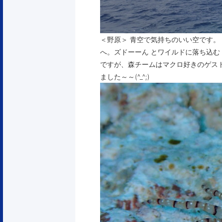
＜野原＞ 青空で気持ちのいい空です。
へ。ズドーーん とワイルドに落ち込む
ですが、森チームはマクロ好きのゲス
ました～～(^_^;)