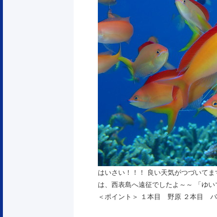
はいさい！！！ 良い天気がつづいてま
は、西表島へ遠征でしたよ～～ 「ゆいマ
＜ポイント＞ １本目 野原 ２本目 