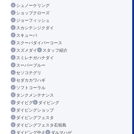
シュノーケリング
ショップクローズ
ジョーフィッシュ
スカシテンジクダイ
スキューバ
スクーバダイバーコース
スズメダイ
スタッフ紹介
スミレナガハナダイ
スーパーブルー
セソコテグリ
セダカカワハギ
ソフトコーラル
タンクメンテナンス
ダイビグ
ダイビング
ダイビングショップ
ダイビングフェスタ
ダイビングフェスタ石垣島
ダイビング中止
ダルマハゼ