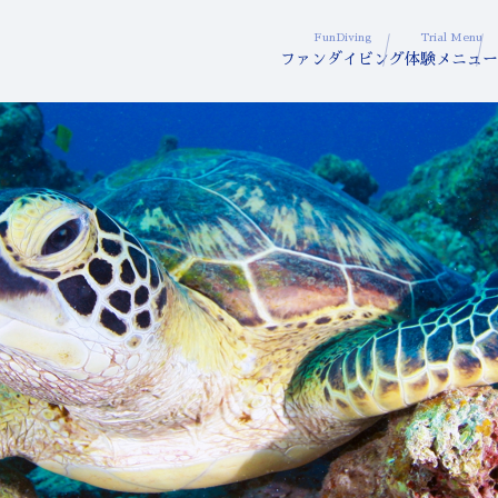
FunDiving
Trial Menu
ファンダイビング
体験メニュー