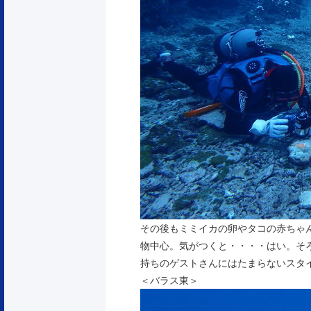
その後もミミイカの卵やタコの赤ちゃ
物中心。気がつくと・・・・はい。そ
持ちのゲストさんにはたまらないスタイルで
＜バラス東＞