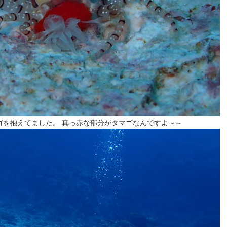
ゴを抱えてました。 真っ赤な部分がタマゴなんですよ～～