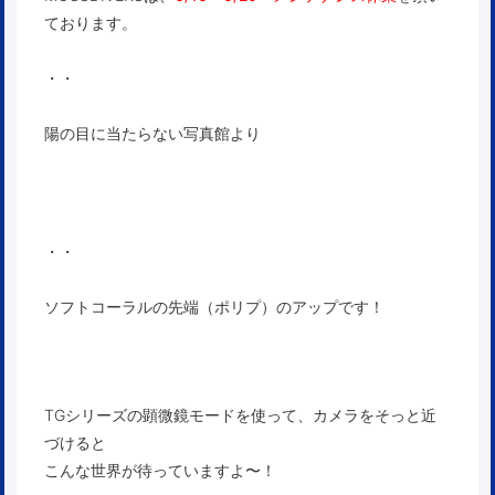
ております。
・・
陽の目に当たらない写真館より
・・
ソフトコーラルの先端（ポリプ）のアップです！
TGシリーズの顕微鏡モードを使って、カメラをそっと近
づけると
こんな世界が待っていますよ〜！