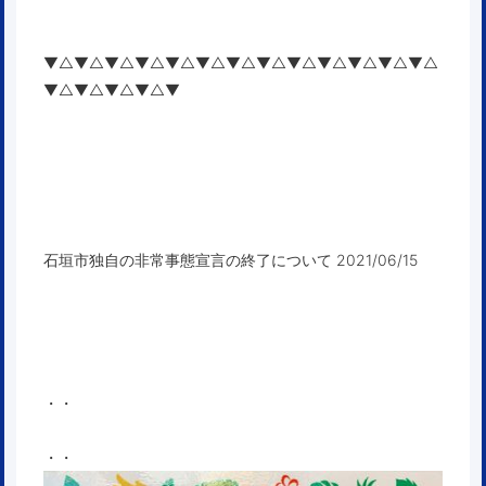
▼△▼△▼△▼△▼△▼△▼△▼△▼△▼△▼△▼△▼△
▼△▼△▼△▼△▼
石垣市独自の非常事態宣言の終了について 2021/06/15
・・
・・