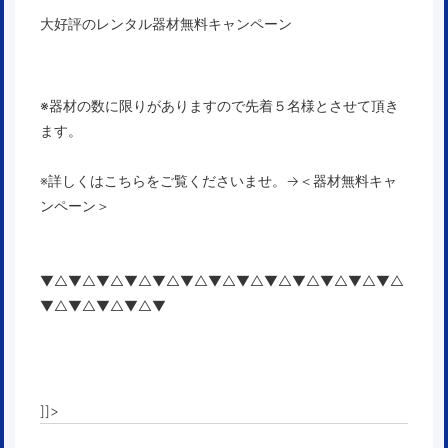
大好評のレンタル器材無料キャンペーン
※器材の数に限りがありますので先着５名様とさせて頂き
ます。
※詳しくはこちらをご覧くださいませ。→
＜器材無料キャ
ンペーン＞
▼△▼△▼△▼△▼△▼△▼△▼△▼△▼△▼△▼△▼△
▼△▼△▼△▼△▼
]]>