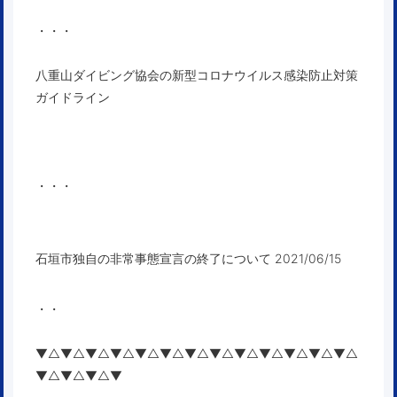
・・・
八重山ダイビング協会の新型コロナウイルス感染防止対策
ガイドライン
・・・
石垣市独自の非常事態宣言の終了について 2021/06/15
・・
▼△▼△▼△▼△▼△▼△▼△▼△▼△▼△▼△▼△▼△
▼△▼△▼△▼