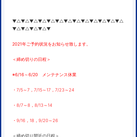
▼△▼△▼△▼△▼△▼△▼△▼△▼△▼△▼△▼△▼△
▼△▼△▼△▼△▼
2021年ご予約状況をお知らせ致します。
＜締め切りの日程＞
※6/16～6/20 メンテナンス休業
・7/5～7，7/15～17，7/23～24
・8/7～8，8/13～14
・9/16，18，9/20～26
＜締め切り間近の日程＞