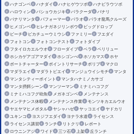
ハナゴンベ
ハナダイ
ハナヒゲウツボ
ハナビラウツボ
ハロウィン
バショウカジキ
バラクーダ
パナリ
パナリマンタ
パフォーマー
パラオ
パラオ龍馬クルーズ
ヒメゴンベ
ヒレナガネジリンボウ
ビッグドロップ
ビーチ
ピカチューウミウシ
ファミリー
フエダイ
フォトコン
フォトコンテスト
フォトダイブ
フタイロカエルウオ
フローダイブ
ベラ
ペリリュー
ホシカゲアゴアマダイ
ホシゴンべ
ホソカマス
ホヤ
ボートチャーター
ポイントリサーチ
ポリプ
マクロ
マダラエイ
マダラトビエイ
マンジュウイシモチ
マンタ
マンタシティーポイント
マンタハナミノカサゴ
マンタ摂餌シーン
マンツーマン
ミナミハコフグ
ミナミハコフグ幼魚
メガネゴンベ
メンテナンス
メンテナンス休暇
メンテナンス作業
モンツキカエルウオ
ヤエヤマヒメボタル
ヤシャハゼ
ヤッコエイ
ヤドカリ
ユキンコ
ヨスジフエダイ
ヨナラ水道
ライセンス
ライセンス講習
ランチ
リトクリ
レポート
ロウニンアジ
ワイド
三ツ石
上架
丘ランチ