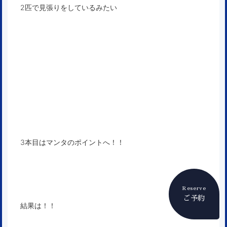
2匹で見張りをしているみたい
3本目はマンタのポイントへ！！
Reserve
ご予約
結果は！！