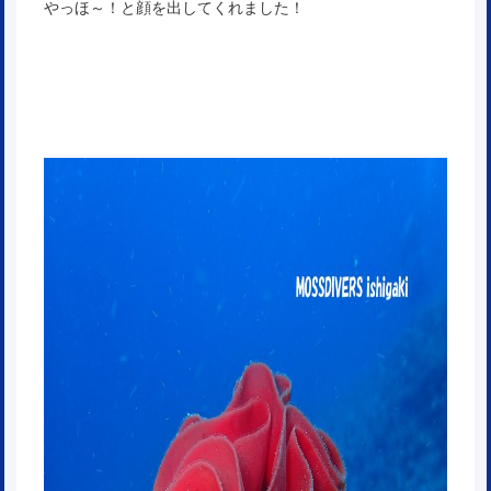
やっほ～！と顔を出してくれました！