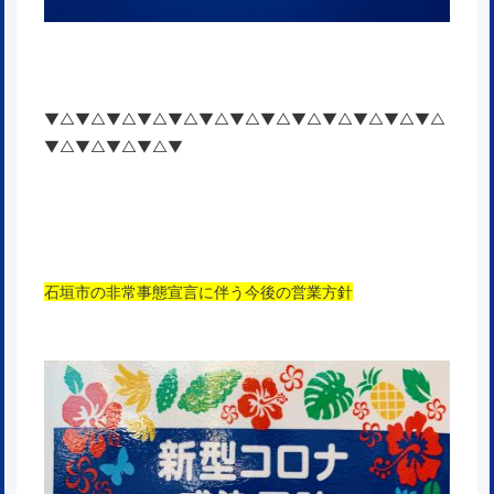
▼△▼△▼△▼△▼△▼△▼△▼△▼△▼△▼△▼△▼△
▼△▼△▼△▼△▼
石垣市の非常事態宣言に伴う今後の営業方針