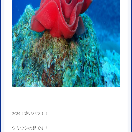
おお！赤いバラ！！
ウミウシの卵です！