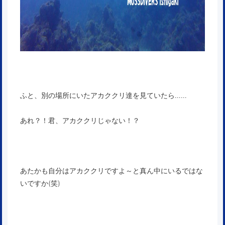
ふと、別の場所にいたアカククリ達を見ていたら……
あれ？！君、アカククリじゃない！？
あたかも自分はアカククリですよ～と真ん中にいるではな
いですか(笑)