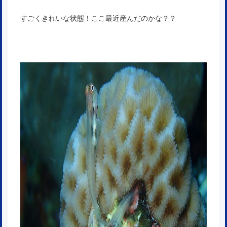
すごくきれいな状態！ここ最近産んだのかな？？