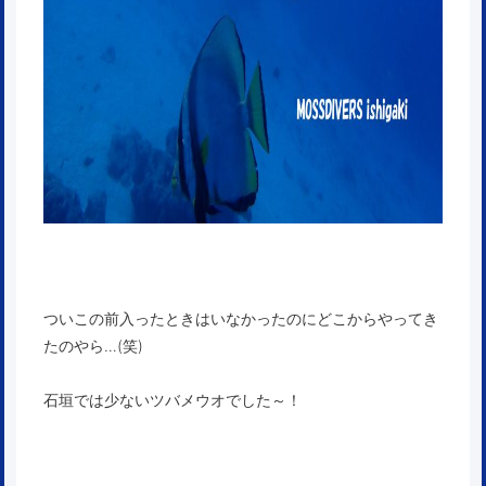
ついこの前入ったときはいなかったのにどこからやってき
たのやら…(笑)
石垣では少ないツバメウオでした～！