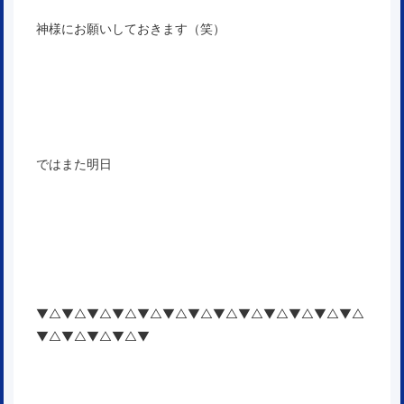
神様にお願いしておきます（笑）
ではまた明日
▼△▼△▼△▼△▼△▼△▼△▼△▼△▼△▼△▼△▼△
▼△▼△▼△▼△▼