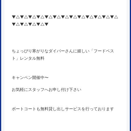
▼△▼△▼△▼△▼△▼△▼△▼△▼△▼△▼△▼△▼△
▼△▼△▼△▼△▼
ちょっぴり寒がりなダイバーさんに嬉しい「フードベス
ト」レンタル無料
キャンペン開催中〜
お気軽にスタッフへお申し付け下さい
ボートコートも無料貸し出しサービスを行っております