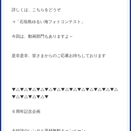
詳しくは、こちらをどうぞ
→「
石垣島ゆるい海フォトコンテスト
」
今回は、動画部門もありますよ～
是非是非、皆さまからのご応募お待ちしております
▼△▼△▼△▼△▼△▼△▼△▼△▼△▼△▼△▼△▼△
▼△▼△▼△▼△▼
６周年記念企画
大好評のレンタル器材無料キャンペーン