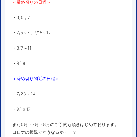
＜締め切りの日程＞
・6/6，7
・7/5～7，7/15～17
・8/7～11
・9/18
＜締め切り間近の日程＞
・7/23～24
・9/16,17
また6月・7月・8月のご予約も頂きはじめております。
コロナの状況でどうなるか・・？