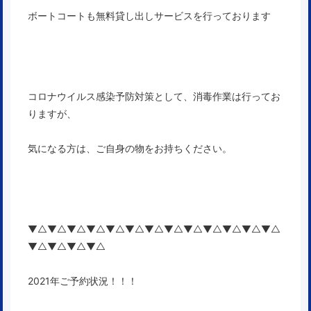
ボートコートも無料貸し出しサービスを行っております
コロナウイルス感染予防対策として、消毒作業は行ってお
りますが、
気になる方は、ご自身の物をお持ちください。
▼△▼△▼△▼△▼△▼△▼△▼△▼△▼△▼△▼△▼△
▼△▼△▼△▼△
2021年ご予約状況！！！