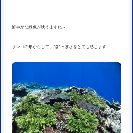
鮮やかな緑色が映えますね～
サンゴの形からして、”森”っぽさをとても感じます