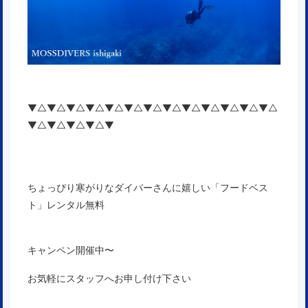
▼△▼△▼△▼△▼△▼△▼△▼△▼△▼△▼△▼△▼△
▼△▼△▼△▼△▼
ちょっぴり寒がりなダイバーさんに嬉しい「フードベス
ト」レンタル無料
キャンペン開催中〜
お気軽にスタッフへお申し付け下さい