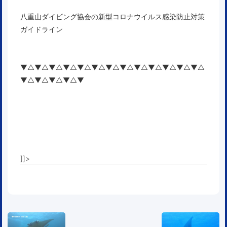
八重山ダイビング協会の新型コロナウイルス感染防止対策
ガイドライン
▼△▼△▼△▼△▼△▼△▼△▼△▼△▼△▼△▼△▼△
▼△▼△▼△▼△▼
]]>