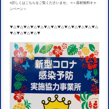
※詳しくはこちらをご覧くださいませ。→
＜器材無料キャ
ンペーン＞
▼△▼△▼△▼△▼△▼△▼△▼△▼△▼△▼△▼△▼△
▼△▼△▼△▼△▼