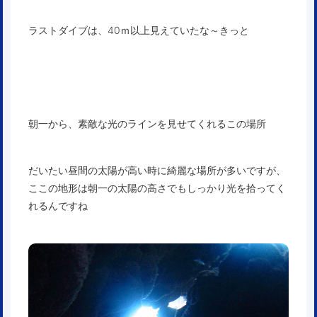
ラストダイブは、40ｍ以上見えていたな～きっと
朝一から、素敵な光のラインを見せてくれるこの場所
だいたい昼間の太陽が高い時に綺麗な場所が多いですが、
ここの地形は朝一の太陽の高さでもしっかり光を拾ってく
れるんですね