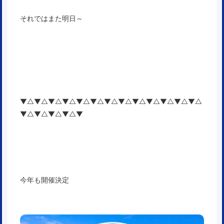
それではまた明日～
▼△▼△▼△▼△▼△▼△▼△▼△▼△▼△▼△▼△▼△
▼△▼△▼△▼△▼
今年も開催決定