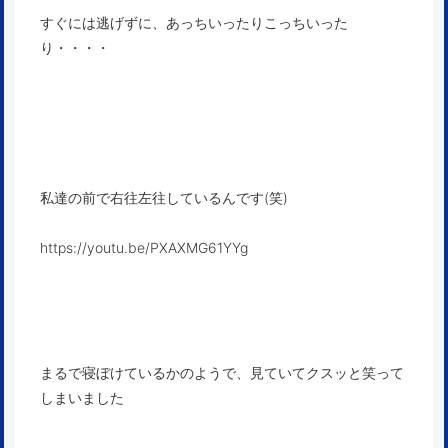
すぐには逃げずに、あっちいったりこっちいった
り・・・・
私達の前で右往左往しているんです(笑)
https://youtu.be/PXAXMG61YYg
まるで寝ぼけているかのようで、見ていてクスッと笑って
しまいました