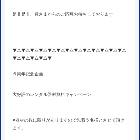
是非是非、皆さまからのご応募お待ちしております
▼△▼△▼△▼△▼△▼△▼△▼△▼△▼△▼△▼△▼△
▼△▼△▼△▼△▼
６周年記念企画
大好評のレンタル器材無料キャンペーン
※器材の数に限りがありますので先着５名様とさせて頂き
ます。