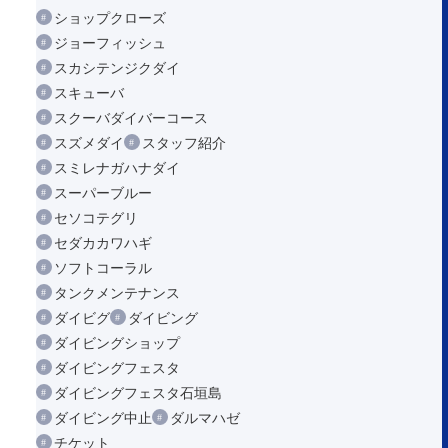
ショップクローズ
ジョーフィッシュ
スカシテンジクダイ
スキューバ
スクーバダイバーコース
スズメダイ
スタッフ紹介
スミレナガハナダイ
スーパーブルー
セソコテグリ
セダカカワハギ
ソフトコーラル
タンクメンテナンス
ダイビグ
ダイビング
ダイビングショップ
ダイビングフェスタ
ダイビングフェスタ石垣島
ダイビング中止
ダルマハゼ
チケット