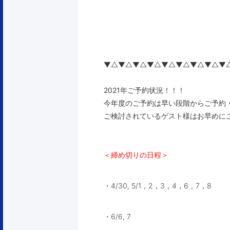
▼△▼△▼△▼△▼△▼△▼△▼△▼
2021年ご予約状況！！！
今年度のご予約は早い段階からご予約
ご検討されているゲスト様はお早めに
＜締め切りの日程＞
・4/30, 5/1，2，3，4，6，7，8
・6/6, 7