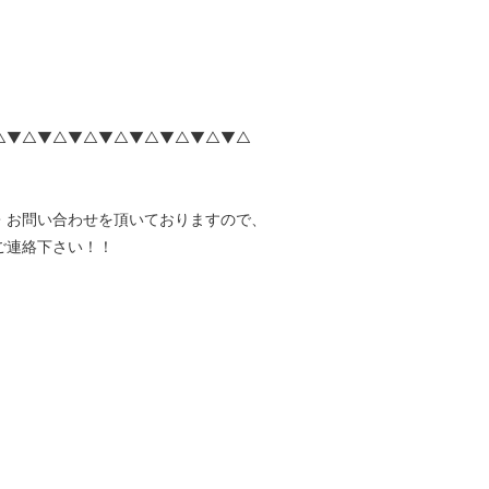
△▼△▼△▼△▼△▼△▼△▼△▼△
・お問い合わせを頂いておりますので、
ご連絡下さい！！