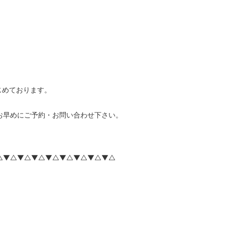
じめております。
お早めにご予約・お問い合わせ下さい。
△▼△▼△▼△▼△▼△▼△▼△▼△