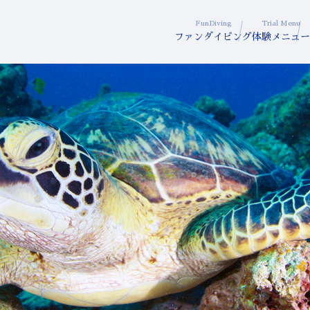
FunDiving
Trial Menu
ファンダイビング
体験メニュー