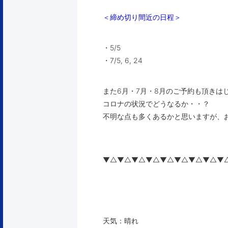
＜締め切り間近の日程＞
・5/5
・7/5, 6, 24
また6月・7月・8月のご予約も頂きは
コロナの状況でどうなるか・・？
不明な点も多くあるかと思いますが、
▼△▼△▼△▼△▼△▼△▼△▼△▼
天気：晴れ