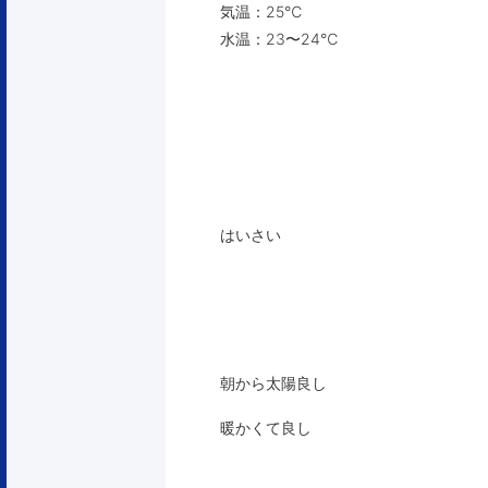
気温：25℃
水温：23〜24℃
はいさい
朝から太陽良し
暖かくて良し