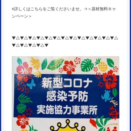
※詳しくはこちらをご覧くださいませ。→
＜器材無料キャ
ンペーン＞
▼△▼△▼△▼△▼△▼△▼△▼△▼△▼△▼△▼△▼△
▼△▼△▼△▼△▼