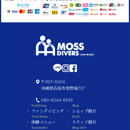
〒907-0004
沖縄県石垣市登野城737
080-9244-8545
FunDiving
Shop
ファンダイビング
ショップ紹介
Trial Menu
Staff
体験メニュー
スタッフ紹介
Seasonality
Blog/Info