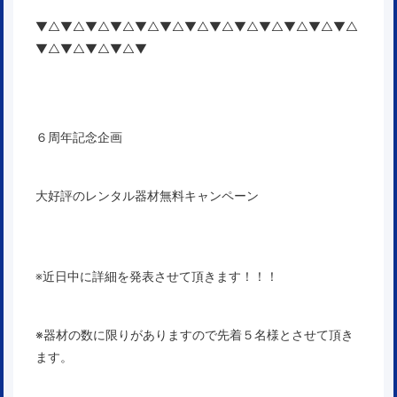
▼△▼△▼△▼△▼△▼△▼△▼△▼△▼△▼△▼△▼△
▼△▼△▼△▼△▼
６周年記念企画
大好評のレンタル器材無料キャンペーン
※近日中に詳細を発表させて頂きます！！！
※器材の数に限りがありますので先着５名様とさせて頂き
ます。