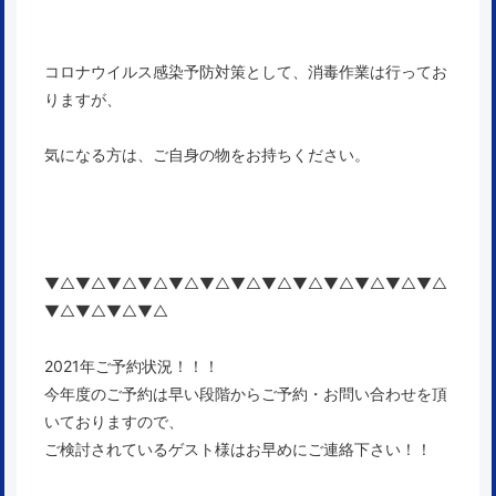
コロナウイルス感染予防対策として、消毒作業は行ってお
りますが、
気になる方は、ご自身の物をお持ちください。
▼△▼△▼△▼△▼△▼△▼△▼△▼△▼△▼△▼△▼△
▼△▼△▼△▼△
2021年ご予約状況！！！
今年度のご予約は早い段階からご予約・お問い合わせを頂
いておりますので、
ご検討されているゲスト様はお早めにご連絡下さい！！