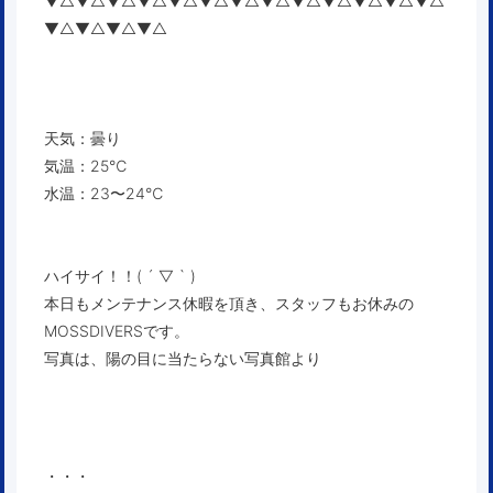
▼△▼△▼△▼△▼△▼△▼△▼△▼△▼△▼△▼△▼△
▼△▼△▼△▼△
天気：曇り
気温：25℃
水温：23〜24℃
ハイサイ！！( ´ ▽ ` )
本日もメンテナンス休暇を頂き、スタッフもお休みの
MOSSDIVERSです。
写真は、陽の目に当たらない写真館より
・・・