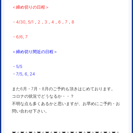
＜締め切りの日程＞
・4/30, 5/1，2，3，4，6，7，8
・6/6, 7
＜締め切り間近の日程＞
・5/5
・7/5, 6, 24
また6月・7月・8月のご予約も頂きはじめております。
コロナの状況でどうなるか・・？
不明な点も多くあるかと思いますが、お早めにご予約・お
問い合わせ下さい。