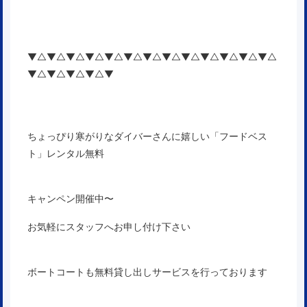
▼△▼△▼△▼△▼△▼△▼△▼△▼△▼△▼△▼△▼△
▼△▼△▼△▼△▼
ちょっぴり寒がりなダイバーさんに嬉しい「フードベス
ト」レンタル無料
キャンペン開催中〜
お気軽にスタッフへお申し付け下さい
ボートコートも無料貸し出しサービスを行っております