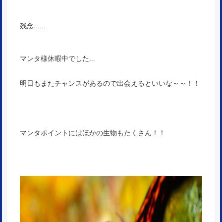
残念……
マンタ様休暇中でした…
明日もまたチャンスがあるので出会えるといいな～～！！
マンタポイントにはほかの生物もたくさん！！