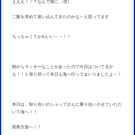
えええ！！？なんで港に…(笑)
ご飯を求めて迷い込んできたのかな～と思ってます
ちっちゃくてかわいい～～！！
朝からラッキーなことがあったので今日はついてるか
も！！と張り切って本日も海へ行ってまいりましたよ～！
本日は、知り合いのショップさんに乗り合いさせていただ
いて海へ！！
黒島方面へ！！