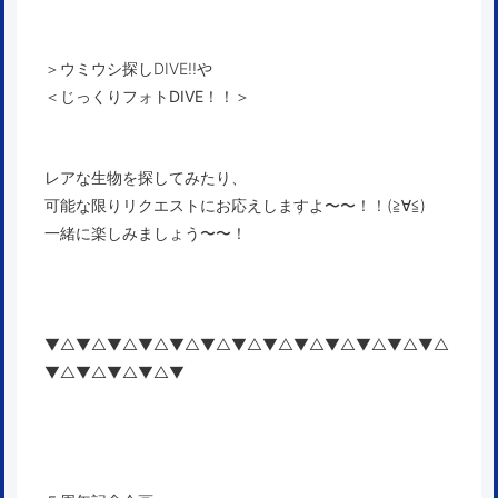
＞ウミウシ探しDIVE!!や
＜
じっくりフォトDIVE！！
＞
レアな生物を探してみたり、
可能な限りリクエストにお応えしますよ〜〜！！(≧∀≦)
一緒に楽しみましょう〜〜！
▼△▼△▼△▼△▼△▼△▼△▼△▼△▼△▼△▼△▼△
▼△▼△▼△▼△▼