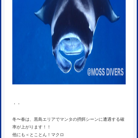
・・
冬〜春は、黒島エリアでマンタの摂餌シーンに遭遇する確
率が上がります！！
他にも＜
とことん！マクロ