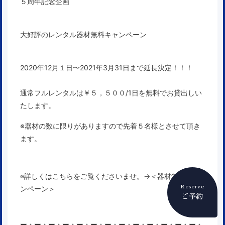
５周年記念企画
大好評のレンタル器材無料キャンペーン
2020年12月１日〜2021
年3月31日まで延長決定！！！
通常フルレンタルは￥５，５００/1日を無料でお貸出しい
たします。
※器材の数に限りがありますので先着５名様とさせて頂き
ます。
※詳しくはこちらをご覧くださいませ。→
＜器材無料キャ
Reserve
ンペーン＞
ご予約