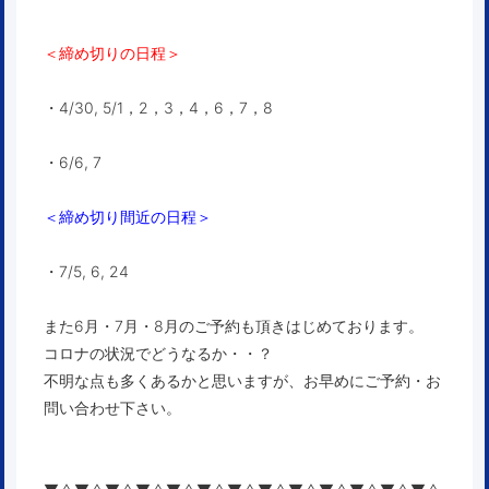
＜締め切りの日程＞
・4/30, 5/1，2，3，4，6，7，8
・6/6, 7
＜締め切り間近の日程＞
・7/5, 6, 24
また6月・7月・8月のご予約も頂きはじめております。
コロナの状況でどうなるか・・？
不明な点も多くあるかと思いますが、お早めにご予約・お
問い合わせ下さい。