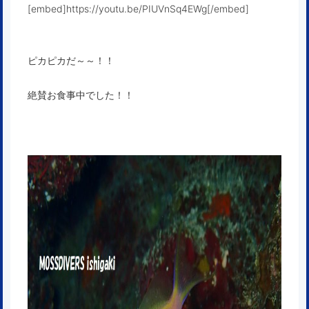
[embed]https://youtu.be/PIUVnSq4EWg[/embed]
ピカピカだ～～！！
絶賛お食事中でした！！